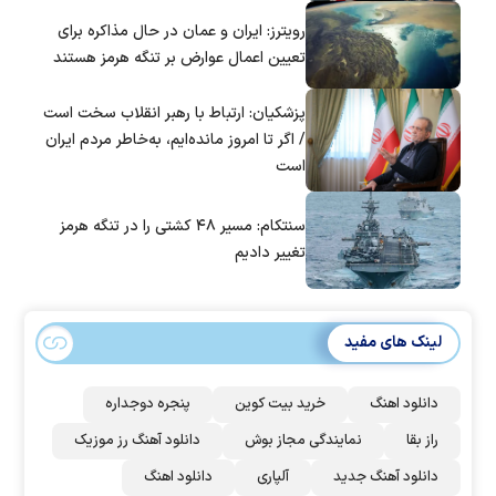
است؟
رویترز: ایران و عمان در حال مذاکره برای
تعیین اعمال عوارض بر تنگه هرمز هستند
پزشکیان: ارتباط با رهبر انقلاب سخت است
/ اگر تا امروز مانده‌ایم، به‌خاطر مردم ایران
است
سنتکام: مسیر ۴۸ کشتی را در تنگه هرمز
تغییر دادیم
لینک های مفید
دانلود اهنگ
خرید بیت کوین
پنجره دوجداره
راز بقا
نمایندگی مجاز بوش
دانلود آهنگ رز‌ موزیک
دانلود آهنگ جدید
آلپاری
دانلود اهنگ