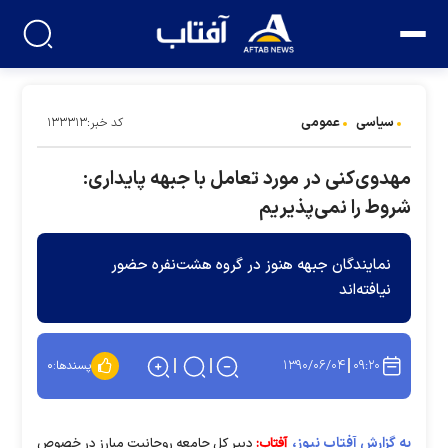
سیاسی
عمومی
کد خبر:۱۳۳۳۱۳
مهدوی‌كنی در مورد تعامل با جبهه پايداری:
شروط را نمی‌پذيريم
نمايندگان جبهه هنوز در گروه هشت‌نفره حضور
نيافته‌اند
۱۳۹۰/۰۶/۰۴
۰۹:۲۰
پسندها:
۰
به گزارش آفتاب نیوز،
آفتاب:
دبير كل جامعه روحانيت مبارز در خصوص