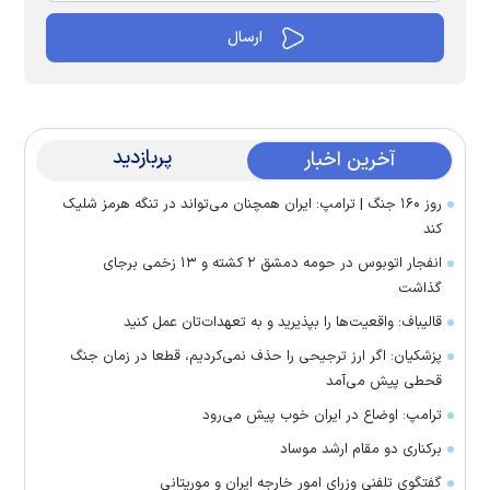
پربازدید
آخرین اخبار
روز ۱۶۰ جنگ | ترامپ: ایران همچنان می‌تواند در تنگه هرمز شلیک
کند
انفجار اتوبوس در حومه دمشق ۲ کشته و ۱۳ زخمی برجای
گذاشت
قالیباف: واقعیت‌ها را بپذیرید و به تعهدات‌تان عمل کنید
پزشکیان: اگر ارز ترجیحی را حذف نمی‌کردیم، قطعا در زمان جنگ
قحطی پیش می‌آمد
ترامپ: اوضاع در ایران خوب پیش می‌رود
برکناری دو مقام ارشد موساد
گفتگوی تلفنی وزرای امور خارجه ایران و موریتانی