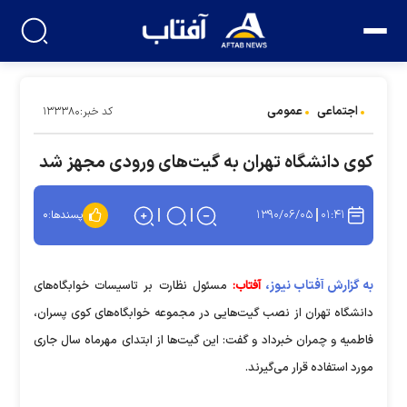
اجتماعی
عمومی
کد خبر:۱۳۳۳۸۰
كوی دانشگاه تهران به گيت‌های ورودی مجهز شد
۱۳۹۰/۰۶/۰۵
۰۱:۴۱
پسندها:
۰
به گزارش آفتاب نیوز،
آفتاب:
مسئول نظارت بر تاسيسات خوابگاه‌های
دانشگاه تهران از نصب گيت‌هايی در مجموعه خوابگاه‌های کوی پسران،
فاطميه و چمران خبرداد و گفت: اين گيت‌ها از ابتدای مهر‌ماه سال جاری
مورد استفاده قرار می‌گيرند.