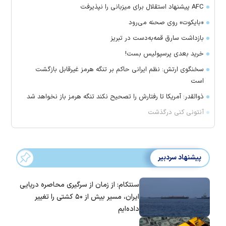
AFC پیشنهاد استقلال برای میزبانی را نپذیرفت
«بایکوت» روی صحنه می‌رود
بازداشت سارق قمه‌به‌دست در تبریز
خرید بعدی پرسپولیس بست!
سخنگوی ارتش: نظم ایرانی حاکم بر تنگه هرمز غیرقابل بازگشت
است
ذوالقدر: آمریکا تا رفتارش را تصحیح نکند تنگه هرمز باز نخواهد شد
آنتونی کنی درگذشت
پیشنهاد سردبیر
سنتکام: از زمان از سرگیری محاصره دریایی
ایران، مسیر بیش از ۵۰ کشتی را تغییر
داده‌ایم