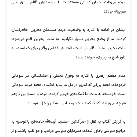
مردم می‌دانند همان کسانی هستند که با سردمداران ظالم سابق لیبی
هم‌پیاله بودند.
ایشان در ادامه با اشاره به وضعیت مردم مسلمان بحرین، خاطرنشان
کردند: ما از وضع بحرین بسیار نگرانیم. به ملت بحرین ظلم می‌شود.
ملت بحرین ملت مظلومی است، البته هر اقدامی وقتی برای خداست، به
طور قطع به پیروزی خواهد رسید.
مقام معظم رهبری با اشاره به وقوع قحطی و خشکسالی در سومالی
فرمودند: غصه بزرگی که امروز در دل ما سایه افکنده، غصه مردم سومالی
است. خوشبختانه ملت ما کمک‌های خوبی کردند. مردم و مسئولین بازهم
هر چه می‌توانند کمک کنند تا خداوند این مشکل را حل بفرماید.
به گزارش آفتاب به نقل از خبرآنلاین، حضرت آیت‌الله خامنه‌ای با توصیه به
مراجع سیاسی یادآور شدند: منبرداران سیاسی مراقب و مواظب باشند و از