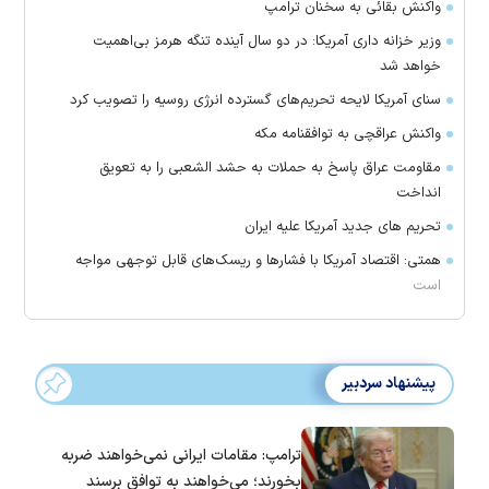
واکنش بقائی به سخنان ترامپ
وزیر خزانه داری آمریکا: در دو سال آینده تنگه هرمز بی‌اهمیت
خواهد شد
سنای آمریکا لایحه تحریم‌های گسترده انرژی روسیه را تصویب کرد
واکنش عراقچی به توافقنامه مکه
مقاومت عراق پاسخ به حملات به حشد الشعبی را به تعویق
انداخت
تحریم های جدید آمریکا علیه ایران
همتی: اقتصاد آمریکا با فشارها و ریسک‌های قابل توجهی مواجه
است
پیشنهاد سردبیر
ترامپ: مقامات ایرانی نمی‌خواهند ضربه
بخورند؛ می‌خواهند به توافق برسند