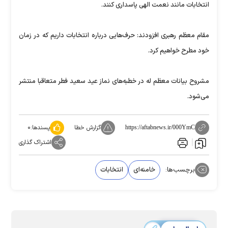
انتخابات مانند نعمت الهی پاسداری کنند.
مقام معظم رهبری افزودند: حرف‌هایی درباره انتخابات داریم که در زمان
خود مطرح خواهیم کرد.
مشروح بیانات معظم له در خطبه‌های نماز عید سعید فطر متعاقبا منتشر
می‌شود.
گزارش خطا
پسندها:
۰
https://aftabnews.ir/000YmC
اشتراک گذاری
برچسب‌ها:
خامنه‌ای
انتخابات