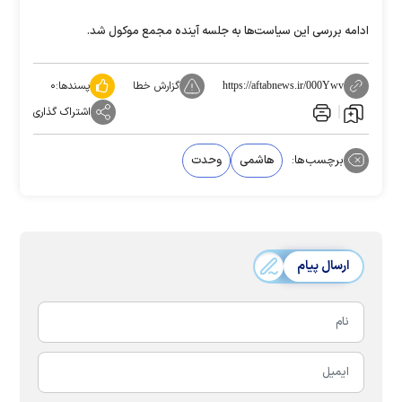
ادامه بررسی این سیاست‌ها به جلسه آینده مجمع موکول شد.
گزارش خطا
پسندها:
۰
https://aftabnews.ir/000Ywv
اشتراک گذاری
برچسب‌ها:
هاشمی
وحدت
ارسال پیام