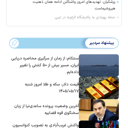
پزشکیان: تهدید‌های امروز واشنگتن ادامه همان ذهنیت
هیروشیماست
حمله پهپادی به پالایشگاه الزاویه در لیبی
پیشنهاد سردبیر
سنتکام: از زمان از سرگیری محاصره دریایی
ایران، مسیر بیش از ۵۰ کشتی را تغییر
داده‌ایم
قیمت دلار، سکه و طلا امروز شنبه
۱۴۰۵/۰۵/۱۷
آخرین وضعیت پرونده ساعدی‌نیا از زبان
سخنگوی قوه قضاییه
واکنش غریب‌آبادی به تصویب کنوانسیون