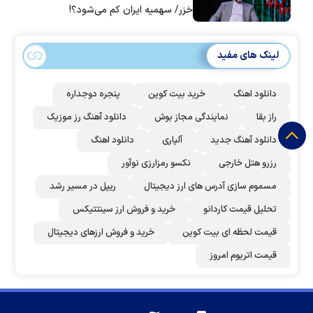
خزر/ سهمیه ایران کم می‌شود؟!
لینک های مفید
دانلود اهنگ
خرید بیت کوین
پنجره دوجداره
راز بقا
نمایندگی مجاز بوش
دانلود آهنگ رز‌ موزیک
دانلود آهنگ جدید
آلپاری
دانلود اهنگ
رزرو هتل خارجی
نکسو رمزارزی نوآور
مسموم سازی آدرس های ارز دیجیتال
ریپل در مسیر رشد
تحلیل قیمت کاردانو
خرید و فروش ارز سینتتیکس
قیمت لحظه ای بیت کوین
خرید و فروش ارزهای دیجیتال
قیمت اتریوم امروز