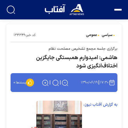
سیاسی
عمومی
کد خبر:۱۳۴۳۴۹
برگزاری جلسه مجمع تشخیص مصلحت نظام
هاشمی: امیدوارم همبستگی جایگزین
اختلاف‌انگیزی شود
۱۳۹۰/۰۶/۱۹
۱۷:۳۰
پسندها:
۰
به گزارش آفتاب نیوز،