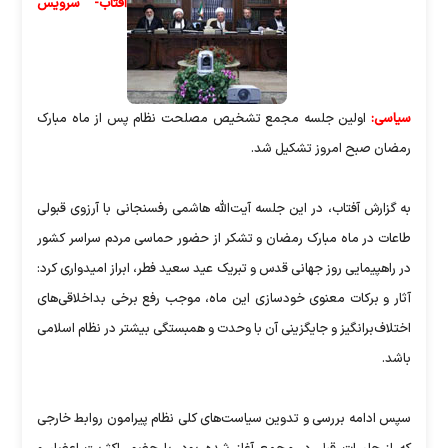
آفتاب- سرویس
سیاسی:
اولین جلسه مجمع تشخیص مصلحت نظام پس از ماه مبارک
رمضان صبح امروز تشکیل شد.
به گزارش آفتاب، در این جلسه آیت‌الله هاشمی رفسنجانی با آرزوی قبولی
طاعات در ماه مبارک رمضان و تشکر از حضور حماسی مردم سراسر کشور
در راهپیمایی روز جهانی قدس و تبریک عید سعید فطر، ابراز امیدواری کرد:
آثار و برکات معنوی خودسازی این ماه، موجب رفع برخی بداخلاقی‌های
اختلاف‌برانگیز و جایگزینی آن با وحدت و همبستگی بیشتر در نظام اسلامی
باشد.
سپس ادامه بررسی و تدوین سیاست‌های کلی نظام پیرامون روابط خارجی