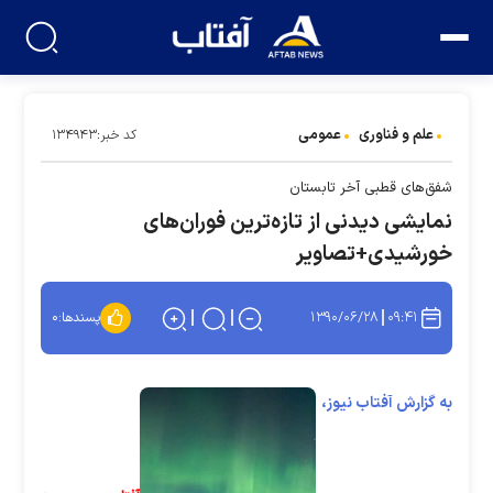
علم و فناوری
عمومی
کد خبر:۱۳۴۹۴۳
شفق‌های قطبی آخر تابستان
نمایشی دیدنی از تازه‌ترین فوران‌های
خورشیدی+تصاویر
۱۳۹۰/۰۶/۲۸
۰۹:۴۱
پسندها:
۰
به گزارش آفتاب نیوز،