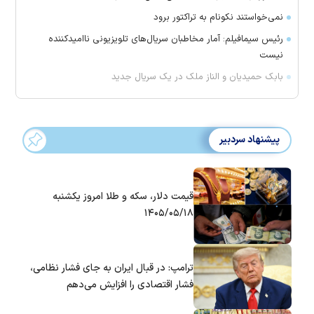
‌نمی‌خواستند نکونام به تراکتور برود
رئیس سیمافیلم: آمار مخاطبان سریال‌های تلویزیونی ناامیدکننده
نیست
بابک حمیدیان و الناز ملک در یک سریال جدید
پیشنهاد سردبیر
قیمت دلار، سکه و طلا امروز یکشنبه
۱۴۰۵/۰۵/۱۸
ترامپ: در قبال ایران به جای فشار نظامی،
فشار اقتصادی را افزایش می‌دهم