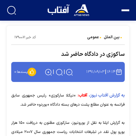
بین الملل
عمومی
کد خبر:۱۷۹۰۰۷
ساکوزی در دادگاه حاضر شد
۱۳۹۱/۰۹/۰۳
۱۶:۱۴
پسندها:
۰
به گزارش آفتاب نیوز،
آفتاب:
«نیکلا سارکوزی» رئیس جمهوری سابق
فرانسه به عنوان مطلع پشت درهای بسته دادگاه «بوردو» حاضر شد.
به گزارش ایلنا به نقل از یورونیوز، سارکوزی مظنون به دریافت ۱۵۰ هزار
یورو پول نقد در تبلیغات انتخابات ریاست جمهوری سال ۲۰۰۷ میلادی