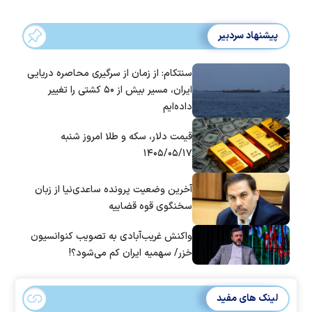
پیشنهاد سردبیر
سنتکام: از زمان از سرگیری محاصره دریایی
ایران، مسیر بیش از ۵۰ کشتی را تغییر
داده‌ایم
قیمت دلار، سکه و طلا امروز شنبه
۱۴۰۵/۰۵/۱۷
آخرین وضعیت پرونده ساعدی‌نیا از زبان
سخنگوی قوه قضاییه
واکنش غریب‌آبادی به تصویب کنوانسیون
خزر/ سهمیه ایران کم می‌شود؟!
لینک های مفید