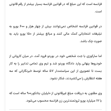
فرانسه است که این مبلغ که در قوانین فرانسه بسیار بیشتر از رقم قانونی
است.
در قوانین فرانسه اشخاص نمی‌توانند بیش از چهار هزار و ۶۰۰ یورو به
تبلیغات انتخاباتی کمک مالی کنند و مبالغ بیشتر از ۱۵۰ یورو باید به
صورت چک باشد.
اما سارکوزی با جت شخصی‌ خود در بوردو فرود آمد، در میان کاروانی از
خودرو‌ها پنهانی وارد دادگاه بوردو شد و تیم وی تمامی تدابیر را به کار
بست تا تصویری از این سیاستمدار ۵۷ ساله توسط خبرنگارانی که سه
هفته انتظارش را می‌کشیدند، شکار نشود.
وی مظنون به دریافت مبلغ غیرقانونی از «لیلیان بتانکور»۹۰ ساله است که
با ۱۷ میلیارد یورو ثروتمند‌ترین زن فرانسه محسوب می‌شود.