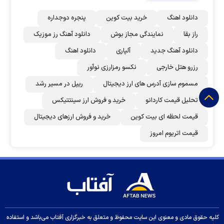
دانلود اهنگ
خرید بیت کوین
پنجره دوجداره
راز بقا
نمایندگی مجاز بوش
دانلود آهنگ رز‌ موزیک
دانلود آهنگ جدید
آلپاری
دانلود اهنگ
رزرو هتل خارجی
نکسو رمزارزی نوآور
مسموم سازی آدرس های ارز دیجیتال
ریپل در مسیر رشد
تحلیل قیمت کاردانو
خرید و فروش ارز سینتتیکس
قیمت لحظه ای بیت کوین
خرید و فروش ارزهای دیجیتال
قیمت اتریوم امروز
کلیه حقوق مادی و معنوی این سایت محفوظ و متعلق به خبرگزاری آفتاب می‌باشد و استفاده