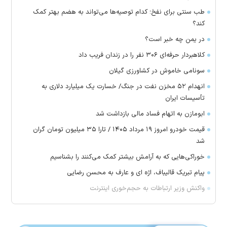
طب سنتی برای نفخ؛ کدام توصیه‌ها می‌تواند به هضم بهتر کمک
کند؟
در یمن چه خبر است؟
کلاهبردار حرفه‌ای ۳۰۶ نفر را در زندان فریب داد
سونامی خاموش در کشاورزی گیلان
انهدام ۵۲ مخزن نفت در جنگ/ خسارت یک میلیارد دلاری به
تأسیسات ایران
ابومازن به اتهام فساد مالی بازداشت شد
قیمت خودرو امروز ۱۹ مرداد ۱۴۰۵ / تارا ۳۵ میلیون تومان گران
شد
خوراکی‌هایی که به آرامش بیشتر کمک می‌کنند را بشناسیم
پیام تبریک قالیباف، اژه ای و عارف به محسن رضایی
واکنش وزیر ارتباطات به حجم‌خوری اینترنت