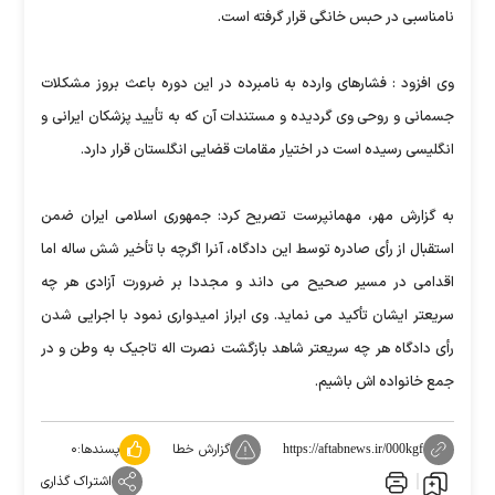
نامناسبی در حبس خانگی قرار گرفته است.
وی افزود : فشارهای وارده به نامبرده در این دوره باعث بروز مشکلات
جسمانی و روحی وی گردیده و مستندات آن که به تأیید پزشکان ایرانی و
انگلیسی رسیده است در اختیار مقامات قضایی انگلستان قرار دارد.
به گزارش مهر، مهمانپرست تصریح کرد: جمهوری اسلامی ایران ضمن
استقبال از رأی صادره توسط این دادگاه، آنرا اگرچه با تأخیر شش ساله اما
اقدامی در مسیر صحیح می داند و مجددا بر ضرورت آزادی هر چه
سریعتر ایشان تأکید می نماید. وی ابراز امیدواری نمود با اجرایی شدن
رأی دادگاه هر چه سریعتر شاهد بازگشت نصرت اله تاجیک به وطن و در
جمع خانواده اش باشیم.
گزارش خطا
پسندها:
۰
https://aftabnews.ir/000kgf
اشتراک گذاری