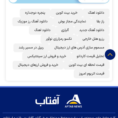
دانلود اهنگ
خرید بیت کوین
پنجره دوجداره
راز بقا
نمایندگی مجاز بوش
دانلود آهنگ رز‌ موزیک
دانلود آهنگ جدید
آلپاری
دانلود اهنگ
رزرو هتل خارجی
نکسو رمزارزی نوآور
مسموم سازی آدرس های ارز دیجیتال
ریپل در مسیر رشد
تحلیل قیمت کاردانو
خرید و فروش ارز سینتتیکس
قیمت لحظه ای بیت کوین
خرید و فروش ارزهای دیجیتال
قیمت اتریوم امروز