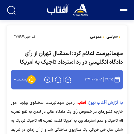
سیاسی
عمومی
کد خبر:۱۷۹۴۶۹
مهمانپرست اعلام کرد: استقبال تهران از رأی
دادگاه انگلیسی در رد استرداد تاجیک به امریکا
۱۳۹۱/۰۹/۰۸
۱۹:۲۵
پسندها:
۰
به گزارش آفتاب نیوز،
آفتاب:
رامین مهمانپرست سخنگوی وزارت امور
خارجه کشورمان در خصوص رأی یک دادگاه عالی در لندن به نفع نصرت
اله تاجیک و عدم استرداد وی به آمریکا گفت: نصرت اله تاجیک نزدیک به
شش سال قبل قربانی یک سناریوی ساختگی شد و از آن زمان در شرایط