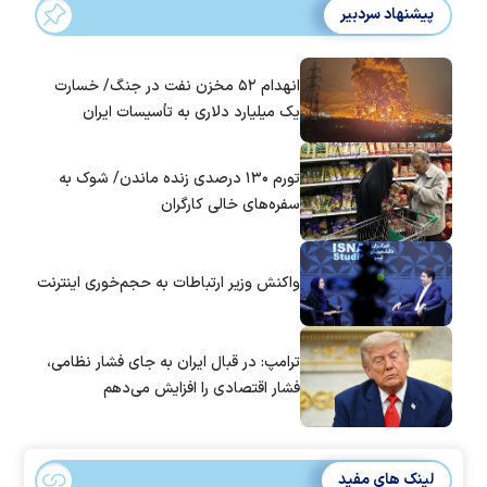
پیشنهاد سردبیر
انهدام ۵۲ مخزن نفت در جنگ/ خسارت
یک میلیارد دلاری به تأسیسات ایران
تورم ۱۳۰ درصدی زنده ماندن/ شوک به
سفره‌های خالی کارگران
واکنش وزیر ارتباطات به حجم‌خوری اینترنت
ترامپ: در قبال ایران به جای فشار نظامی،
فشار اقتصادی را افزایش می‌دهم
لینک های مفید