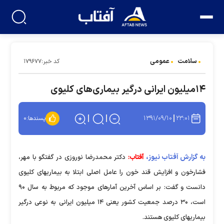
سلامت
عمومی
کد خبر:۱۷۹۶۷۷
۱۴میلیون ایرانی درگیر بیماری‌های کلیوی
۱۳۹۱/۰۹/۱۰
۲۳:۰۱
پسندها:
۰
به گزارش آفتاب نیوز،
آفتاب:
دکتر محمدرضا نوروزی در گفتگو با مهر،
فشارخون و افزایش قند خون را عامل اصلی ابتلا به بیماریهای کلیوی
دانست و گفت: بر اساس آخرین آمارهای موجود که مربوط به سال ۹۰
است، ۳۰ درصد جمعیت کشور یعنی ۱۴ میلیون ایرانی به نوعی درگیر
بیماریهای کلیوی هستند.