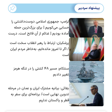
پیشنهاد سردبیر
ترامپ: جمهوری اسلامی دوست‌داشتنی را
حسابی می‌کوبیم | برای بزرگ‌ترین حمله
آماده بودیم | غنائم از آنِ فاتح است، درست
است؟
پزشکیان: ارتباط با رهبر انقلاب سخت است
/ اگر تا امروز مانده‌ایم، به‌خاطر مردم ایران
است
سنتکام: مسیر ۴۸ کشتی را در تنگه هرمز
تغییر دادیم
بقائی: بیانیه مشترک ایران و عمان در مرحله
تدوین نهایی است/ برنامه‌ای برای سفر به
قطر و پاکستان نداریم