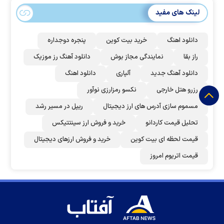
لینک های مفید
دانلود اهنگ
خرید بیت کوین
پنجره دوجداره
راز بقا
نمایندگی مجاز بوش
دانلود آهنگ رز‌ موزیک
دانلود آهنگ جدید
آلپاری
دانلود اهنگ
رزرو هتل خارجی
نکسو رمزارزی نوآور
مسموم سازی آدرس های ارز دیجیتال
ریپل در مسیر رشد
تحلیل قیمت کاردانو
خرید و فروش ارز سینتتیکس
قیمت لحظه ای بیت کوین
خرید و فروش ارزهای دیجیتال
قیمت اتریوم امروز