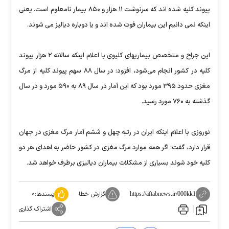
پیوند کلیه شده اند که سرنوشت ۱۱ هزار و ۸۵۰ بیمار نامعلوم است. یعنی
اینکه نمی دانیم این بیماران فوت شده اند و یا دوباره دیالیز می شوند.
این جراح و متخصص بیماریهای کلیوی با اعلام اینکه سالانه ۲‌ هزار پیوند
کلیه در کشور انجام می‌شود، افزود: در سال ۸۸ سهم پیوند کلیه از مرگ
مغزی حدود ۳۹۵ مورد بود که این آمار در سال ۸۹ به ۵۹۰ مورد و در سال
گذشته به ۷۶۰ مورد رسید.
نوروزی با اعلام اینکه ایران در رتبه چهل و ششم آمار مرگ مغزی در جهان
قرار دارد، گفت: اگر همه موارد مرگ مغزی در کشور حاضر به اهدای هر دو
کلیه خود شوند بسیاری از مشکلات بیماران دیالیزی برطرف خواهد شد.
گزارش خطا
پسندها:
۰
https://aftabnews.ir/000kk1
اشتراک گذاری