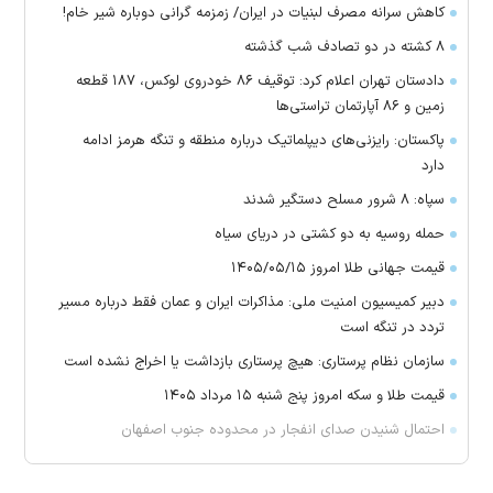
کاهش سرانه مصرف لبنیات در ایران/ زمزمه گرانی دوباره شیر خام!
۸ کشته در دو تصادف شب گذشته
دادستان تهران اعلام کرد: توقیف ۸۶ خودروی لوکس، ۱۸۷ قطعه
زمین و ۸۶ آپارتمان تراستی‌ها
پاکستان: رایزنی‌های دیپلماتیک درباره منطقه و تنگه هرمز ادامه
دارد
سپاه: ۸ شرور مسلح دستگیر شدند
حمله روسیه به دو کشتی در دریای سیاه
قیمت جهانی طلا امروز ۱۴۰۵/۰۵/۱۵
دبیر کمیسیون امنیت ملی: مذاکرات ایران و عمان فقط درباره مسیر
تردد در تنگه است
سازمان نظام پرستاری: هیچ پرستاری بازداشت یا اخراج نشده است
قیمت طلا و سکه امروز پنج شنبه ۱۵ مرداد ۱۴۰۵
احتمال شنیدن صدای انفجار در محدوده جنوب اصفهان