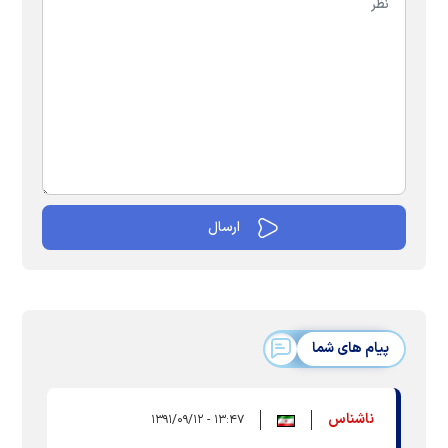
پیام های شما
ناشناس
۱۳:۴۷ - ۱۳۹۱/۰۹/۱۲