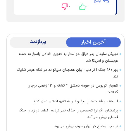
پاسخ
۰
۰
پربازدید
آخرین اخبار
دبیرکل سازمان بدر عراق خواستار به تعویق افتادن پاسخ به حمله
عربستان و آمریکا شد
روز ۱۶۰ جنگ | ترامپ: ایران همچنان می‌تواند در تنگه هرمز شلیک
کند
انفجار اتوبوس در حومه دمشق ۲ کشته و ۱۳ زخمی برجای
گذاشت
قالیباف: واقعیت‌ها را بپذیرید و به تعهدات‌تان عمل کنید
پزشکیان: اگر ارز ترجیحی را حذف نمی‌کردیم، قطعا در زمان جنگ
قحطی پیش می‌آمد
ترامپ: اوضاع در ایران خوب پیش می‌رود