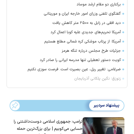
برکناری دو مقام ارشد موساد
گفتگوی تلفنی وزرای امور خارجه ایران و موریتانی
دید افقی در زابل به ۲۵۰۰ متر کاهش یافت
آمریکا تحریم‌های جدیدی علیه کوبا اعمال کرد
آمریکا: از پرتاب موشکی کره شمالی مطلع هستیم
جزئیات طرح مجلس درباره تنگه هرمز
کویت دستور تعطیلی تنها مدرسه ایرانی را صادر کرد
ضرغامی: تغییر ریل، عین بصیرت است. فرصت سوزی نکنیم
زنوزق؛ نگین پلکانی آذربایجان
پیشنهاد سردبیر
ترامپ: جمهوری اسلامی دوست‌داشتنی را
حسابی می‌کوبیم | برای بزرگ‌ترین حمله