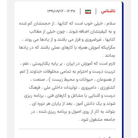
ناشناس
۱۲:۳۸ - ۱۳۹۱/۰۹/۱۲
سلام ، خیلی خوب است که کتابها ، از حجمشان کم شده
و به کیفیتشان اضافه شوند ، چون خیلی از مطالب
کتابها ، غیرضروری و فرار می باشند و از یادها می روند ،
مگراینکه آموزش همراه با کارهای عملی باشند که در یادها
بمانند .
لازم است که آموزش در ایران ، بر پایه یکتاپرستی ، علم ،
تربیت درست و احترام به تمامی مخلوقات خداوند ( اعم
از همنوعان ، حیوانات و محیط زیست ) ، صنعت ،
کشاورزی ، دامپروری ، تولیدات داخلی ملی ، فرهنگ
درست و آشنایی با مشاغل و کارهای فنی ، برنامه ریزی
شوند و یک دانش آموز ، بعد از پایان هر دوره ای ،
بتواند به کار از روی اصول و برنامه ریزی شده ، در
جامعه مشغول شود .