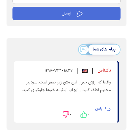
پیام های شما
ناشناس
۱۸:۳۷ - ۱۳۹۱/۰۹/۱۳
واقعا که ارزش خبری این متن زیر صفر است. سردبیر
محترم لطف کنید و ازچاپ اینگونه خبرها جلوگیری کنید.
پاسخ
۰
۰