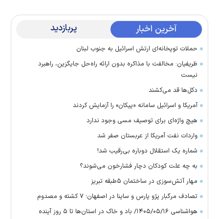
پربازدید
آخرین اخبار
حملات توپخانه‌ای ارتش اسرائیل به جنوب لبنان
ظریفیان: مخالفت با مذاکره بدون ارائه راه‌حل جایگزین، راهبرد
نیست
دکل‌ها قد می‌کشند
آمریکا و اسرائیل سامانه «پیکان» را آزمایش کردند
هیچ واژه‌ای برای توصیف مسی وجود ندارد
واردات نفت آمریکا از عربستان صفر شد
شماره یک استقلال دوباره بی‌رقیب شد!
به چه علت کودکان دچار فشارخون می‌شوند؟
مهار آتش‌سوزی در ساختمان ۵‌طبقه تبریز
تصادف مرگبار پژو پارس و ساینا در اصفهان؛ ۷ کشته و مصدوم
هواشناسی ۱۴۰۵/۰۵/۱۶/ باد و خاک در استان‌ها تا ۵ روز آینده