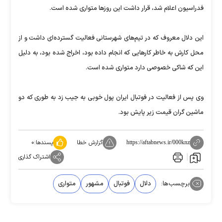
فدراسیون اعلام شد، قرار داشت این روزها متواری شده است.
این دلال معروف که در تیم‌های شهرستانی فعالیت گسترده‌ای داشت و از
محل کارش به خاطر کارهایی که انجام داده بود، اخراج شده بود، به دلیل
این که شاکی خصوصی دارد متواری شده است.
وی پس از فعالیت در فوتبال ایران پول خوبی به جیب زد به طوری که دو
ماشین گران قیمت زیر پایش بود.
گزارش خطا
پسندها:
۰
https://aftabnews.ir/000knz
اشتراک گذاری
برچسب‌ها:
دلال
فوتبال
مشهور
متواری