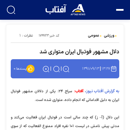
ورزشی
عمومی
نظرات : ۱
کد خبر:۱۷۹۹۲۳
دلال مشهور فوتبال ایران متواری شد
۱۳۹۱/۰۹/۱۳
۱۳:۲۷
پسندها:
۰
به گزارش آفتاب نیوز،
آفتاب:
سراج ۲۴: یکی از دلالان مشهور فوتبال
ایران به دلیل اقداماتی که انجام داده، متواری شده است.
این دلال (آ– ز) که چند سالی است در فوتبال ایران فعالیت می‌کند و
مدتی پیش نامش در لیست ۱۰۱ نفره افراد ممنوع الفعالیت که از سوی