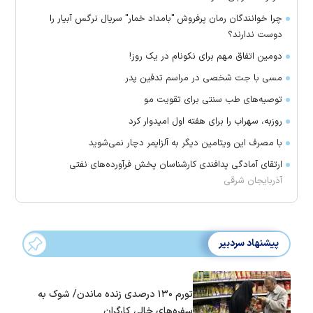
چرا خوانندگان رمان پرفروش "بامداد خمار" سریال نرگس آبیار را
دوست ندارند؟
دومین اتفاق مهم برای نکونام در یک روز!
مسی با جت شخصی در مراسم تدفین پدر
توصیه‌های طب سنتی برای تقویت مو
روزبه، سهراب را برای هفته اول امیدوار کرد
با مصرف این ویتامین دیگر به آلزایمر دچار نمی‌شوید
ارتقای آمادگی پدافندی کارشناسان پخش فرآورده‌های نفتی
آذربایجان شرقی
پیشنهاد سردبیر
تورم ۱۳۰ درصدی زنده ماندن/ شوک به
سفره‌های خالی کارگران