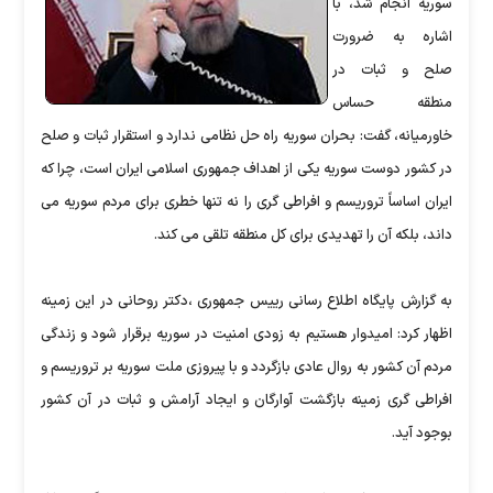
سوریه انجام شد، با
اشاره به ضرورت
صلح و ثبات در
منطقه حساس
خاورمیانه، گفت: بحران سوریه راه حل نظامی ندارد و استقرار ثبات و صلح
در کشور دوست سوریه یکی از اهداف جمهوری اسلامی ایران است، چرا که
ایران اساساً تروریسم و افراطی گری را نه تنها خطری برای مردم سوریه می
داند، بلکه آن را تهدیدی برای کل منطقه تلقی می کند.
به گزارش پایگاه اطلاع رسانی رییس جمهوری ،دکتر روحانی در این زمینه
اظهار کرد: امیدوار هستیم به زودی امنیت در سوریه برقرار شود و زندگی
مردم آن کشور به روال عادی بازگردد و با پیروزی ملت سوریه بر تروریسم و
افراطی گری زمینه بازگشت آوارگان و ایجاد آرامش و ثبات در آن کشور
بوجود آید.