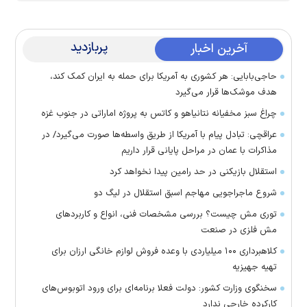
پربازدید
آخرین اخبار
حاجی‌بابایی: هر کشوری به آمریکا برای حمله به ایران کمک کند،
هدف موشک‌ها قرار می‌گیرد
چراغ سبز مخفیانه نتانیاهو و کاتس به پروژه اماراتی در جنوب غزه
عراقچی: تبادل پیام با آمریکا از طریق واسطه‌ها صورت می‌گیرد/ در
مذاکرات با عمان در مراحل پایانی قرار داریم
استقلال بازیکنی در حد رامین پیدا نخواهد کرد
شروع ماجراجویی مهاجم اسبق استقلال در لیگ دو
توری مش چیست؟ بررسی مشخصات فنی، انواع و کاربردهای
مش فلزی در صنعت
کلاهبرداری ۱۰۰ میلیاردی با وعده فروش لوازم خانگی ارزان برای
تهیه جهیزیه
سخنگوی وزارت کشور: دولت فعلا برنامه‌ای برای ورود اتوبوس‌های
کارکرده خارجی ندارد