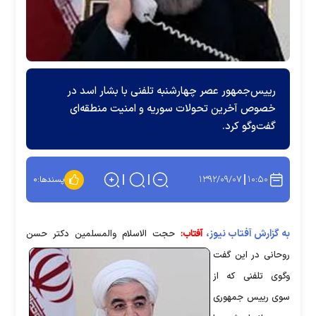
رییس‌جمهور عصر چهارشنبه تلفنی با بشار اسد در
خصوص آخرین تحولات سوریه و امنیت منطقه‌ای
گفت‌وگو کرد.
۱۳۹۲/۰۹/۰۷
۱۰:۵۰
پسندها:
۰
به گزارش آفتاب نیوز،
آفتاب:
حجت الاسلام والمسلمین دکتر حسن
روحانی در این گفت
وگوی تلفنی که از
سوی رییس جمهوری