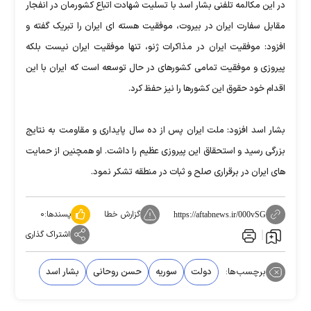
در این مکالمه تلفنی بشار اسد با تسلیت شهادت اتباع کشورمان در انفجار
مقابل سفارت ایران در بیروت، موفقیت هسته ای ایران را تبریک گفته و
افزود: موفقیت ایران در مذاکرات ژنو، تنها موفقیت ایران نیست بلکه
پیروزی و موفقیت تمامی کشورهای در حال توسعه است که ایران با این
اقدام خود حقوق این کشورها را نیز حفظ کرد.
بشار اسد افزود: ملت ایران پس از ده سال پایداری و مقاومت به نتایج
بزرگی رسید و استحقاق این پیروزی عظیم را داشت. او همچنین از حمایت
های ایران در برقراری صلح و ثبات در منطقه تشکر نمود.
گزارش خطا
پسندها:
۰
https://aftabnews.ir/000vSG
اشتراک گذاری
برچسب‌ها:
دولت
سوریه
حسن روحانی
بشار اسد