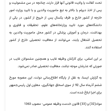
تحت کفالت یا ولایت قانونی آنها قرار دارند، چنانچه در سن مشمولیت و
پس از اخذ دیپلم یا بالاتر به تبع ماموریت والدین و با تایید وزارت امور
خارجه از کشور خارج و ظرف یکسال پس از خروج از کشور، در یکی از
دانشگاه‌های مورد تایید وزارتخانه‌های علوم، تحقیقات و فناوری و
بهداشت، درمان و آموزش پزشکی در کشور محل ماموریت والدین به
تحصیل اشتغال یابند، می‌توانند از معافیت تحصیلی خارج از کشور
استفاده کنند.
بر این اساس، برای کارکنان وظیفه غایب و همچنین مشمولان غایب در
صورتی که عذرشان موجه نباشد، معافیت تحصیلی صادر نمی‌شود.
به گزارش ایسنا، به نقل از پایگاه اطلاع‌رسانی دولت، این مصوبه مورخ
ششم آذرماه سال 92 از سوی اسحاق جهانگیری، معاون اول رئیس‌جمهور
برای اجرا ابلاغ شده است.
مواد(32) و (33) قانون خدمت وظیفه عمومی- مصوب 1363