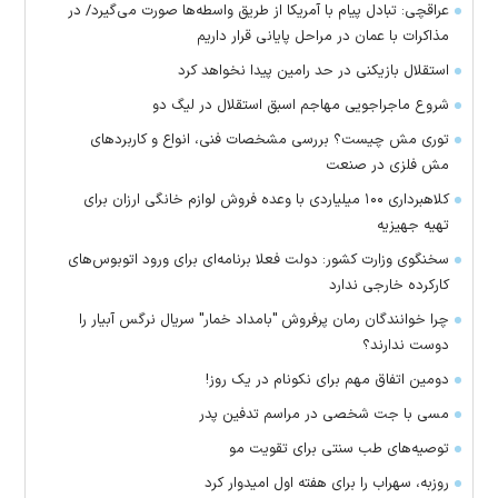
عراقچی: تبادل پیام با آمریکا از طریق واسطه‌ها صورت می‌گیرد/ در
مذاکرات با عمان در مراحل پایانی قرار داریم
استقلال بازیکنی در حد رامین پیدا نخواهد کرد
شروع ماجراجویی مهاجم اسبق استقلال در لیگ دو
توری مش چیست؟ بررسی مشخصات فنی، انواع و کاربردهای
مش فلزی در صنعت
کلاهبرداری ۱۰۰ میلیاردی با وعده فروش لوازم خانگی ارزان برای
تهیه جهیزیه
سخنگوی وزارت کشور: دولت فعلا برنامه‌ای برای ورود اتوبوس‌های
کارکرده خارجی ندارد
چرا خوانندگان رمان پرفروش "بامداد خمار" سریال نرگس آبیار را
دوست ندارند؟
دومین اتفاق مهم برای نکونام در یک روز!
مسی با جت شخصی در مراسم تدفین پدر
توصیه‌های طب سنتی برای تقویت مو
روزبه، سهراب را برای هفته اول امیدوار کرد