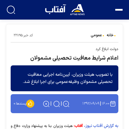
خانه
عمومی
کد خبر:۲۲۱۱۹۵
دولت ابلاغ کرد
اعلام شرایط معافیت تحصیلی مشمولان
با تصویب هیئت وزیران، آیین‌نامه اجرایی معافیت
تحصیلی مشمولان وظیفه‌عمومی برای اجرا ابلاغ شد.
۱۳۹۲/۰۹/۰۹
۱۶:۰۰
پسندها:
۰
به گزارش آفتاب نیوز،
آفتاب:
هیئت وزیران بنا به پیشنهاد وزارت دفاع و