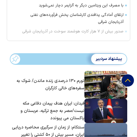
با مصرف این ویتامین دیگر به آلزایمر دچار نمی‌شوید
ارتقای آمادگی پدافندی کارشناسان پخش فرآورده‌های نفتی
آذربایجان شرقی
صدور بیش از ۷ هزار کارت هوشمند سوخت در آذربایجان شرقی
پیشنهاد سردبیر
تورم ۱۳۰ درصدی زنده ماندن/ شوک به
سفره‌های خالی کارگران
فیدان: ایران هدف پیمان دفاعی مکه
نیست/مصر به جمع ترکیه، عربستان و
پاکستان می پیوندد
سنتکام: از زمان از سرگیری محاصره دریایی
ایران، مسیر بیش از ۵۰ کشتی را تغییر