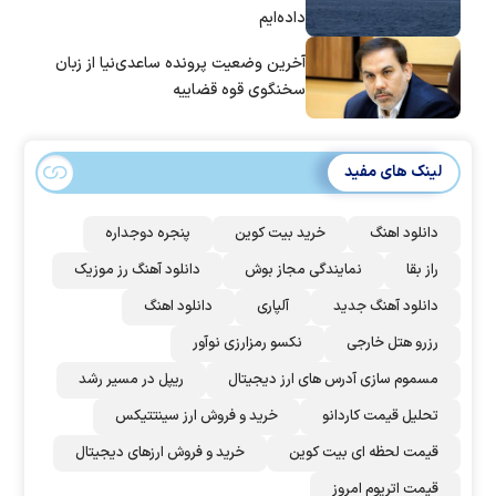
داده‌ایم
آخرین وضعیت پرونده ساعدی‌نیا از زبان
سخنگوی قوه قضاییه
لینک های مفید
دانلود اهنگ
خرید بیت کوین
پنجره دوجداره
راز بقا
نمایندگی مجاز بوش
دانلود آهنگ رز‌ موزیک
دانلود آهنگ جدید
آلپاری
دانلود اهنگ
رزرو هتل خارجی
نکسو رمزارزی نوآور
مسموم سازی آدرس های ارز دیجیتال
ریپل در مسیر رشد
تحلیل قیمت کاردانو
خرید و فروش ارز سینتتیکس
قیمت لحظه ای بیت کوین
خرید و فروش ارزهای دیجیتال
قیمت اتریوم امروز