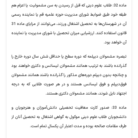
ماده 32: طلاب علوم دینی که قبل از رسیدن به سن مشمولیت یا اعزام هم
طبقه خود طبق ضوابط شورای مدیریت حوزه علمیه قم یا نماینده رسمی
آن در شهرستان‌ها به تحصیل اشتغال ورزند، می‌توانند از مزایای ماده 31
قانون استفاده کنند. ارزشیابی میزان تحصیل با شورای مدیریت یا نماینده
آن خواهد بود.
تبصره: مشمولان دیپلمه که دوره سطح یا حداقل شش سال دوره خارج را
گذرانده باشند به ترتیب همانند مشمولان لیسانس و دکتری خواهند بود
و چنانچه بدون دیپلم دوره‌های مذکور را گذرانده باشند همانند مشمولان
فوق‌دیپلم و فوق لیسانس هستند و در هر صورت طلابی که به درجه
اجتهاد نایل شوند، همانند مشمولان دکتری هستند.
ماده 33: صدور کارت معافیت تحصیلی دانش‌آموزان و هنرجویان و
دانشجویان طلاب علوم دینی موکول به گواهی اشتغال به تحصیل آنان از
طرف مقامات صالحه بوده و مدت اعتبار آن یکسال تمام است.