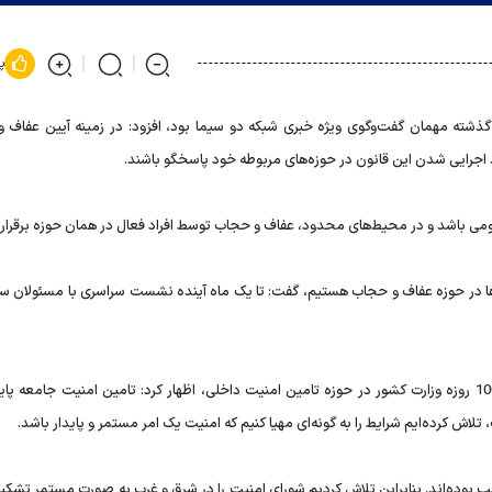
پ
شته مهمان گفت‌وگوی ویژه خبری شبکه دو سیما بود، افزود: در زمینه آیین عفاف 
 اجرایی شدن این قانون در حوزه‌های مربوطه خود پاسخگو باشند.
ومی باشد و در محیط‌های محدود، عفاف و حجاب توسط افراد فعال در همان حوزه برقرار 
‌ها در حوزه عفاف و حجاب هستیم، گفت: تا یک ماه آینده نشست سراسری با مسئولان س
وزیر کشور در بخش دیگری از صحبت‌های خود درباره عملکرد 100 روزه وزارت کشور در حوزه تامین امنیت داخلی، اظهار کرد: تامین امنیت جامعه
تلاش کرده‌ایم شرایط را به گونه‌ای مهیا کنیم که امنیت یک امر مستمر و پایدار باشد.
بوده‌اند. بنابراین تلاش کردیم شورای امنیت را در شرق و غرب به صورت مستمر تشکی