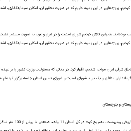
دیم. پروژه‌هایی در این زمینه داریم که در صورت تحقق آن، امکان سرمایه‌گذاری، اشتغا
بوده‌اند. بنابراین تلاش کردیم شورای امنیت را در شرق و غرب به صورت مستمر تشکی
دیم. پروژه‌هایی در این زمینه داریم که در صورت تحقق آن، امکان سرمایه‌گذاری، اشتغا
اطق شرقی ایران مواجه شدیم، اظهار کرد: در مدتی که مسئولیت وزارت کشور را بر عهده گر
رمانداران مناطق و یک بار با شورای امنیت و شورای تامین استان جلسه برگزار کرده‌ام.
سیستان و بلوچستان
وی با بیان اینکه منطقه سیستان و بلوچستان با عقب‌ماندگی تاریخی روبروست، تصریح 
ای این استان وجود دارد، اما شرایطی از بیرون مرزها به این منطقه تحمیل می‌شود. با توجه ب