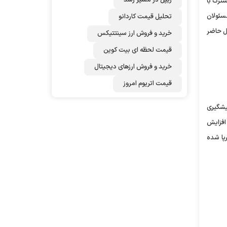
ن حوزه، اظهار کرد: ایران 1200 کیلومتر مرز مشترک با
سئولان
تحلیل قیمت کاردانو
ال حاضر
خرید و فروش ارز سینتتیکس
قیمت لحظه ای بیت کوین
خرید و فروش ارزهای دیجیتال
قیمت اتریوم امروز
، پیشگیری
 افزایش
رپا شده