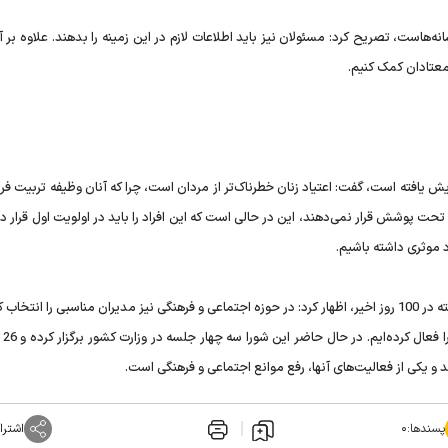
‌هاست، تصریح کرد: مسئولان نیز باید اطلاعات لازم در این زمینه را بدهند. علاوه بر 
معتادان کمک کنیم.
ن اینکه اعتیاد زنان از 5.6 درصد به 9.8 درصد افزایش یافته است، گفت: اعتیاد زنان خطرناک‌تر از مردان است، چرا که آنان وظیفه تربیت
 تحت پوشش قرار نمی‌دهند، این در حالی است که این افراد را باید در اولویت اول قرار ده
موثری داشته باشیم.
به گزارش ایسنا، رحمانی فضلی در پایان درباره اقدامات صورت گرفته در 100 روز اخیر، اظهار کرد: در حوزه اجتماعی و فرهنگی نیز مدیران مناسبی را انت
شورای اجت
و یکی از فعالیت‌های آنها، رفع موانع اجتماعی و فرهنگی است.
پسندها:
۰
اشترا