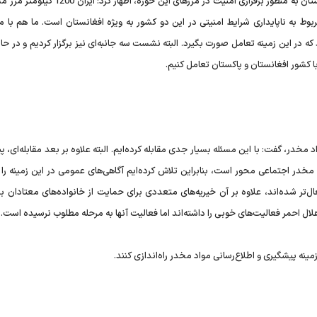
وی درباره اقدامات انجام شده برای تعامل با مسئولان کشور پاکستان به منظور برقراری امنیت در مرزهای ای
بوط به ناپایداری شرایط امنیتی در این دو کشور به ویژه افغانستان است. ما هم با م
ه در این زمینه تعامل صورت بگیرد. البته نشست سه‌ جانبه‌ای نیز برگزار کردیم و در ح
ا کشور افغانستان و پاکستان تعامل کنیم.
1 روز اخیر برای مبارزه با مواد مخدر، گفت: با این مسئله بسیار جدی مقابله کرده‌ایم. البته علاوه بر بعد مقابله‌ای
 مخدر اجتماعی محور است، بنابراین تلاش کرده‌ایم آگاهی‌های عمومی در این زمینه را
فعال‌تر شده‌اند، علاوه بر آن خیریه‌های متعددی برای حمایت از خانواده‌های معتادان ب
لال احمر فعالیت‌های خوبی را داشته‌اند اما فعالیت آنها به مرحله مطلوب نرسیده است.
مینه پیشگیری و اطلاع‌رسانی مواد مخدر راه‌اندازی کنند.