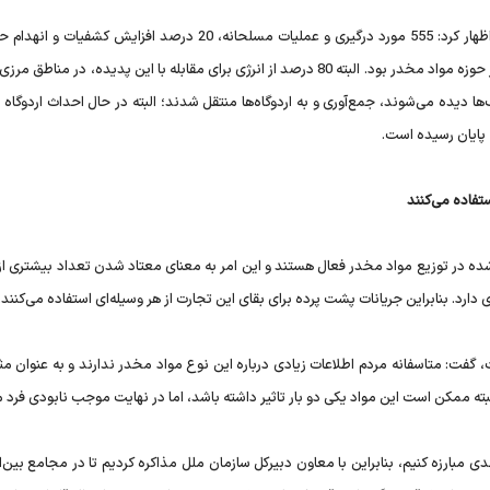
لابراتوار تولید مواد مخدر صنعتی از جمله اقدامات انجام شده در حوزه مواد مخدر بود. البته 80 درصد از انرژی برای مقابله با این پدیده، در 
 مانند پارک‌ها دیده می‌شوند، جمع‌آوری و به اردوگاه‌ها منتقل شدند؛ البته در حال احداث اردوگ
تفاده می‌کنند
ار نفر از 16 هزار معتاد جمع‌آوری شده در توزیع مواد مخدر فعال هستند و این امر به معنای معتاد شدن تعداد بیشتری از
د. بنابراین جریانات پشت پرده برای بقای این تجارت از هر وسیله‌ای استفاده می‌کنند.
 گفت: متاسفانه مردم اطلاعات زیادی درباره این نوع مواد مخدر ندارند و به عنوان مث
لبته ممکن است این مواد یکی دو بار تاثیر داشته باشد، اما در نهایت موجب نابودی فرد 
مبارزه کنیم، بنابراین با معاون دبیرکل سازمان ملل مذاکره کردیم تا در مجامع بین‌ا