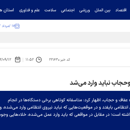
استان ها
اقتصاد
بین الملل
ورزشی
اجتماعی
سلامت
علم و فناوری
۱۷ /مرداد /۱۴۰۵
۲/۰۹/۱۲
۱۱:۵۲
کد خبر:۲۲۱۶۳۰
وحجاب نباید وارد می‌شد
ه عفاف و حجاب، اظهار کرد: متاسفانه کوتاهی برخی دستگاه‌ها در انجام
تظامی بایفتد و در موقعیت‌هایی که نباید نیروی انتظامی وارد می‌شده، وا
داشته است؛ در مقابل در مواقعی که باید وارد عمل می‌شده، خلاءهایی وجود