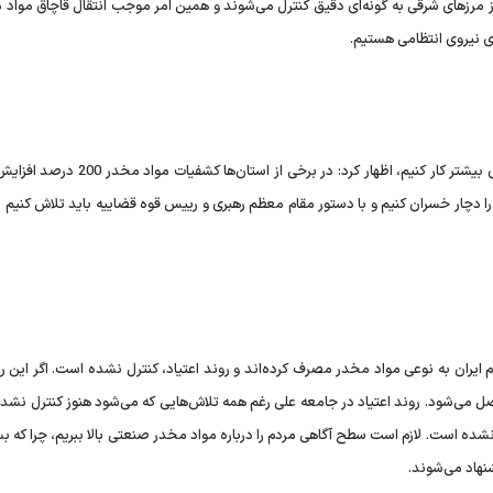
ور فعال داشته‌ایم. در حال حاضر حدود 80 درصد از مرزهای شرقی به گونه‌ای دقیق کنترل می‌شوند و همین امر موجب انتقال قاچاق مو
ای نیروی انتظامی هستیم.
وزیر کشور با بیان اینکه تلاش می‌کنیم در حوزه درمان و پیشگیری بیشتر کار کنیم، اظهار کرد: در برخ
 دچار خسران کنیم و با دستور مقام معظم رهبری و رییس قوه قضاییه باید تلاش کنیم ب
یون تا یک میلیون و 300 هزار نفر از مردم ایران به نوعی مواد مخدر مصرف کرده‌اند و روند اعتیاد، کنترل نشده است. اگر ای
نفر کنیم رقمی نزدیک به 6 میلیون نفر حاصل می‌شود. روند اعتیاد در جامعه علی رغم همه تلاش‌هایی که می‌شود هنوز کنترل
ده است. لازم است سطح آگاهی مردم را درباره مواد مخدر صنعتی بالا ببریم، چرا که بس
شنهاد می‌شوند.