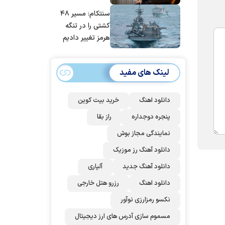
مانده‌ایم، به‌خاطر
سنتکام: مسیر ۴۸
مردم ایران است
کشتی را در تنگه
هرمز تغییر دادیم
لینک های مفید
دانلود اهنگ
خرید بیت کوین
پنجره دوجداره
راز بقا
نمایندگی مجاز بوش
دانلود آهنگ رز‌ موزیک
دانلود آهنگ جدید
آلپاری
دانلود اهنگ
رزرو هتل خارجی
نکسو رمزارزی نوآور
مسموم سازی آدرس های ارز دیجیتال