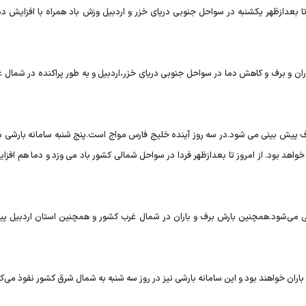
ا بعدازظهر یکشنبه در سواحل جنوبی دریای خزر و اردبیل وزش باد همراه با افزایش د
ان و برف و کاهش دما در سواحل جنوبی دریای خزر،اردبیل و به طور پراکنده در شمال غر
برف پیش بینی می شود.در سه روز آینده خلیج فارس مواج است.پنج شنبه سامانه بارشی د
خواهد بود. از امروز تا بعدازظهر فردا در سواحل شمالی کشور باد می وزد و دما هم افزا
نی می‌شود.همچنین بارش برف و باران در شمال غرب کشور و همچنین استان اردبیل پی
 باران خواهند بود و این سامانه بارشی نیز در روز سه شنبه به شمال شرق کشور نفوذ می‌کن