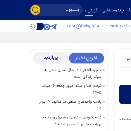
چندرسانه‌ایی
گزارش و گفت‌وگو
۶:۴۵:۵۵
Friday 07 August 2026
پربازدید
آخرین اخبار
۱۳۹
«تجرد قطعی» در حال تبدیل شدن به
سبک زندگی است
قیمت طلا و سکه امروز جمعه ۱۶ مرداد
۱۴۰۵
پلمب واحدهای صنفی در مشهد ۲۰ برابر
شد
کدام گروههای کالایی مشمول واردات با
سندها:
۰
رویه جدید ارز اشخاص شدند؟