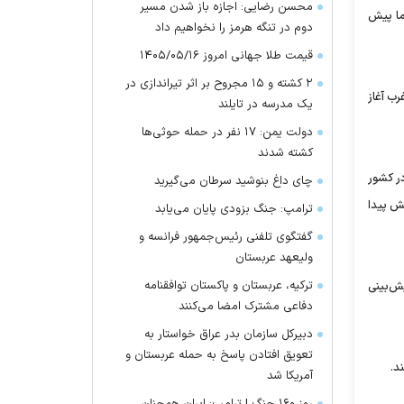
محسن رضایی: اجازه باز شدن مسیر
ما پیش
دوم در تنگه هرمز را نخواهیم داد
قیمت طلا جهانی امروز ۱۴۰۵/۰۵/۱۶
۲ کشته و ۱۵ مجروح بر اثر تیراندازی در
ب آغاز
یک مدرسه در تایلند
دولت یمن: ۱۷ نفر در حمله حوثی‌ها
کشته شدند
ر کشور
چای داغ بنوشید سرطان می‌گیرید
یش پیدا
ترامپ: جنگ بزودی پایان می‌یابد
گفتگوی تلفنی رئیس‌جمهور فرانسه و
ولیعهد عربستان
ترکیه، عربستان و پاکستان توافقنامه
ش‌بینی
دفاعی مشترک امضا می‌کنند
دبیرکل سازمان بدر عراق خواستار به
تعویق افتادن پاسخ به حمله عربستان و
د.
آمریکا شد