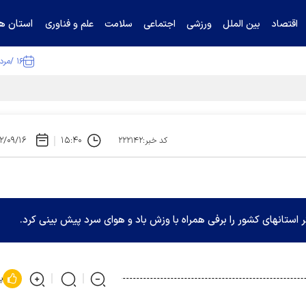
استان ها
اقتصاد
بین الملل
ورزشی
اجتماعی
سلامت
علم و فناوری
۱۶ /مرداد /۱۴۰۵
۲/۰۹/۱۶
۱۵:۴۰
کد خبر:۲۲۲۱۴۲
 استانهای کشور را برفی همراه با وزش باد و هوای سرد پیش بینی کرد.
پ