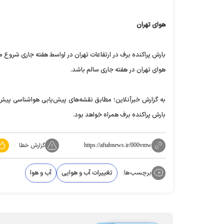
هوای تهران
بارش پراکنده برف در ارتفاعات تهران در اواسط هفته جاری شرو
هوای تهران در هفته جاری سالم باشد.
به گزارش خبرآنلاین؛ مطابق نقشه‌های پیش‌یابی هواشناسی پیش‌بی
بارش پراکنده برف همراه خواهد بود.
گزارش خطا
https://aftabnews.ir/000vmw
برچسب‌ها:
تغییرات آب و هوایی
آب و هوا