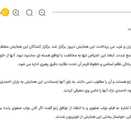
پ
:
ران و غرب می پرداخت، این همایش دیروز برگزار شد. برگزار کنندگان این همایش معتقد
شدند. ابعاد این اعتراض تنها به مخالفت با توافق هسته ای محدود نبود. آنها از «کود
الی نظام اسلامی و خطوط قرمز آن تحت نظارت دقیق رهبری اداره می شود.
نو هستند و آن را مطلوب نمی دانند. به باور آنها چسباندن این همایش به یاران احمدی ن
د احمدی نژاد آنها را حامی وی معرفی کردند.
اره به قیام نواب صفوی و با انتقاد از توافق ژنو گفت: اگر الان نواب صفوی زنده بو
شکن، خواستار پخش این همایش از تلویزیون شدند.