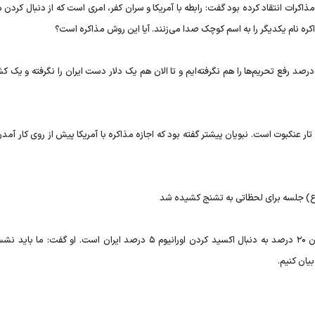
اکرات انتقاد کرده بود گفت: رابطه با آمریکا و سران کفر، امری است که از دنبال کردن 
اکره نام یکدیگر را به اسم کوچک صدا می‌زنند. آیا این روش مذاکره است؟
و خاطرنشان کرد: با توافق ژنو، ۹۵ درصد هسته‌ای را دادیم و ۵ درصد رفع تحریم‌ها را هم نگرفته‌ایم و تا الان هم یک دلار دست ایران را نگرفته 
 تار عنکبوت است. نبویان پیشتر گفته بود که اجازه مذاکره با آمریکا پیش از روی کار آم
ع) جلسه برای لحظاتی به تشنج کشیده شد
حجت السلام روانبخش نیز خبر داد که غرب پس از اکسید کردن ۲۰ درصد به دنبال اکسید کردن اورانیوم ۵ درصد ایران است. او 
بیان کنیم.