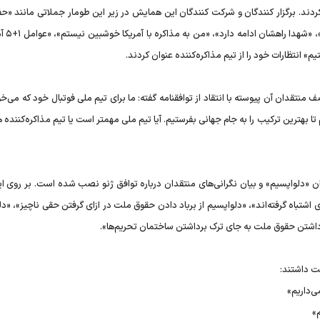
ردند. برگزار کنندگان و شرکت کنندگان این همایش در زیر این طومار جملاتی مانند «حف
اسلام و مسلمین و خون شهید
م» انتظارات خود را از تیم مذاکره‌کننده عنوان کردند.
 منتقدان آن پیوسته با انتقاد از توافقنامه گفته: ما برای تیم ملی فوتبال خود که می‌خ
ا بهترین ترکیب را به جام جهانی بفرستیم. آیا تیم ملی مهمتر است یا تیم مذاکره‌کننده 
ن «دلواپسیم» و بیان نگرانی‌های منتقدان درباره توافق ژنو نصب شده است. بر روی ای
ی اشتباه گرفته‌اند»، «دلواپسیم از برباد دادن حقوق ملت در ازای گرفتن حقی ناچیز»، «د
رداشتن حقوق ملت به جای ترک برداشتن ساختمان تحریم‌ها».
ت داشتند:
ی‌داریم»
»