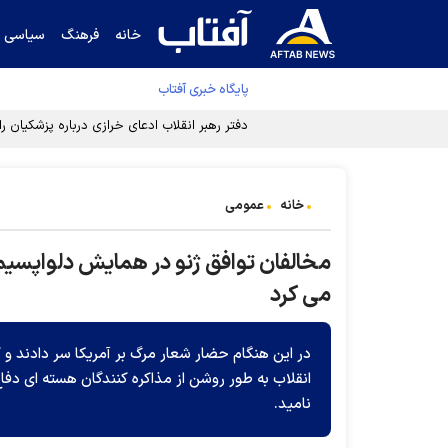
خانه
فرهنگ
سیاسی
پایگاه خبری آفتاب
دفتر رهبر انقلاب ادعای خرازی درباره پزشکیان ر
خانه
عمومی
مخالفان توافق ژنو در همایش دلواپسیم: 
می کرد
در این هنگام حضار شعار مرگ بر آمریکا سر دادند و 
انقلاب به طور روشن از مذاکره کنندگان هسته ای دفاع 
نامید.