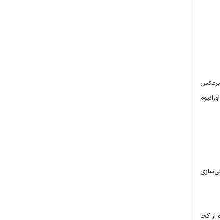
 برعکس
ورانیوم
تا به صنعتی‌سازی
ت رقم ۷۰۰ تن اورانیوم غنی شده از کجا