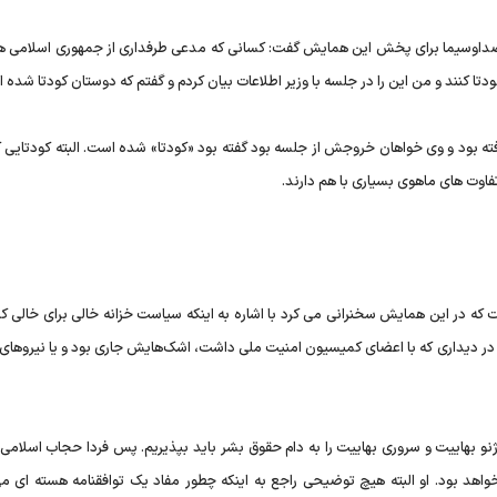
صداوسیما برای پخش این همایش گفت: کسانی که مدعی طرفداری از جمهوری اسلامی ه
ته بود و وی خواهان خروجش از جلسه بود گفته بود «کودتا» شده است. البته کودتایی که
فاوت های ماهوی بسیاری با هم دارند.
ت که در این همایش سخنرانی می کرد با اشاره به اینکه سیاست خزانه خالی برای خالی ک
در دیداری که با اعضای کمیسیون امنیت ملی داشت، اشک‌هایش جاری بود و یا نیروهای 
و بهاییت و سروری بهاییت را به دام حقوق بشر باید بپذیریم. پس فردا حجاب اسلامی
واهد بود. او البته هیچ توضیحی راجع به اینکه چطور مفاد یک توافقنامه هسته ای می