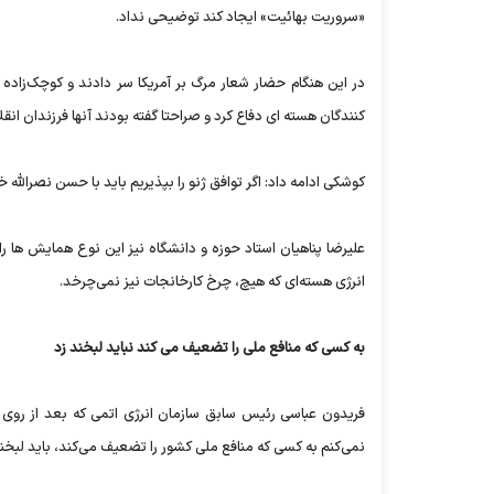
«سروریت بهائیت» ایجاد کند توضیحی نداد.
در این هنگام حضار شعار مرگ بر آمریکا سر دادند و کوچک‌زاده 
کنندگان هسته ای دفاع کرد و صراحتا گفته بودند آنها فرزندان انقلا
کوشکی ادامه داد: اگر توافق ژنو را بپذیریم باید با حسن نصرالله
علیرضا پناهیان استاد حوزه و دانشگاه نیز این نوع همایش ها را
انرژی هسته‌ای که هیچ، چرخ کارخانجات نیز نمی‌چرخد.
به کسی که منافع ملی را تضعیف می کند نباید لبخند زد
فریدون عباسی رئیس سابق سازمان انرژی اتمی که بعد از روی 
نمی‌کنم به کسی که منافع ملی کشور را تضعیف می‌کند، باید لبخند