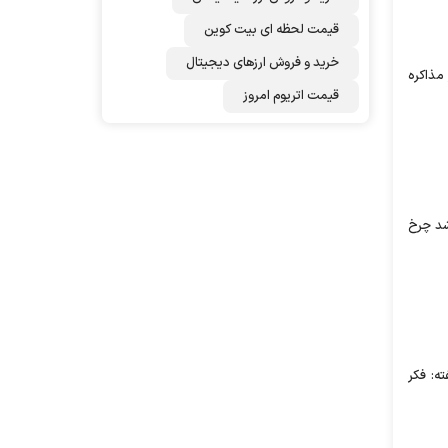
قیمت لحظه ای بیت کوین
خرید و فروش ارزهای دیجیتال
مذاکره
قیمت اتریوم امروز
اشد چرخ
ه: فکر