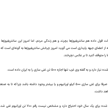
 قول داده هم سانتریفیوژها بچرند و هم زندگی مردم، اما امروز این سانتریفیوژها
که از اعضای جبهه پایداری است می گوید: امروز چرخش سانتریفیوژها به گونه‌ای است که ا
حسینیان می گوید: مقرون به صرفه نیست که این همه امکانات صرفا برای غنی‌ سازی ۵۰۰ کیلو اورانیوم و یا بیشتر وجود داشته باشد چرا که 
این در حالی است که نیروگاه بوشهر تنها به ۳۰ تن اورانیوم غنی شده برای یک سال خود احتیاج دارد و مشخص نیس