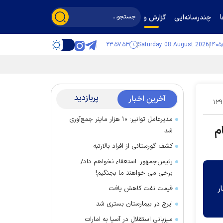
چندرسانه‌ایی
گزارش و گفت‌وگو
۲۳:۵۷:۵۴
Saturday 08 August 2026
پربازدید
آخرین اخبار
۱۳۹
مدیرعامل توانیر: ۱۰ هزار ماینر جمع‌آوری
م
شد
کشف گورستانی از افراد بالارتبه
رئیس‌جمهور: استعفاء نخواهم داد/
برخی می خواهند ما بجنگیم!
ر
قیمت نفت کاهش یافت
ایرج در بیمارستان بستری شد
میزبانی استقلال در آسیا به امارات