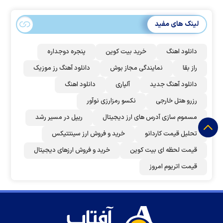
است؟
لینک های مفید
دانلود اهنگ
خرید بیت کوین
پنجره دوجداره
راز بقا
نمایندگی مجاز بوش
دانلود آهنگ رز‌ موزیک
دانلود آهنگ جدید
آلپاری
دانلود اهنگ
رزرو هتل خارجی
نکسو رمزارزی نوآور
مسموم سازی آدرس های ارز دیجیتال
ریپل در مسیر رشد
تحلیل قیمت کاردانو
خرید و فروش ارز سینتتیکس
قیمت لحظه ای بیت کوین
خرید و فروش ارزهای دیجیتال
قیمت اتریوم امروز