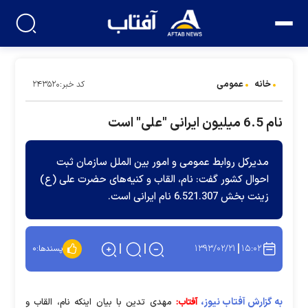
خانه
عمومی
کد خبر:۲۴۳۵۲۰
نام 6.5 میلیون ایرانی "علی" است
مدیرکل روابط عمومی و امور بین الملل سازمان ثبت
احوال کشور گفت: نام، القاب و کنیه‌های حضرت علی (ع)
زینت بخش 6.521.307 نام ایرانی است.
۱۳۹۳/۰۲/۲۱
۱۵:۰۲
پسندها:
۰
به گزارش آفتاب نیوز،
آفتاب:
مهدی تدین با بیان اینکه نام، القاب و