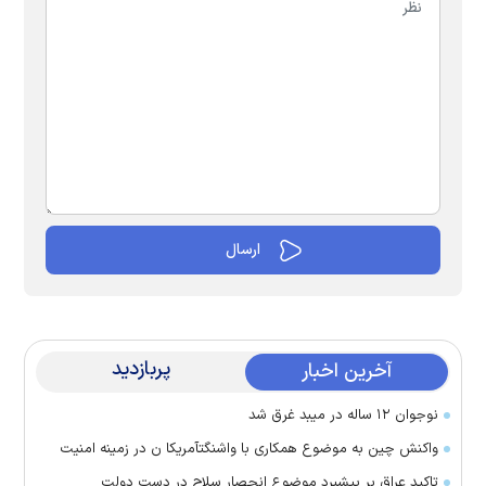
پربازدید
آخرین اخبار
نوجوان ۱۲ ساله در میبد غرق شد
واکنش چین به موضوع همکاری با واشنگتآمریکا ن در زمینه امنیت
تاکید عراق بر پیشبرد موضوع انحصار سلاح در دست دولت