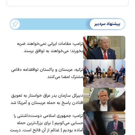
پیشنهاد سردبیر
ترامپ: مقامات ایرانی نمی‌خواهند ضربه
بخورند؛ می‌خواهند به توافق برسند
ترکیه، عربستان و پاکستان توافقنامه دفاعی
مشترک امضا می‌کنند
دبیرکل سازمان بدر عراق خواستار به تعویق
افتادن پاسخ به حمله عربستان و آمریکا شد
ترامپ: جمهوری اسلامی دوست‌داشتنی را
حسابی می‌کوبیم | برای بزرگ‌ترین حمله
آماده بودیم | غنائم از آنِ فاتح است، درست