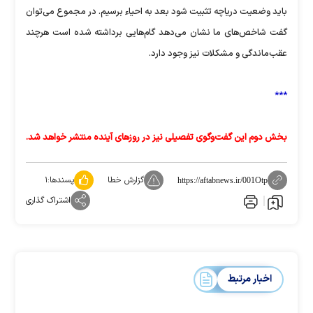
باید وضعیت دریاچه تثبیت شود بعد به احیاء برسیم. در مجموع می‌توان
گفت شاخص‌های ما نشان می‌‌دهد گام‌هایی برداشته شده است هرچند
عقب‌ماندگی و مشکلات نیز وجود دارد.
***
بخش دوم این گفت‌وگوی تفصیلی نیز در روزهای آینده منتشر خواهد شد.
گزارش خطا
پسندها:
۱
https://aftabnews.ir/001Otp
اشتراک گذاری
اخبار مرتبط