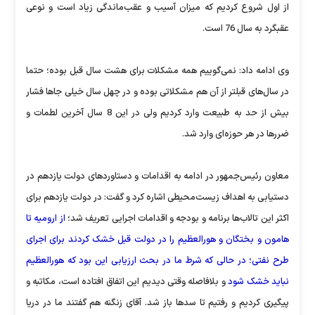
از اول شروع کردیم که میزان آسیب و عقب‌ماندگی زیاد است و نوعی
عقبگرد به سال 76 است.
وی ادامه داد: نمی‌گوییم همه مشکلات برای هشت سال قبل بوده؛ حتما
در سال‌های قبلتر از آن هم مشکلاتی بوده و در چهل سال خیلی جاها فشار
بیش از حد به طبیعت وارد کردیم ولی در این 8 سال آخرین لطمات و
ضررها در هر حوزه‌ای وارد شد.
معاون رئیس‌جمهور در ادامه به اقدامات و دستاوردهای دولت یازدهم در
دستیابی به اهداف زیست‌محیطی اشاره کرد و گفت: در دولت یازدهم برای
اکثر این تالاب‌ها برنامه و بودجه و اقدامات اجرایی تعریف شد؛
از ارومیه تا
هامون و بختگان و هور‌العظیم را در دولت قبل خشک کردند برای اجرای
طرح نفتی؛ در حالی که شرط ما در بحث ارزیابی این بود که هور‌العظیم
نباید خشک شود
و بلافاصله وقتی دیدیم این اتفاق افتاده است، مکاتبه و
پیگیری کردیم و رفتیم تا سدها باز شد. آقای زنگنه هم گفتند ما در دریا