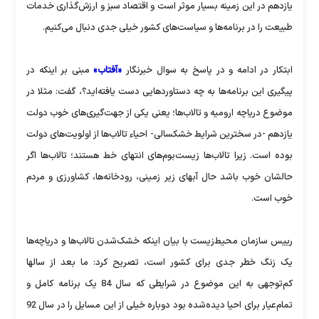
یازدهم در این زمینه بسیار موثر است و اقتصاد سبز و ارزش‌گذاری خدمات
طبیعت را در برنامه‌ها و سیاست‌های کشور خیلی جدی دنبال می‌کنیم.
ابتکار در ادامه و در پاسخ به سوال خبرنگار
«آفتاب»
مبنی بر اینکه در
پیگیری این برنامه‌ها به چه دستاوردهایی دست یافته‌اید؟، گفت: مثلا در
موضوع دریاچه ارومیه و تالاب‌ها؛ یعنی یکی از جهت‌گیری‌های خوب دولت
یازدهم -در سخترین شرایط خشکسالی- احیاء تالاب‌ها از اولویت‌های دولت
بوده است. زیرا تالاب‌‌ها زیست‌بوم‌های انتهای خط هستند؛ تالاب‌ها اگر
حالشان خوب باشد حال آبهای زیر زمینی‌، رودخانه‌ها، کشاورزی و مردم
خوب است.
رییس سازمان محیط‌زیست با بیان اینکه خشک‌شدن تالاب‌ها و دریاچه‌ها
یک زنگ خطر جدی برای کشور است، تصریح کرد: ما بعد از سالها
کم‌توجهی به این موضوع در شرایطی که سال 84 یک برنامه کامل و
تمام‌عیار برای احیا دیده‌شده بود دوباره خیلی از این مسایل را در سال 92