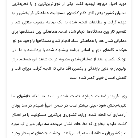
مورد احیاء دریاچه ارومیه گفت: یکی از قوی‌ترین‌ترین و با تجربه‌ترین
مدیران کشور؛ یعنی آقای دکتر کلانتری مسئولیت هماهنگی فرابخشی را به
عهده گرفت و مطالعات انجام شده به یک برنامه مصوب منتهی شد و
تقسیم کار بین دستگاه‌ها انجام شده است. هماهنگی بین دستگاهها برای
عملیاتی شدن هم با هماهنگی ستاد انجام شد و دستگاهها با وجود موانع،
هر‌کدام گامه‌ای لازم بر اساس برنامه پیشنهاد شده را برداشتند و ما الان
نزدیک یکسال بعد از عملیاتی‌شدن مصوبه دولت شاهد این هستیم برای
اولین‌بار به دلیل بارندگی و یکسری اقداماتی که انجام گرفت میزان افت و
کاهش امسال خیلی کمتر شده است.
وی افزود: وضعیت دریاچه تثبیت شده ‌و امید به اینکه تلاشهای ما
نتیجه‌بخش شود خیلی بیشتر است در ضمن اخیراً شنیدم در سد بوکان
آزاد‌سازی آب انجام شده، وزارت کشاورزی بزرگترین مسئولیت را در اصلاح
کشت دارد و اینطوری که مطالعات نشان می‌دهد سه برابر میزان آب مورد
نیاز کشاورزان منطقه آب مصرف می‌کنند. برداشت چاه‌های غیر‌مجاز وجود