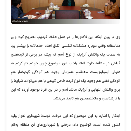
وی با بیان اینکه این فاکتورها را در عمل حذف کردیم، تصریح ‌کرد:‌ ولی
متاسفانه وقتی دوباره مشکلات تنفسی اتفاق افتاد احتمالات را بیشتر برد
به سمت یک واکنش آلرژیک از نوع آسم که ریشه در برخی از گرده‌های
گیاهی در منطقه دارد؛ البته راجب این موضوع چون خودم کار کردم به
عنوان ایمولوژیست معتقدم همزمان وجود هم آلودگی گرد‌وغبار هم
آلودگی نفتی هم وجود یک نوع گرده خاص گیاهی با هم می‌تواند شرایط را
برای واکنش التهابی و آلرژیک مانند آسم را در این افراد بوجود آورده که این
را کارشناسان و متخصصین هم تایید می‌کنند.
ابتکار با اشاره به این موضوع که این درخت توسط شهرداری اهواز وارد
کشور شده است، توضیح داد: درختی را شهرداری‌های آن منطقه به‌نام