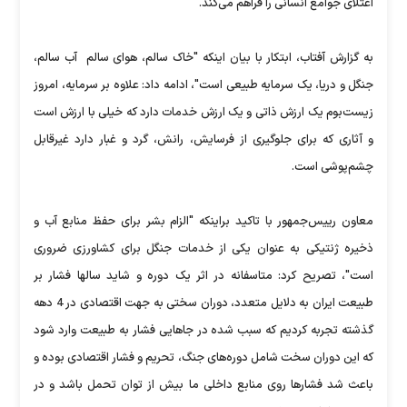
اعتلای جوامع انسانی را فراهم می‌کند.
به گزارش آفتاب، ابتکار با بیان اینکه "خاک سالم، هوای سالم آب سالم،
جنگل و دریا، یک سرمایه طبیعی است"، ادامه داد: علاوه بر سرمایه، امروز
زیست‌بوم یک ارزش ذاتی و یک ارزش خدمات دارد که خیلی با ارزش است
و آثاری که برای جلوگیری از فرسایش، رانش، گرد و غبار دارد غیر‌قابل
چشم‌پوشی است.
معاون رییس‌جمهور با تاکید براینکه "الزام بشر برای حفظ منابع آب و
ذخیره ژنتیکی به عنوان یکی از خدمات جنگل برای کشاورزی ضروری
است"، تصریح کرد: متاسفانه در اثر یک دوره و شاید سالها فشار بر
طبیعت ایران به دلایل متعدد، دوران سختی به جهت اقتصادی در 4 دهه
گذشته تجربه کردیم که سبب شده در جاهایی فشار به طبیعت وارد شود
که این دوران سخت شامل دوره‌های جنگ، تحریم و فشار اقتصادی بوده و
باعث شد فشارها روی منابع داخلی ما بیش از توان تحمل باشد و در