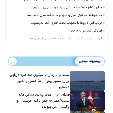
با این شام خوشمزه کلسترول بد خود را پایین بیاورید
تفاهم‌نامه همکاری شورای شهر و دانشگاه تبریز امضا شد
فریب این دارو‌ها را نخورید باعث لاغری شما نمی‌شوند
آمادگی شبستر برای بحران
این علائم می‌گوید به زودی یک حمله قلبی رخ می‌دهد
پیشنهاد سردبیر
سنتکام: از زمان از سرگیری محاصره دریایی
ایران، مسیر بیش از ۵۰ کشتی را تغییر
داده‌ایم
فیدان: ایران هدف پیمان دفاعی مکه
نیست/مصر به جمع ترکیه، عربستان و
پاکستان می پیوندد