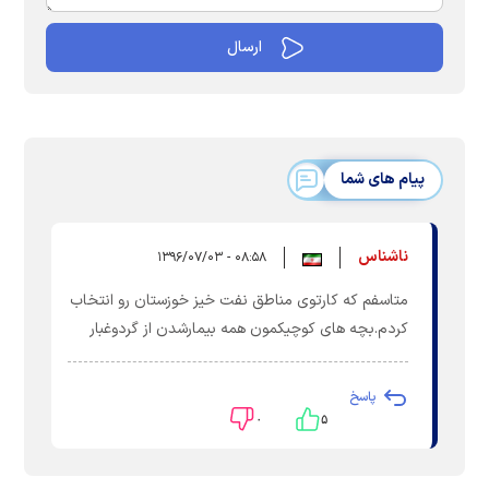
پیام های شما
ناشناس
۰۸:۵۸ - ۱۳۹۶/۰۷/۰۳
متاسفم که کارتوی مناطق نفت خیز خوزستان رو انتخاب
کردم.بچه های کوچیکمون همه بیمارشدن از گردوغبار
پاسخ
۰
۵