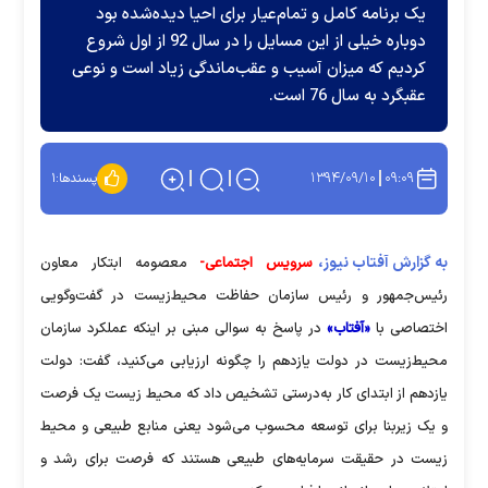
یک برنامه کامل و تمام‌عیار برای احیا دیده‌شده بود
دوباره خیلی از این مسایل را در سال 92 از اول شروع
کردیم که میزان آسیب و عقب‌ماندگی زیاد است و نوعی
عقبگرد به سال 76 است.
۱۳۹۴/۰۹/۱۰
۰۹:۰۹
پسندها:
۱
به گزارش آفتاب نیوز،
سرویس اجتماعی-
معصومه ابتکار معاون
رئیس‌جمهور‌ و رئیس سازمان حفاظت محیط‌زیست در گفت‌وگویی
اختصاصی با
«آفتاب»
در پاسخ به سوالی مبنی بر اینکه عملکرد سازمان
محیط‌زیست در دولت یازدهم را چگونه ارزیابی می‌کنید، گفت: دولت
یازدهم از ابتدای کار به‌درستی تشخیص داد که محیط زیست یک فرصت
و یک زیربنا برای توسعه محسوب می‌شود یعنی منابع طبیعی و محیط
زیست در حقیقت سرمایه‌های طبیعی هستند که فرصت برای رشد و