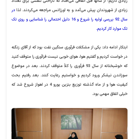
زیادی داریم؛ از سالها قبل اتفاقی می‌افتاد که ناراحتی تنفسی برای تعداد
زیادی از شهروندان پیش می‌آمد و به اورژانس مراجعه می‌کردند. لذا
در
سال 92 بررسی اولیه را شروع و 16 دلیل احتمالی را شناسایی و روی تک
تک موارد کار کردیم.
ابتکار ادامه داد: یکی از مشکلات فرآوری سنگین نفت بود که از آقای زنگنه
در خواست کردیم و گفتیم هوا، هوای خوبی نیست فراآوری را متوقف کنید
که خوشبختانه از سال 93 فرآوری را کلاً متوقف کردند‌. بعد در موضوع
سوزاندن نیشکر ورود کردیم و خواستیم رعایت کنند. بعد رفتیم بحث
کیفیت هوا و از ماه گذشته توزیع بنزین یورو 4 در اهواز شروع شد که
خیلی اتفاق مهمی بود.