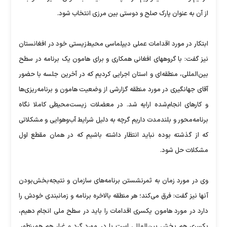
از آن به عنوان پارک صلح و دوستی بین مرزی انتخاب شود.
ابتکار در مورد اقدامات عملی دیپلماسی محیط‌زیستی خود در افغانستان
نیز گفت: با گروههای افغانی همکاری و برای هامون یک برنامه در سطح
بین‌المللی، منطقه‌ای و استان اجرایی کردیم که در آخرین جلسه با حضور
آقای جهانگیری در مورد منطقه گزارشی از وضعیت هامون و برنامه‌ریزی‌ها
و کارهای انجام‌شده ارایه شد. در معضلات زیست‌محیطی کاملا نگاه
برنامه‌محور و بلند‌مدت داریم گرچه به دلیل شرایط آب‌و‌هوایی ‌و مشکلاتی
که از گذشته بوده نباید انتظار داشته باشیم که در همان مقطع اول
مشکلات حل شود‌.
وی در مورد زمان به ثمر‌نشستن برنامه‌های سازمان و نتیجه‌بخش‌بودن
آنها نیز گفت: فرق می‌کند؛ هر منطقه بالاخره برنامه و زمانبندی خودش را
دارد در مورد هامون یکسری اقدامات را باید در سطح ملی انجام دهیم،
یکسری هم بخش بین‌المللی است یا در مورد گرد و غبار هم همینطور.