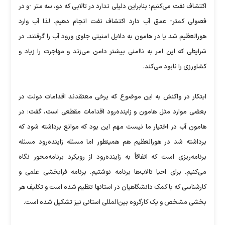
اکتشاف نفت می‌کنیم؛ بنابراین دلیلی ندارد در تالابی که دو، سه متر -و در
فصولی کمتر- عمق آب دارد اکتشاف نفت انجام دهیم. لذا آب وارد
هور‌العظیم شد یا در هامون به دلایل امنیتی جلوی ورود آب را گرفتند. در
شرایطی که این امر به نا‌امنی بیشتر دامن می‌زند و مهاجرت را زیاد و
کشاورزی را نابود می‌کند.
ابتکار در واکنش به این موضوع که برخی معتقدند اقدامات دولت در
بعضی موارد مثل هامون و زاینده‌رود اقدامات مقطعی است، گفت: در
هامون آب در اختیار ما نیست مهم این بود که موانع برداشته شود که
برداشته شد در هور‌العظیم هم همینطور اما مسئله زاینده‌رود مسئله
برنامه‌ریزی است که اتفاقاً به زایند‌ه‌رود از رویکرد برنامه‌محور نگاه
می‌کنیم. برای احیا تالاب‌ها برنامه نوشتیم. برنامه فرابخشی علمی و
کارشناسی که با کمک دانشگاهیان در استانها تنظیم شده است و تکلیف هر
بخشی مشخص و یک کارگروه بین‌المللی استانی نیز تشکیل شده است.