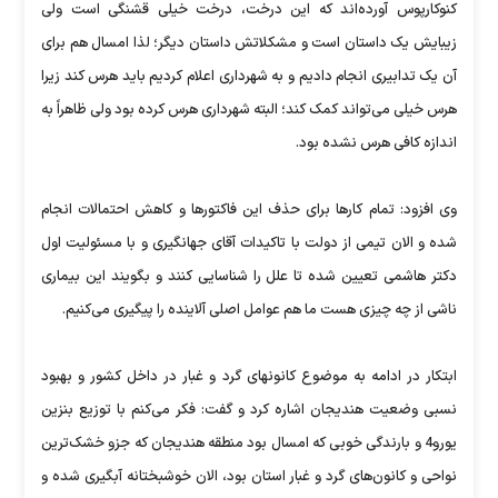
کنوکارپوس آورده‌اند که این درخت، درخت خیلی قشنگی است ولی
زیبایش یک داستان است و مشکلاتش داستان دیگر؛ لذا امسال هم برای
آن یک تدابیری انجام دادیم و به شهرداری اعلام کردیم باید هرس کند زیرا
هرس خیلی می‌تواند کمک کند؛ البته شهرداری هرس کرده بود ولی ظاهراً به
اندازه کافی هرس نشده بود.
وی افزود: تمام کارها برای حذف این فاکتورها و کاهش احتمالات انجام
شده و الان تیمی از دولت با تاکیدات آقای جهانگیری و با مسئولیت اول
دکتر هاشمی تعیین شده تا علل را شناسایی کنند و بگویند این بیماری
ناشی از چه چیزی هست ما هم عوامل اصلی آلاینده را پیگیری می‌کنیم.
ابتکار در ادامه به موضوع کانونهای گرد و غبار در داخل کشور و بهبود
نسبی وضعیت هندیجان اشاره کرد و گفت: فکر می‌کنم با توزیع بنزین
یورو4 و بارندگی خوبی که امسال بود منطقه هندیجان که جزو خشک‌ترین
نواحی و کانون‌های گرد و غبار استان بود، الان خوشبختانه آبگیری شده و