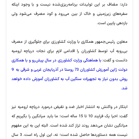
دارد؛ مضاف بر این تولیدات برنامه‌ریزی‌شده نیست و با وجود اینکه
سفره‌های زیر‌زمینی و خاک از بین می‌رود و کود مصرف می‌شود ولی
بازدهی پایین است.
معاون رئیس‌جمهور همکاری با وزارت کشاورزی برای جلوگیری از مصرف
بی‌رویه آب توسط کشاورزان را اقدامی لازم برای نجات دریاچه ارومیه
دانست و گفت:
با هماهنگی وزارت کشاورزی در سال پیش‌رو و با همکاری
دولت ژاپن آمورزش کشاورزان 73 روستا در آذربایجان غربی و شرقی به 9
روش بدون نیاز به تجهیزات سنگین آب به کشاورزان آموزش داده خواهد
شد.
ابتکار در واکنش به انتشار اخبار ضد و نقیض درمورد دریاچه ارومیه نیز
گفت: احیا یک فرایند 10 تا 15 ساله است؛ ما باید میانگین را بگیریم که
میانگین نشان می‌دهد روند تراز کند شده است. البته این به این مفهوم
نیست همه دستاوردها حاصل شده است؛ نه، این اول راه است. 3 سال