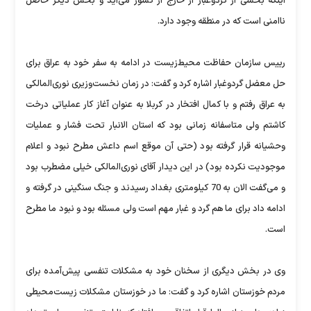
اینکه بخشی از گردو‌غبار از خارج از کشور می‌آید و بخش دیگر حاصل
نا‌امنی است که در منطقه وجود دارد.
رییس سازمان حفاظت محیط‌زیست در ادامه به سفر خود به عراق برای
حل معضل گردوغبار اشاره کرد و گفت: در زمان نخست‌وزیری نوری‌المالکی
به عراق رفتم و با کمال افتخار در کربلا به عنوان آغاز کار عملیاتی درخت
کاشتم ولی متاسفانه زمانی بود که استان الانبار تحت فشار و عملیات
وحشیانه قرار گرفته بود (حتی آن موقع اسم داعش مطرح نبود و اعلام
موجودیت نکرده بود) در این دیدار آقای نوری‌المالکی خیلی مضطرب بود
و می‌گفت الان به 70 کیلومتری بغداد رسیدند و جنگ سنگینی در گرفته و
ادامه داد برای ما هم گرد و غبار مهم است ولی مسئله بود و نبود ما مطرح
است.
وی در بخش دیگری از سخنان خود به مشکلات تنفسی پیش‌آمده برای
مردم خوزستان اشاره کرد و گفت: ما در خوزستان مشکلات زیست‌محیطی