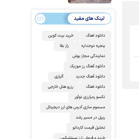
امضا می‌کنند
لینک های مفید
دانلود اهنگ
خرید بیت کوین
پنجره دوجداره
راز بقا
نمایندگی مجاز بوش
دانلود آهنگ رز‌ موزیک
دانلود آهنگ جدید
آلپاری
دانلود اهنگ
رزرو هتل خارجی
نکسو رمزارزی نوآور
مسموم سازی آدرس های ارز دیجیتال
ریپل در مسیر رشد
تحلیل قیمت کاردانو
خرید و فروش ارز سینتتیکس