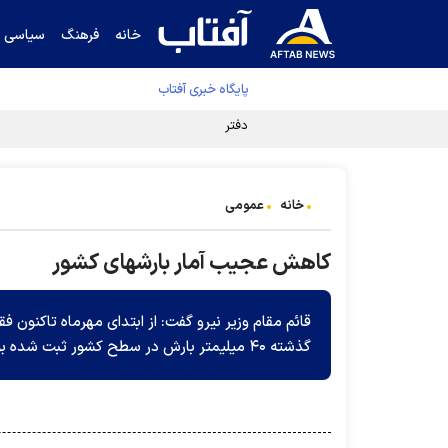
خانه
فرهنگ
سیاسی
پایگاه خبری آفتاب
دفتر رهبر انقلاب ادعای خرازی درباره پزشکیان ر
خانه
عمومی
کاهش عجیب آمار بارشهای کشور
گذشته ۴۰ میلیمتر بارش در سطح کشور ثبت شده بود؛ از اینرو با کاهش ۷۵ درصد میزان بارش ها در کشور مواجه شده ایم.