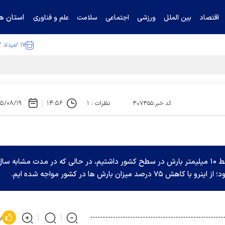
استان ها
اقتصاد
بین الملل
ورزشی
اجتماعی
سلامت
علم و فناوری
۱۷ /مرداد /۱۴۰۵
ا تکذیب کرد
نظرات : ۱
۱۴:۵۶
۵/۰۸/۱۹
کد خبر:۴۰۷۴۵۵
قائم مقام وزیر نیرو گفت: از ابتدای مهرماه تاکنون فقط ۱۰ میلیمتر بارش در سطح کشور داشتیم، در حالی که در مدت مشابه سا
پ