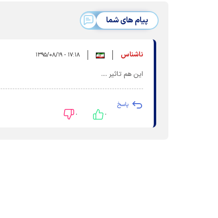
پیام های شما
ناشناس
۱۷:۱۸ - ۱۳۹۵/۰۸/۱۹
این هم تاثیر ....
پاسخ
۰
۰