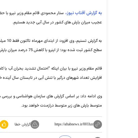
به گزارش آفتاب نیوز،
ستار محمودی قائم مقام وزیر نیرو با ح
عجیب میزان بارش های کشور در سال آبی جدید هستیم.
سطح کشور ثبت شده بود؛ از اینرو با کاهش 75 درصد میزان بارش ها در کشور مواجه شده ایم.
قائم مقام وزیر نیرو با بیان اینکه "احتمال تشدید بحران آب با
افزایش تعداد شهرهای درگیر با تنش آبی در تابستان سال آینده خ
متوسط بارش های زیر متوسط درازمدت خواهد بود.
گزارش خطا
https://aftabnews.ir/001hzr