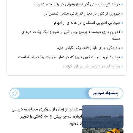
درخشش بهزیستی آذربایجان‌شرقی در رتبه‌بندی کشوری
پیروزی تراکتور در دیدار تدارکاتی مقابل شمس‌آذر
میزبانی آسیایی استقلال در هاله‌ای از ابهام
آخرین بازی دوستانه پرسپولیس قبل از شروع لیگ پشت در‌های
بسته
بادامکی: برای تارتار فقط یک نگرانی دارم
«بِش‌داش»؛ میراث کهن تبریز که در غبار مدرنیته رنگ نباخته است
هوای قم در شرایط ناسالم قرار گرفت
پیشنهاد سردبیر
سنتکام: از زمان از سرگیری محاصره دریایی
ایران، مسیر بیش از ۵۰ کشتی را تغییر
داده‌ایم