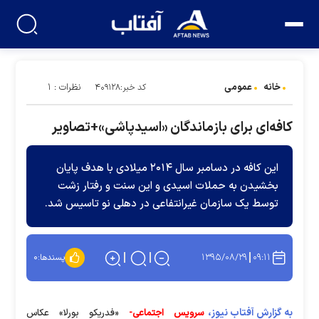
خانه
عمومی
نظرات : ۱
کد خبر:۴۰۹۱۲۸
کافه‌ای برای بازماندگان «اسیدپاشی»+تصاویر
این کافه در دسامبر سال ۲۰۱۴ میلادی با هدف پایان
بخشیدن به حملات اسیدی و این سنت و رفتار زشت
توسط یک سازمان غیر‌انتفاعی در دهلی نو تاسیس شد.
۱۳۹۵/۰۸/۲۹
۰۹:۱۱
پسندها:
۰
به گزارش آفتاب نیوز،
سرویس اجتماعی-
«فدریکو بورلا» عکاس