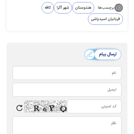
برچسب‌ها:
هندوستان
شهر آگرا
کافه
قربانیان اسیدپاشی
ارسال پیام