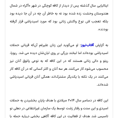
ایتالیایی سال گذشته پس از دیدار از کافه کوچگی در شهر «آگرا» در شمال
هندوستان وحشت زده شده بود نه به خاطر آن چه در آن جا دیده بود
بلکه تعجب اش نوع واکنش زنانی بود که مورد اسیدپاشی قرار گرفته
بودند».
به گزارش
آفتاب‌نیوز
؛ او می‌گوید این زنان علیرغم آن‌که قربانی حملات
اسیدپاشی بوده‌اند اما لبخند بزرگی بر روی لبان‌شان دیده می ‌شد. ریوپا،
ریتو و دالی زنانی هستند که در این کافه که به نوعی پاتوق آنان نیز
محسوب می‌شود کار می‌کنند. هر سه آنان و اکثر کسانی که در آن کافه کار
می‌کنند در یک نکته با یکدیگر مشترک‌اند: همگی آنان قربانی اسیدپاشی
شده‌اند.
این کافه در دسامبر سال ۲۰۱۴ میلادی با هدف پایان بخشیدن به حملات
اسیدی و این سنت و رفتار زشت توسط یک سازمان غیر‌انتفاعی در دهلی نو
تاسیس شد. هدف از فعالیت در این کافه آگاهی بخشی درباره حمله با