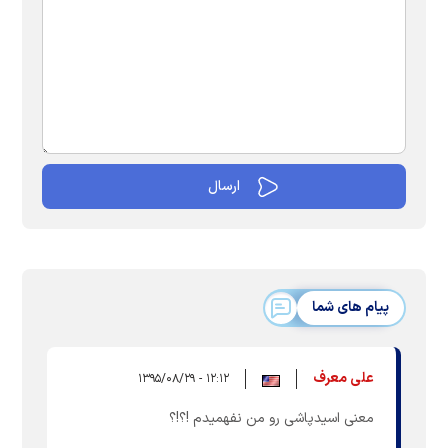
پیام های شما
علی معرف
۱۲:۱۲ - ۱۳۹۵/۰۸/۲۹
معنی اسیدپاشی رو من نفهمیدم !؟!؟