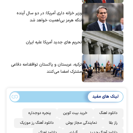
وزیر خزانه داری آمریکا: در دو سال آینده
تنگه هرمز بی‌اهمیت خواهد شد
تحریم های جدید آمریکا علیه ایران
ترکیه، عربستان و پاکستان توافقنامه دفاعی
مشترک امضا می‌کنند
لینک های مفید
دانلود اهنگ
خرید بیت کوین
پنجره دوجداره
راز بقا
نمایندگی مجاز بوش
دانلود آهنگ رز‌ موزیک
دانلود آهنگ جدید
آلپاری
دانلود اهنگ