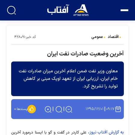
اقتصاد
عمومی
کد خبر:۴۲۸۰۹۱
آخرین وضعیت صادرات نفت ایران
معاون وزیر نفت ضمن اعلام آخرین میزان صادرات نفت
خام ایران، ارزیابی ایران از تعهد اوپک مبنی بر کاهش
تولید را تشریح کرد.
۱۳۹۵/۱۲/۰۱
۰۹:۱۷
پسندها:
۰
به گزارش آفتاب نیوز،
علی کاردر در گفت و گو با ایسنا درمورد آخرین