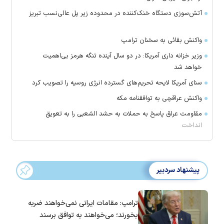
آتش‌سوزی دستگاه خنک‌کننده در محدوده زیر پل عالی‌نسب تبریز
واکنش بقائی به سخنان ترامپ
وزیر خزانه داری آمریکا: در دو سال آینده تنگه هرمز بی‌اهمیت
خواهد شد
سنای آمریکا لایحه تحریم‌های گسترده انرژی روسیه را تصویب کرد
واکنش عراقچی به توافقنامه مکه
مقاومت عراق پاسخ به حملات به حشد الشعبی را به تعویق
انداخت
پیشنهاد سردبیر
ترامپ: مقامات ایرانی نمی‌خواهند ضربه
بخورند؛ می‌خواهند به توافق برسند