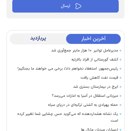
پربازدید
آخرین اخبار
مدیرعامل توانیر: ۱۰ هزار ماینر جمع‌آوری شد
کشف گورستانی از افراد بالارتبه
رئیس‌جمهور: استعفاء نخواهم داد/ برخی می خواهند ما بجنگیم!
قیمت نفت کاهش یافت
ایرج در بیمارستان بستری شد
میزبانی استقلال در آسیا به امارات می‌رسد؟
حمله پهپادی به کشتی ترکیه‌ای در دریای سیاه
یک نشانه هشداردهنده که می‌گوید حس چشایی شما تغییر کرده
است
ارسباران میزبان مارال ها