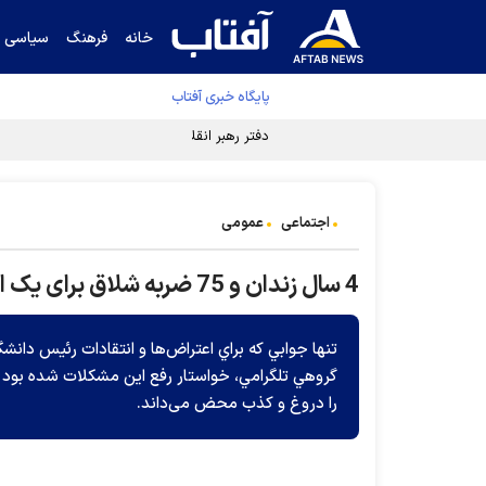
خانه
فرهنگ
سیاسی
پایگاه خبری آفتاب
دفتر رهبر انقلاب ادعای خرازی درباره پزشکیان ر
اجتماعی
عمومی
4 سال زندان و 75 ضربه‌ شلاق برای یک استاد دانشگاه بخاطر اعتراض
گروهي تلگرامي، خواستار رفع اين مشکلات شده بود
را دروغ و کذب محض می‌داند.