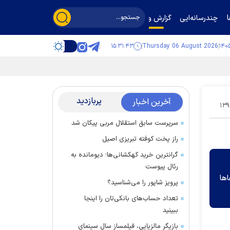
چندرسانه‌ایی
گزارش و گفت‌وگو
۱۵:۳۱:۴۳
Thursday 06 August 2026
پربازدید
آخرین اخبار
۱۳۹
سرپرست سابق استقلال مربی پیکان شد
راز پخت کوفته تبریزی اصیل
گرانترین خرید کهکشانی‌ها؛ دیومانده به
رئال پیوست
ها
پرویز شاپور را می‌شناسید؟
تعداد حساب‌های بانکی‌تان را اینجا
ببینید
بازیگر مالزیایی، فیلمساز سال سینمای