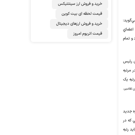
خرید و فروش ارز سینتتیکس
قیمت لحظه ای بیت کوین
ي‌گويد:
خرید و فروش ارزهای دیجیتال
ه اعضاي
قیمت اتریوم امروز
 و تمام
تخاب او به‌عنوان رئيس
 مرتبه
اه‌هاي رتبه يک
 تفاسير،
ره جديد
 که در
يد رتبه