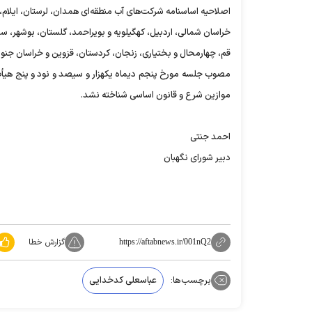
اصلاحیه اساسنامه شرکت‌های آب منطقه‌ای همدان،‌ لرستان، ایلام،
خراسان شمالی، اردبیل، کهگیلویه و بویراحمد، گلستان، بوشهر، سم
قم، چهارمحال و بختیاری، زنجان، کردستان، قزوین و خراسان جنو
موازین شرع و قانون اساسی شناخته نشد.
احمد جنتی
دبیر شورای نگهبان
گزارش خطا
https://aftabnews.ir/001nQ2
برچسب‌ها:
عباسعلی کدخدایی