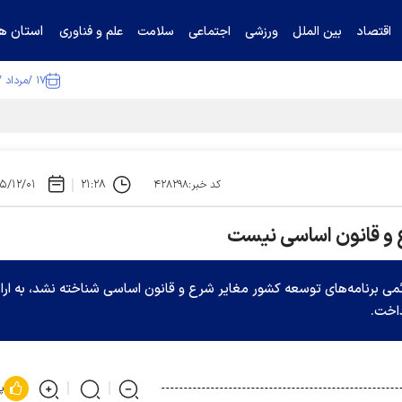
استان ها
اقتصاد
بین الملل
ورزشی
اجتماعی
سلامت
علم و فناوری
۱۷ /مرداد /۱۴۰۵
ا تکذیب کرد
۵/۱۲/۰۱
۲۱:۲۸
کد خبر:۴۲۸۲۹۸
ع و قانون اساسی نیست
ئمی برنامه‌های توسعه کشور مغایر شرع و قانون اساسی شناخته نشد، به ارائ
داخت.
پ