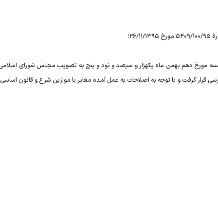
 جلسه مورخ دهم بهمن ماه یکهزار و سیصد و نود و پنج به تصویب مجلس شورای اسلامی
نگهبان مورد بحث و بررسی قرار گرفت و با توجه به اصلاحات به عمل آمده مغایر با موازین شرع و قانون اساس