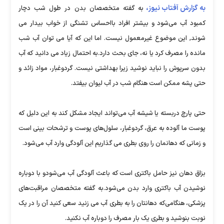
به گزارش آفتاب نیوز،
به گفته متخصصان بدن در طول شب دچار
کمبود آب می‌شود و بیشتر افراد بااحساس تشنگی از خواب بیدار می
شوند, این موضوع غیرمعمول نیست. اما این که آیا می توان آب شب‌
مانده را مصرف کرد یا نه، جای بحث دارد.به احتمال زیاد می دانید که آب
بدون سرپوش را نباید نوشید زیرا بهداشتی نیست. گردوغبار، مواد زائد و
حتی پشه ممکن است هنگام شب در آب لیوان بیفتد.
حتی پارچ دربسته یا شیشه آب می‌تواند ایجاد مشکل کند به این دلیل که
پوست ما آلوده به عرق، گردوغبار، سلول‌های پوست و ترشحات بینی است
و زمانی که دهانمان را روی بطری می گذاریم این آلودگی وارد آب می‌شود.
بزاق دهان نیز حامل باکتری است که باعث آلودگی آب می‌شودو با دوباره
نوشیدن آب باکتری وارد بدن می‌شود.به گفته متخصصان مراقبت‌های
پزشکی، هنگامی‌که دهانتان را به بطری آب می زنید سعی کنید آن را در یک
نوبت بنوشید و بطری یک بار مصرف را دوباره آب نکنید.