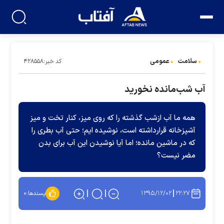
سلامت
عمومی
کد خبر:۴۲۸۵۵۸
آب شب‌مانده نخورید
همه ما آب ازشب گذشته را که روی میز، کنار تخت و میز
آشپزخانه قرارداشته است، نوشیده ایم؛ حتی آب بطری را
که در ماشین مانده؛ اما آیا نوشیدن این آب برای بدن
مضر نیست؟
۱۳۹۵/۱۲/۰۲
۲۲:۲۷
پسندها:
۰