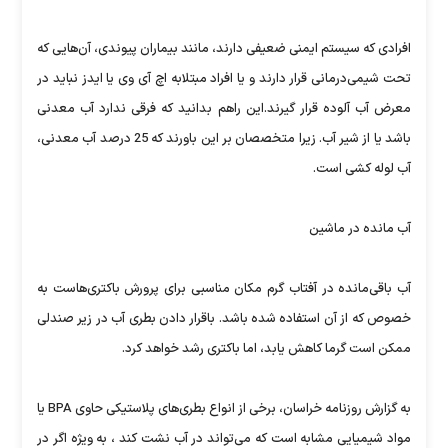
افرادی که سیستم ایمنی ضعیفی دارند، مانند بیماران پیوندی، آن‌هایی که
تحت شیمی‌درمانی قرار دارند و یا افراد مبتلابه اچ آی وی یا ایدز نباید در
معرض آب آلوده قرار گیرند.این راهم بدانید که فرقی ندارد آب‌ معدنی
باشد یا از شیر آب. زیرا متخصصان بر این باورند که 25 درصد آب ‌معدنی،
آب لوله کشی است.
آب مانده در ماشین
آب باقی‌مانده در آفتاب گرم مکان مناسبی برای پرورش باکتری‌هاست به
خصوص که از آن استفاده ‌شده باشد. با‌قرار دادن بطری آب در زیر صندلی
ممکن است گرما کاهش یابد، اما باکتری رشد خواهد کرد.
به گزارش روزنامه خراسان،
برخی از انواع بطری‌های پلاستیکی حاوی BPA یا
مواد شیمیایی مشابه است که می‌تواند در آب نشت کند ، به‌ ویژه اگر در