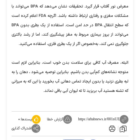
معرض نور آفتاب قرار گیرد. تحقیقات نشان می‌دهد که BPA می‌تواند با
مشکلات مغزی و رفتاری ارتباط داشته باشد. اگرچه FDA اعلام کرده است
که سطح انتقال BPA در حد امن است. استفاده از یک بطری بدون BPA
می‌تواند از بروز بیماری مربوط به مغز پیشگیری کند، اما از رشد باکتری
جلوگیری نمی کند، به‌خصوص اگر از یک بطری فلزی، استفاده می‌کنید.
البته، مصرف آب کافی برای سلامت بدن خوب است، بنابراین لازم است
متوجه نشانه‌های کم‌آبی بدن باشیم. بنابراین توصیه می‌شود ، دهان را به
لبه بطری نزنید یا بدون ایجاد تماس دهانی آب بخورید یا این که به میزانی
که تشنه هستید آب بریزید تا ته لیوان آبی باقی نماند.
گزارش خطا
پسندها:
۰
https://aftabnews.ir/001nUE
اشتراک گذاری