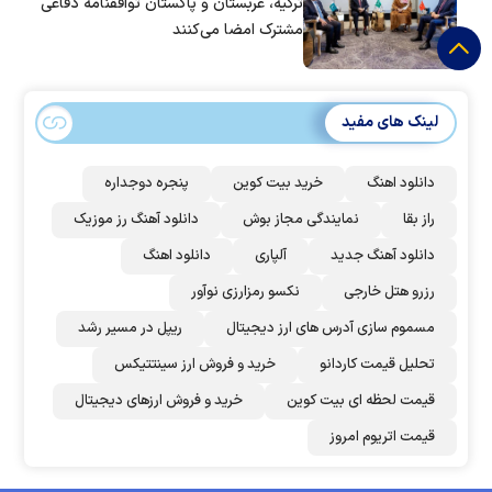
ترکیه، عربستان و پاکستان توافقنامه دفاعی
مشترک امضا می‌کنند
لینک های مفید
دانلود اهنگ
خرید بیت کوین
پنجره دوجداره
راز بقا
نمایندگی مجاز بوش
دانلود آهنگ رز‌ موزیک
دانلود آهنگ جدید
آلپاری
دانلود اهنگ
رزرو هتل خارجی
نکسو رمزارزی نوآور
مسموم سازی آدرس های ارز دیجیتال
ریپل در مسیر رشد
تحلیل قیمت کاردانو
خرید و فروش ارز سینتتیکس
قیمت لحظه ای بیت کوین
خرید و فروش ارزهای دیجیتال
قیمت اتریوم امروز