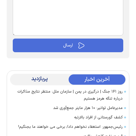
پربازدید
آخرین اخبار
روز ۱۶۱ جنگ | درگیری در یمن | سازمان ملل: منتظر نتایج مذاکرات
درباره تنگه هرمز هستیم
مدیرعامل توانیر: ۱۰ هزار ماینر جمع‌آوری شد
کشف گورستانی از افراد بالارتبه
رئیس‌جمهور: استعفاء نخواهم داد/ برخی می خواهند ما بجنگیم!