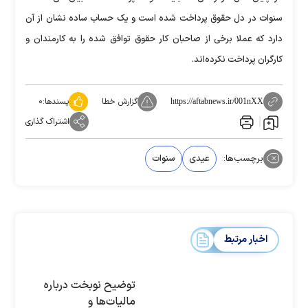
سنوات در دل حقوق پرداخت شده است و یک حساب ساده نشان از آن
دارد که عملا برخی از صاحبان کار حقوق توافق شده را به کارمندان و
کارگران پرداخت نکرده‌اند.
گزارش خطا
پسندها:
۰
https://aftabnews.ir/001nXX
اشتراک گذاری
برچسب‌ها:
عیدی
سنوات
اخبار مرتبط
توضیح نوبخت درباره
مالیات‌ها و