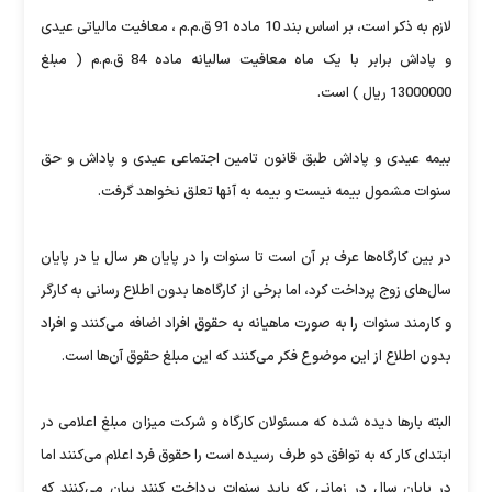
لازم به ذکر است، بر اساس بند 10 ماده 91 ق.م.م ، معافيت مالياتی عيدی
و پاداش برابر با يک ماه معافيت ساليانه ماده 84 ق.م.م ( مبلغ
13000000 ريال ) است.
بيمه عيدی و پاداش طبق قانون تامين اجتماعی عيدی و پاداش و حق
سنوات مشمول بيمه نيست و بيمه به آنها تعلق نخواهد گرفت.
در بین کارگاه‌‌ها عرف بر آن است تا سنوات را در پایان هر سال یا در پایان
سال‌های زوج پرداخت کرد، اما برخی از کارگاه‌ها بدون اطلاع رسانی به کارگر
و کارمند سنوات را به صورت ماهیانه به حقوق افراد اضافه می‌کنند و افراد
بدون اطلاع از این موضوع فکر می‌کنند که این مبلغ حقوق آن‌ها است.
البته بارها دیده شده که مسئولان کارگاه و شرکت میزان مبلغ اعلامی در
ابتدای کار که به توافق دو طرف رسیده است را حقوق فرد اعلام می‌کنند اما
در پایان سال در زمانی که باید سنوات پرداخت کنند بیان می‌کنند که