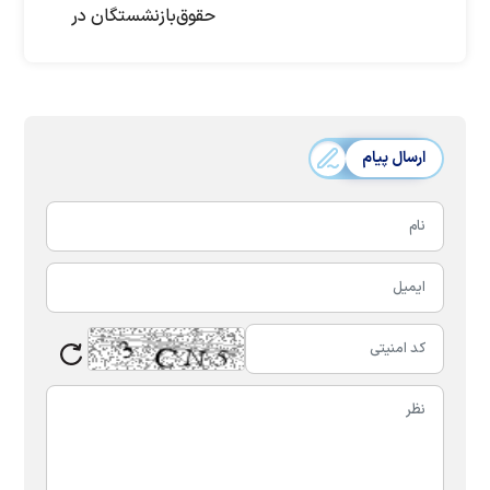
حقوق‌‌بازنشستگان در
بودجه‌96
ارسال پیام