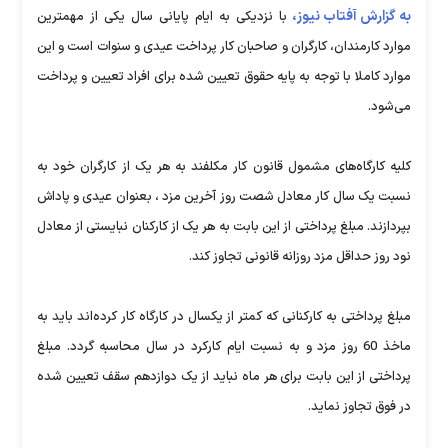
به گزارش آفتاب نیوز،
با نزدیکی به ایام پایانی سال یکی از مهمترین
موارد کارمندان، کارگران و صاحبان کار پرداخت عیدی و سنوات است و این
موارد کاملا با توجه به پایه حقوق تعیین شده برای افراد تعیین و پرداخت
می‌شود.
کليه کارگاه‌های مشمول قانون کار مکلفند به هر يک از کارگران خود به
نسبت يک سال کار معادل شصت روز آخرين مزد ، بعنوان عيدی و پاداش
بپردازند. مبلغ پرداختی از اين بابت به هر يک از کارکنان نبايستی از معادل
نود روز حداقل مزد روزانه قانونی تجاوز کند.
مبلغ پرداختی به کارکنانی که کمتر از يکسال در کارگاه کار کرده‌اند بايد به
ماخذ 60 روز مزد و به نسبت ايام کارکرد در سال محاسبه گردد. مبلغ
پرداختی از اين بابت برای هر ماه نبايد از يک دوازدهم سقف تعيين شده
در فوق تجاوز نمايد.