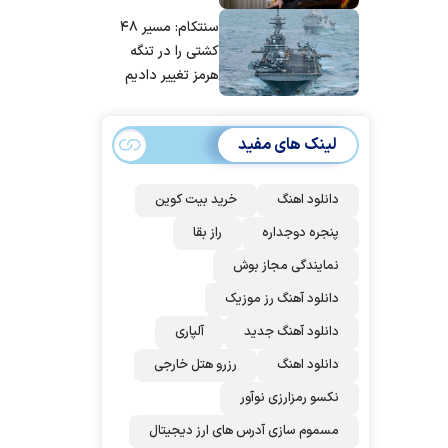
مانده‌ایم، به‌خاطر
سنتکام: مسیر ۴۸
مردم ایران است
کشتی را در تنگه
هرمز تغییر دادیم
لینک های مفید
دانلود اهنگ
خرید بیت کوین
پنجره دوجداره
راز بقا
نمایندگی مجاز بوش
دانلود آهنگ رز‌ موزیک
دانلود آهنگ جدید
آلپاری
دانلود اهنگ
رزرو هتل خارجی
نکسو رمزارزی نوآور
مسموم سازی آدرس های ارز دیجیتال