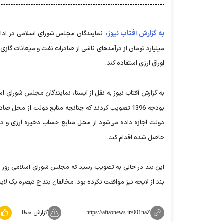
به گزارش آفتاب نیوز،
میلیارد تومان از درآمدهای ناشی از صادرات نفت و میعانات گازی
اوراق ارزی استفاده کند.
به گزارش آفتاب نیوز به نقل از ایسنا، نمایندگان مجلس شورای 
دولت اجازه داده می‌شود از محل منابع حساب ذخیره ارزی و در ص
حاصل شده اقدام کند.
بند از لایحه نیز موافقت نکرده بود. مخالفان بند ج تبصره یک لایحه بودجه 96 معتقدند با تصویب این بند، مجلس به دولت چ
گزارش خطا
https://aftabnews.ir/001naZ