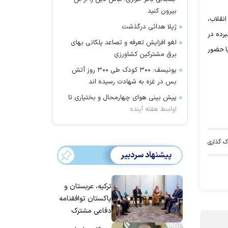
بیرون کنید
انقلاب،
ژیلا هدائی درگذشت
رده در
لغو افزایش تعرفه و تصاعد پلکانی بهای
ا حضور
برق مشترکین کشاورزی
یونیسف: ۳۰۰ کودک طی ۳۰۰ روز آتش
بس در غزه به شهادت رسیده اند
پیش بینی هوای چهارمحال و بختیاری تا
اواسط هفته آینده
ک گذاری
پیشنهاد سردبیر
ترکیه، عربستان و
پاکستان توافقنامه
دفاعی مشترک
امضا می‌کنند