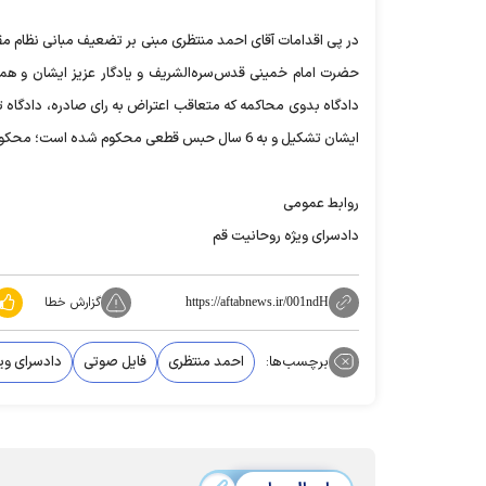
در پی اقدامات آقای احمد منتظری مبنی بر تضعیف مبانی نظام مقد
حضرت امام خمینی قدس‌سره‌الشریف و یادگار عزیز ایشان و همچن
دادگاه بدوی محاکمه که متعاقب اعتراض به رای صادره، دادگاه ت
ایشان تشکیل و به 6 سال حبس قطعی محکوم شده است؛ محکومیت وی در تاریخ 4/12/1395 اجرا گردید.
روابط عمومی
دادسرای ویژه روحانیت قم
گزارش خطا
https://aftabnews.ir/001ndH
برچسب‌ها:
احمد منتظری
فایل صوتی
دادسرای وی