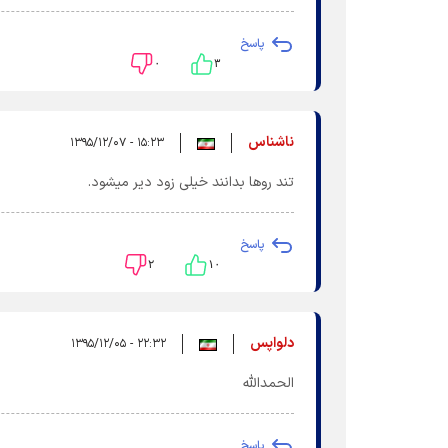
پاسخ
۰
۳
ناشناس
۱۵:۲۳ - ۱۳۹۵/۱۲/۰۷
تند روها بدانند خیلی زود دیر میشود.
پاسخ
۲
۱۰
دلواپس
۲۲:۳۲ - ۱۳۹۵/۱۲/۰۵
الحمدالله
پاسخ