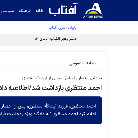
خانه
فرهنگ
سیاسی
پایگاه خبری آفتاب
دفتر رهبر انقلاب ادعای خرازی درباره پزشکیان ر
خانه
عمومی
به دلیل انتشار یک فایل صوتی از آیت‌الله منتظری
احمد منتظری بازداشت شد/اطلاعیه داد
احمد منتظری، فرزند آیت‌الله منتظری، پس از احضار ب
اعلام کرد احمد منتظری "به دادگاه ویژه روحانیت فر