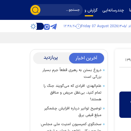
چندرسانه‌ایی
گزارش و گفت‌وگو
۱۲:۴۸:۲۱
Friday 07 August 2026
پربازدید
آخرین اخبار
۱۳۹
دروغ بستن به رهبری قطعاً جرم بسیار
بزرگی است
علم‌الهدی: افرادی که می‌گویند جنگ را
تمام کنید، بی‌عقل مریض و منافق
هستند!
توضیح توانیر درباره افزایش چشمگیر
مبلغ قبض برق
سخنگوی کمیسیون امنیت ملی مجلس: