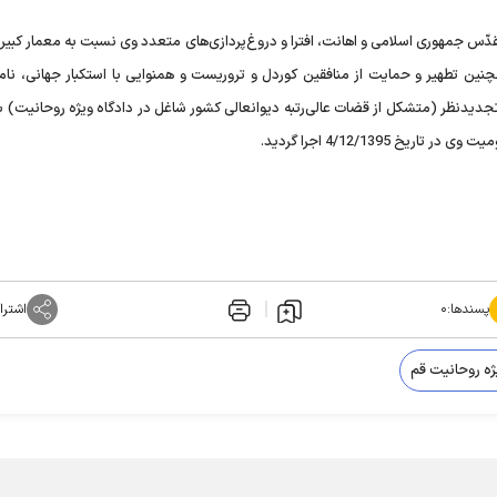
ّس جمهوری اسلامی و اهانت، افترا و دروغ‌پردازی‌های متعدد وی نسبت به معمار کبیر 
ین تطهیر و حمایت از منافقین کوردل و تروریست و همنوایی با استکبار جهانی، نامب
جدیدنظر (متشکل از قضات عالی‌رتبه دیوانعالی کشور شاغل در دادگاه ویژه روحانیت) ب
پسندها:
۰
اشترا
ژه روحانیت قم