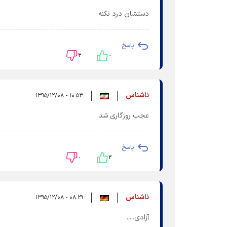
دستشان درد نکنه
پاسخ
۳
۰
ناشناس
۱۰:۵۳ - ۱۳۹۵/۱۲/۰۸
عجب روزگاری شد.
پاسخ
۰
۳
ناشناس
۰۸:۲۹ - ۱۳۹۵/۱۲/۰۸
آزادی.....