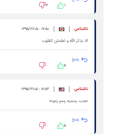
۴
۱
ناشناس
۱۷:۵۰ - ۱۳۹۵/۱۲/۰۵
الا بذکر الله و تطمئن القلوب
پاسخ
۰
۵
ناشناس
۱۶:۵۳ - ۱۳۹۵/۱۲/۰۵
عجب رسمیه رسم زمونه
پاسخ
۰
۵