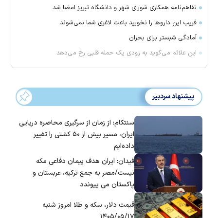
تفاهم‌نامه همکاری شورای شهر و دانشگاه تبریز امضا شد
فریب این دارو‌ها را نخورید باعث لاغری شما نمی‌شوند
آمادگی شبستر برای بحران
این علائم می‌گوید به زودی یک حمله قلبی رخ می‌دهد
پیشنهاد سردبیر
سنتکام: از زمان از سرگیری محاصره دریایی
ایران، مسیر بیش از ۵۰ کشتی را تغییر
داده‌ایم
فیدان: ایران هدف پیمان دفاعی مکه
نیست/مصر به جمع ترکیه، عربستان و
پاکستان می پیوندد
قیمت دلار، سکه و طلا امروز شنبه
۱۴۰۵/۰۵/۱۷