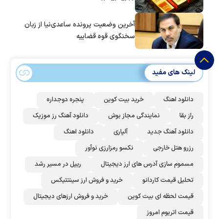
آخرین وضعیت پرونده ساعدی‌نیا از زبان
سخنگوی قوه قضاییه
لینک های مفید
دانلود اهنگ
خرید بیت کوین
پنجره دوجداره
راز بقا
نمایندگی مجاز بوش
دانلود آهنگ رز‌ موزیک
دانلود آهنگ جدید
آلپاری
دانلود اهنگ
رزرو هتل خارجی
نکسو رمزارزی نوآور
مسموم سازی آدرس های ارز دیجیتال
ریپل در مسیر رشد
تحلیل قیمت کاردانو
خرید و فروش ارز سینتتیکس
قیمت لحظه ای بیت کوین
خرید و فروش ارزهای دیجیتال
قیمت اتریوم امروز