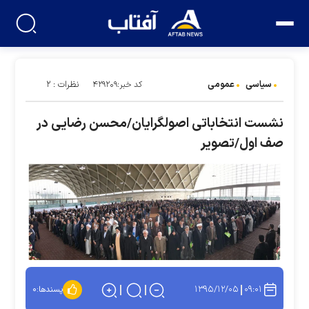
سیاسی
عمومی
نظرات : ۲
کد خبر:۴۲۹۲۰۹
نشست انتخاباتی اصولگرایان/محسن رضایی در
صف اول/تصویر
۱۳۹۵/۱۲/۰۵
۰۹:۰۱
پسندها:
۰