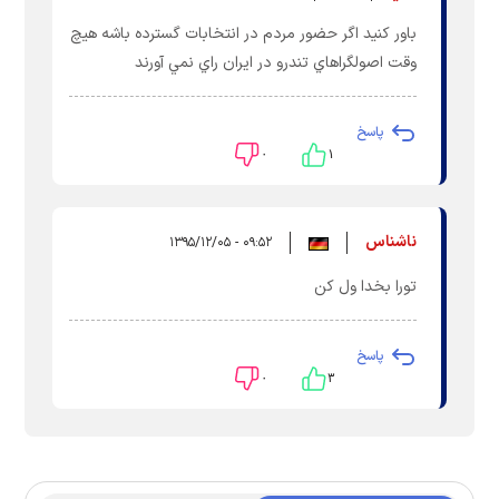
باور كنيد اگر حضور مردم در انتخابات گسترده باشه هيچ
وقت اصولگراهاي تندرو در ايران راي نمي آورند
پاسخ
۰
۱
ناشناس
۰۹:۵۲ - ۱۳۹۵/۱۲/۰۵
تورا بخدا ول کن
پاسخ
۰
۳