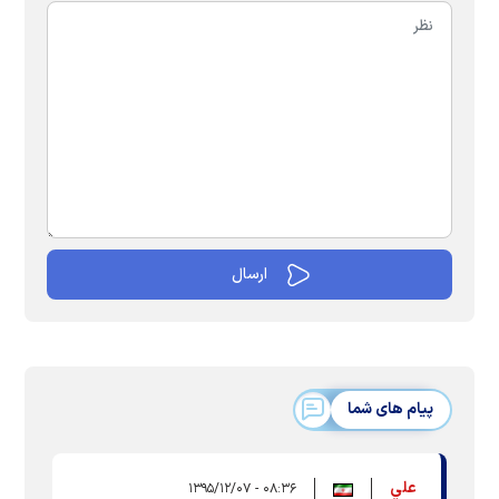
پیام های شما
علي
۰۸:۳۶ - ۱۳۹۵/۱۲/۰۷