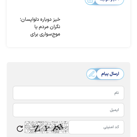
خیز دوباره دلواپسان؛
نگران مردم یا
موج‌سواری برای
رسیدن به پاستور؟/چه
کسانی قرار است با
روحانی رقابت کنند؟
+اسامی
ارسال پیام