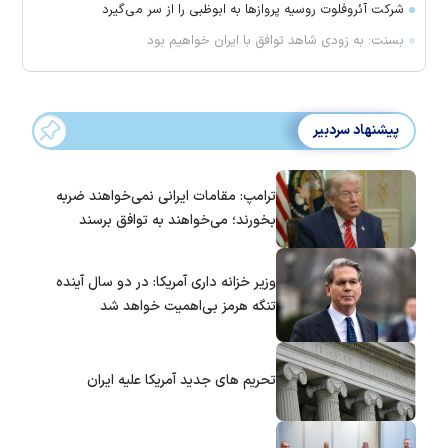
شرکت آئروفلوت روسیه پرواز‌ها به ابوظبی را از سر می‌گیرد
بسنت: به زودی شاهد توافق با ایران خواهیم بود
پیشنهاد سردبیر
ترامپ: مقامات ایرانی نمی‌خواهند ضربه
بخورند؛ می‌خواهند به توافق برسند
وزیر خزانه داری آمریکا: در دو سال آینده
تنگه هرمز بی‌اهمیت خواهد شد
تحریم های جدید آمریکا علیه ایران