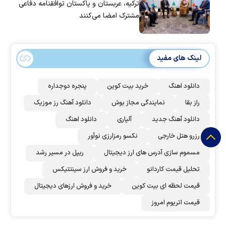
ترکیه، عربستان و پاکستان توافقنامه دفاعی
مشترک امضا می‌کنند
لینک های مفید
دانلود اهنگ
خرید بیت کوین
پنجره دوجداره
راز بقا
نمایندگی مجاز بوش
دانلود آهنگ رز‌ موزیک
دانلود آهنگ جدید
آلپاری
دانلود اهنگ
رزرو هتل خارجی
نکسو رمزارزی نوآور
مسموم سازی آدرس های ارز دیجیتال
ریپل در مسیر رشد
تحلیل قیمت کاردانو
خرید و فروش ارز سینتتیکس
قیمت لحظه ای بیت کوین
خرید و فروش ارزهای دیجیتال
قیمت اتریوم امروز