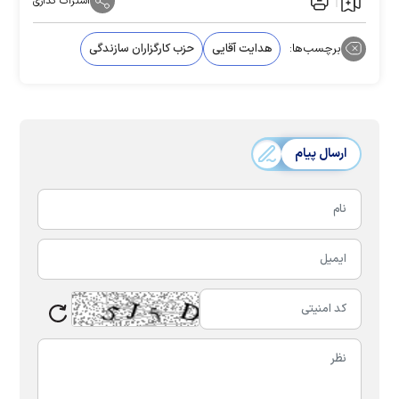
اشتراک گذاری
برچسب‌ها:
هدایت آقایی
حزب کارگزاران‌ سازندگی
ارسال پیام