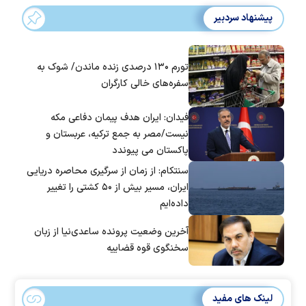
پیشنهاد سردبیر
تورم ۱۳۰ درصدی زنده ماندن/ شوک به
سفره‌های خالی کارگران
فیدان: ایران هدف پیمان دفاعی مکه
نیست/مصر به جمع ترکیه، عربستان و
پاکستان می پیوندد
سنتکام: از زمان از سرگیری محاصره دریایی
ایران، مسیر بیش از ۵۰ کشتی را تغییر
داده‌ایم
آخرین وضعیت پرونده ساعدی‌نیا از زبان
سخنگوی قوه قضاییه
لینک های مفید