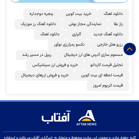
دانلود اهنگ
خرید بیت کوین
پنجره دوجداره
راز بقا
نمایندگی مجاز بوش
دانلود آهنگ رز‌ موزیک
دانلود آهنگ جدید
آلپاری
دانلود اهنگ
رزرو هتل خارجی
نکسو رمزارزی نوآور
مسموم سازی آدرس های ارز دیجیتال
ریپل در مسیر رشد
تحلیل قیمت کاردانو
خرید و فروش ارز سینتتیکس
قیمت لحظه ای بیت کوین
خرید و فروش ارزهای دیجیتال
قیمت اتریوم امروز
کلیه حقوق مادی و معنوی این سایت محفوظ و متعلق به خبرگزاری آفتاب می‌باشد و استفاده