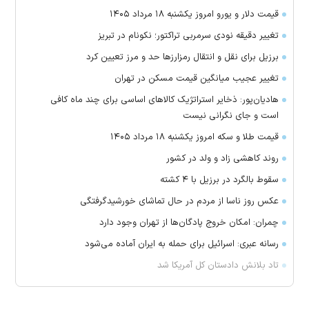
قیمت دلار و یورو امروز یکشنبه ۱۸ مرداد ۱۴۰۵
تغییر دقیقه نودی سرمربی تراکتور؛ نکونام در تبریز
برزیل برای نقل‌ و انتقال رمزارز‌ها حد و مرز تعیین کرد
تغییر عجیب میانگین قیمت مسکن در تهران
هادیان‌پور: ذخایر استراتژیک کالا‌های اساسی برای چند ماه کافی
است و جای نگرانی نیست
قیمت طلا و سکه امروز یکشنبه ۱۸ مرداد ۱۴۰۵
روند کاهشی زاد و ولد در کشور
سقوط بالگرد در برزیل با ۴ کشته
عکس روز ناسا از مردم در حال تماشای خورشیدگرفتگی
چمران: امکان خروج پادگان‌ها از تهران وجود دارد
رسانه عبری: اسرائیل برای حمله به ایران آماده می‌شود
تاد بلانش دادستان کل آمریکا شد