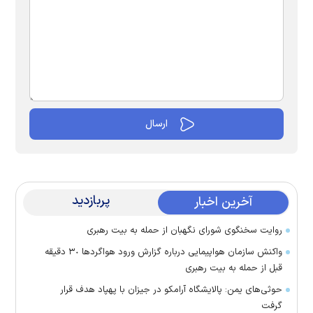
پربازدید
آخرین اخبار
روایت سخنگوی شورای نگهبان از حمله به بیت رهبری
واکنش سازمان هواپیمایی درباره گزارش ورود هواگرد‌ها ٣٠ دقیقه
قبل از حمله به بیت رهبری
حوثی‌های یمن: پالایشگاه آرامکو در جیزان با پهپاد هدف قرار
گرفت