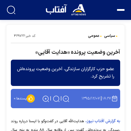
سیاسی
عمومی
کد خبر:۴۲۹۷۲۲
آخرین وضعیت پرونده «هدایت آقایی»
عضو حزب کارگزاران‌ سازندگی، آخرین وضعیت پرونده‌اش
را تشریح کرد.
۱۳۹۵/۱۲/۰۷
۱۸:۲۷
پسندها:
۰
به گزارش آفتاب نیوز،
هدایت‌الله آقایی در گفت‌وگو با ایسنا درباره روند
رسیدگی به پرونده‌اش گفت: پس از وقایع سال ۸۸ بنده به پنج سال