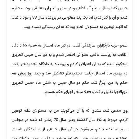
حبس که دوسال و نیم آن قطعی و دو سال و نیم آن تعلیقی بود، محکوم
شدم و آن را گذراندم؛ اما یک بند مفتوحی در پرونده سال 88 وجود داشت
که اتهام توهین به مسئولان نظام بود که به آن رسیدگی نشده بود.
عضو حزب‌ کارگزاران‌ سازندگی گفت: در تیر ماه امسال به شعبه ۱۵ دادگاه‌
انقلاب به ریاست قاضی صلواتی احضار شدم و به دو سال حبس تعزیری
محکوم شدم که به آن اعتراض کردم و پرونده به دادگاه تجدیدنظر رفت.
در بهمن ماه امسال جلسه تجدیدنظر تشکیل شد و چند روز پیش هم
حکم به من ابلاغ شد. حکم دو سال حبس به شش ماه حبس تعزیری
لازم‌الاجرا تقلیل یافت و فعلا منتظر اجرای حکم هستم.
وی مدعی شد: سندی که با آن می‌گویند من به مسئولان نظام توهین
کردم، مربوط به ۲۵ سال گذشته یعنی سال 70 زمانی که بنده در مجلس
سوم نماینده بودم، می‌شود. در آن سال جمعی از نمایندگان نامه‌ای
نوشتیم و به رد صلاحیت‌هایی که توسط شورای‌ نگهبان صورت گرفته بود