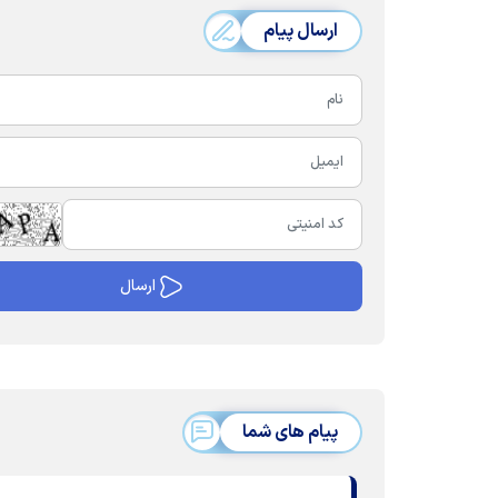
ارسال پیام
پیام های شما