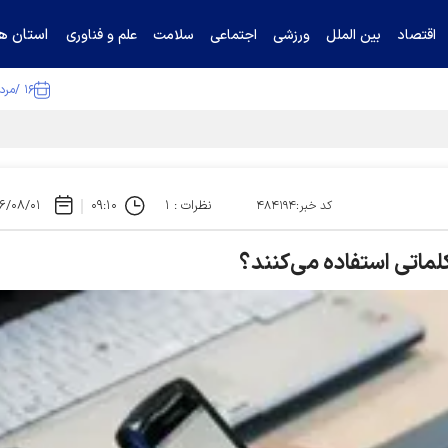
استان ها
اقتصاد
بین الملل
ورزشی
اجتماعی
سلامت
علم و فناوری
۱۶ /مرداد /۱۴۰۵
ا تکذیب کرد
نظرات : ۱
۰۹:۱۰
۶/۰۸/۰۱
کد خبر:۴۸۴۱۹۴
لماتی استفاده می‌کنند؟