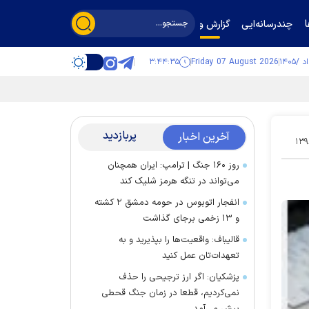
چندرسانه‌ایی
گزارش و گفت‌وگو
۳:۴۴:۳۶
Friday 07 August 2026
پربازدید
آخرین اخبار
۱۳۹
روز ۱۶۰ جنگ | ترامپ: ایران همچنان
می‌تواند در تنگه هرمز شلیک کند
انفجار اتوبوس در حومه دمشق ۲ کشته
و ۱۳ زخمی برجای گذاشت
قالیباف: واقعیت‌ها را بپذیرید و به
تعهدات‌تان عمل کنید
پزشکیان: اگر ارز ترجیحی را حذف
نمی‌کردیم، قطعا در زمان جنگ قحطی