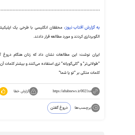
به گزارش آفتاب نیوز،
الگوبرداری کردند و مورد مطالعه قرار دادند.
ایران نوشت: این مطالعات نشان داد که زنان هنگام دروغ گ
"طولانی‌تر" و "کلی‌گویانه‌‌" تری استفاده می‌کنند و بیشتر کلمات 
کلمات متکی بر "تو یا شما"
گزارش خطا
https://aftabnews.ir/0021xa
برچسب‌ها:
دروغ گفتن