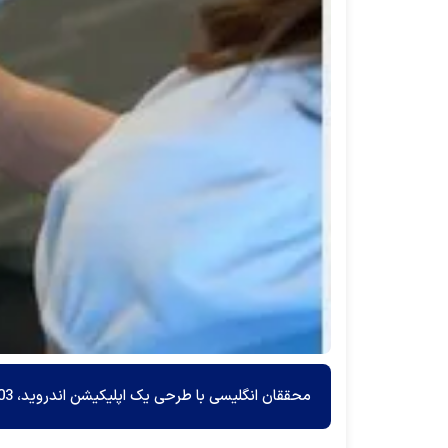
محققان انگلیسی با طرحی یک اپلیکیشن اندروید، 1703 گفت‌و‌گوی متنی را الگوبرداری کردند و مورد مطالعه قرار دادند.