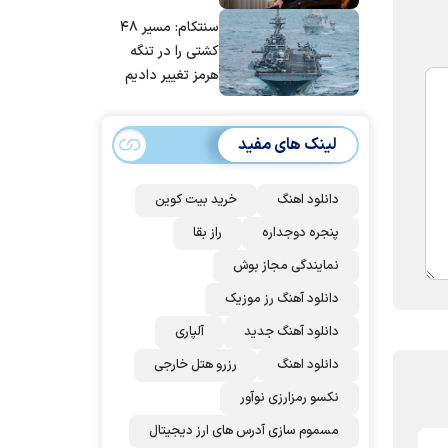
مانده‌ایم، به‌خاطر
سنتکام: مسیر ۴۸
مردم ایران است
کشتی را در تنگه
هرمز تغییر دادیم
لینک های مفید
دانلود اهنگ
خرید بیت کوین
پنجره دوجداره
راز بقا
نمایندگی مجاز بوش
دانلود آهنگ رز‌ موزیک
دانلود آهنگ جدید
آلپاری
دانلود اهنگ
رزرو هتل خارجی
نکسو رمزارزی نوآور
مسموم سازی آدرس های ارز دیجیتال