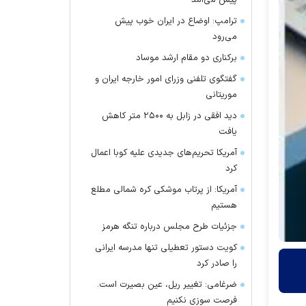
پیش می‌آمد
ترامپ: اوضاع در ایران خوب پیش
می‌رود
برکناری دو مقام ارشد موساد
گفتگوی تلفنی وزرای امور خارجه ایران و
موریتانی
دید افقی در زابل به ۲۵۰۰ متر کاهش
یافت
آمریکا تحریم‌های جدیدی علیه کوبا اعمال
کرد
آمریکا: از پرتاب موشکی کره شمالی مطلع
هستیم
جزئیات طرح مجلس درباره تنگه هرمز
کویت دستور تعطیلی تنها مدرسه ایرانی
را صادر کرد
ضرغامی: تغییر ریل، عین بصیرت است.
فرصت سوزی نکنیم