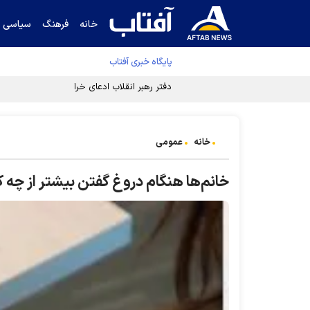
خانه
فرهنگ
سیاسی
پایگاه خبری آفتاب
دفتر رهبر انقلاب ادعای خرازی درباره پزشکیان ر
خانه
عمومی
خانم‌ها هنگام دروغ گفتن بیشتر از چه ک