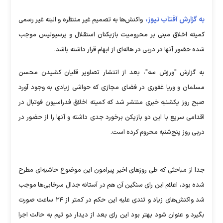
به گزارش آفتاب نیوز،
واکنش‌ها به تصمیم غیر منتظره و البته غیر رسمی
کمیته اخلاق مبنی بر محرومیت بازیکنان استقلال و پرسپولیس موجب
شده حضور آنها در دربی در هاله‌ای از ابهام قرار داشته باشد.
به گزارش "ورزش سه"، بعد از انتشار تصاویر قلیان کشیدن محسن
مسلمان و وریا غفوری در فضای مجازی که حواشی زیادی به وجود آورد
صبح روز یکشنبه خبری منتشر شد که کمیته اخلاق فدراسیون فوتبال در
اقدامی سریع با این دو بازیکن برخورد جدی داشته و آنها را از حضور در
دربی روز پنج‌شنبه محروم کرده است.
جدا از مباحثی که طی روزهای اخیر پیرامون این موضوع حاشیه‌ای مطرح
شده بود، اعلام این رای سنگین آن هم در آستانه جدال سرخابی‌ها موجب
شد واکنش‌های زیاد و تندی علیه این حکم در کمتر از ۲۴ ساعت صورت
بگیرد و عنوان شود بهتر بود این رای بعد از دیدار دو تیم به حالت اجرا