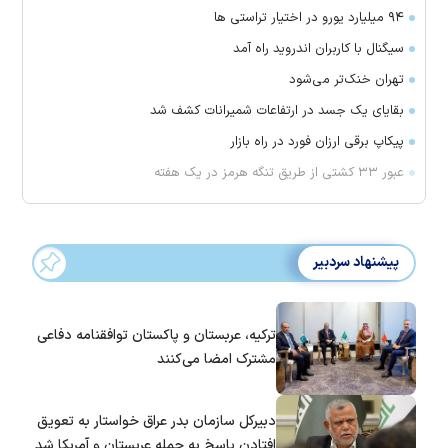
۹۴ میلیارد یورو در اختیار تراستی ها
سیگنال با کاربران اندروید راه آمد
تهران خنک‌تر می‌شود
بقایای یک جسد در ارتفاعات شمیرانات کشف شد
پیکاپ برقی ارزان فورد در راه بازار
عبور ۳۳ کشتی از طریق تنگه هرمز در یک هفته
پیشنهاد سردبیر
ترکیه، عربستان و پاکستان توافقنامه دفاعی
مشترک امضا می‌کنند
دبیرکل سازمان بدر عراق خواستار به تعویق
افتادن پاسخ به حمله عربستان و آمریکا شد