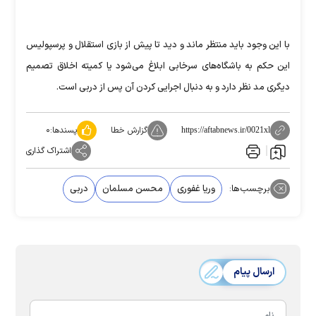
با این وجود باید منتظر ماند و دید تا پیش از بازی استقلال و پرسپولیس
این حکم به باشگاه‌های سرخابی ابلاغ می‌شود یا کمیته اخلاق تصمیم
دیگری مد نظر دارد و به دنبال اجرایی کردن آن پس از دربی است.
گزارش خطا
پسندها:
۰
https://aftabnews.ir/0021xl
اشتراک گذاری
برچسب‌ها:
وریا غفوری
محسن مسلمان
دربی
ارسال پیام