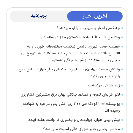
پربازدید
آخرین اخبار
چه کسی اخبار پرسپولیس را لو می‌دهد؟
ویتامین C محافظ ماده خاکستری مغز در سالمندان
خطیب جمعه تهران: دشمن شکست مفتضحانه خورده و به
التماس افتاده؛ ادبیات باخت را هم بلد نیست!/ شاهد ترویج بی
حیایی با سواستفاده از شرایط جنگی هستیم
واکنش محمد مهاجری به اظهارات جنجالی باقر خرازی: لباس دین
را از تن بیرون کنید
ژیلا هدائی درگذشت
لغو افزایش تعرفه و تصاعد پلکانی بهای برق مشترکین کشاورزی
یونیسف: ۳۰۰ کودک طی ۳۰۰ روز آتش بس در غزه به شهادت
رسیده اند
پیش بینی هوای چهارمحال و بختیاری تا اواسط هفته آینده
محسن رضایی دبیر شورای عالی امنیت ملی شد؟