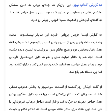
به گزارش آفتاب نیوز،
این بازیگر که چندی پیش به دلیل مشکل
عارضه‌ی قلبی در بیمارستان بستری شده بود، پس از عمل جراحی قلب باز
به گفته‌ی فرزندش وضعیت نسبتا خوبی را پیش رو دارد.
به گزارش ایسنا، فریبرز ایروانی فرزند این بازیگر پیشکسوت درباره
وضعیت ملکه رنجبر پس از عمل جراحی قلب باز توضیح داد: خوشبختانه
عمل رضایت‌بخش بود و هیچ علائم بدی در وضعیت ایشان دیده نشده
است. البته هم به خاطر شرایط سنی و هم به دلیل غیرمعمول طولانی
بودن زمان عمل جراحی، هوشیاری خانم رنجبر کمی کند و نگران‌کننده بود
اما این مساله هم رفع شد.
او گفت: ایشان روز گذشته از قسمت سی‌سی‌یو به بخش عمومی منتقل
شد اما همچنان تحت نظر پزشکان است چرا که به دلیل سنگین بودن
عمل جراحی نمی‌تواند حرکت کند و قرار است مراحل درمانی فیزیوتراپی را
طی کند. این هفته برای مادر هفته مهمی است که علائم تکلم و حرکت