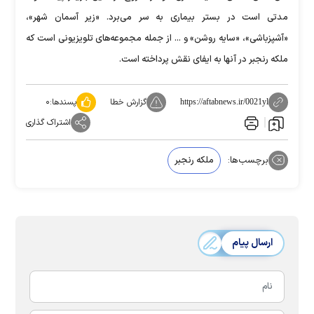
مدتی است در بستر بیماری به سر می‌برد. «زیر آسمان شهر»،
«آشپزباشی»، «سایه روشن» و ... از جمله مجموعه‌های تلویزیونی است که
ملکه رنجبر در آنها به ایفای نقش پرداخته است.
گزارش خطا
پسندها:
۰
https://aftabnews.ir/0021yl
اشتراک گذاری
برچسب‌ها:
ملکه رنجبر
ارسال پیام