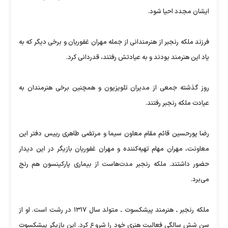
ایشان مجدد احیا شود.
فرزند ملکه رنجبر از هنرمندانی از جمله مهران غفوریان و برخی دیگر که به
یاد این هنرمند بودند و به عیادتش رفتند، قدردانی کرد.
روز گذشته جمعی از مدیران تلویزیون و همچنین برخی هنرمندان به
عیادت ملکه رنجبر رفتند.
رضا پورحسین قائم مقام معاون سیما و مرتضی طاهری رییس دفتر این
معاونت، مهران مهام تهیه‌کننده و مهران غفوریان بازیگر در این دیدار
حضور داشتند. ملکه رنجبر مدت‌هاست از بیماری پارکینسون هم رنج
می‌برد.
ملکه رنجبر ـ هنرمند پیشکسوت ـ متولد سال ۱۳۱۷ در رشت است. او از
سن شش سالگی فعالیت هنری خود را شروع کرد. این بازیگر پیشکسوت