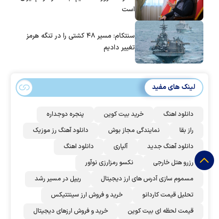
است
سنتکام: مسیر ۴۸ کشتی را در تنگه هرمز
تغییر دادیم
لینک های مفید
دانلود اهنگ
خرید بیت کوین
پنجره دوجداره
راز بقا
نمایندگی مجاز بوش
دانلود آهنگ رز‌ موزیک
دانلود آهنگ جدید
آلپاری
دانلود اهنگ
رزرو هتل خارجی
نکسو رمزارزی نوآور
مسموم سازی آدرس های ارز دیجیتال
ریپل در مسیر رشد
تحلیل قیمت کاردانو
خرید و فروش ارز سینتتیکس
قیمت لحظه ای بیت کوین
خرید و فروش ارزهای دیجیتال