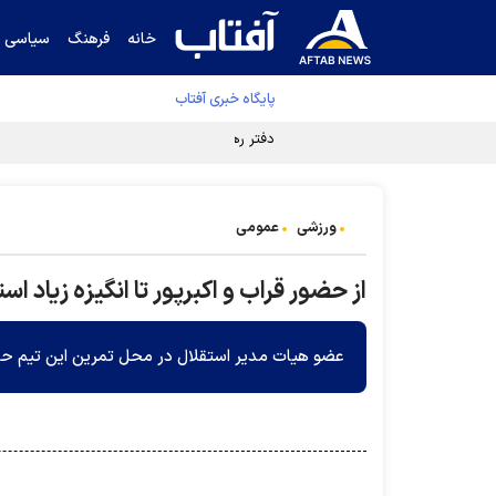
خانه
فرهنگ
سیاسی
پایگاه خبری آفتاب
دفتر رهبر انقلاب ادعای خرازی درباره پزشکیان ر
ورزشی
عمومی
از حضور قراب و اکبرپور تا انگیزه زیاد اس
عضو هیات مدیر استقلال در محل تمرین این تیم ح