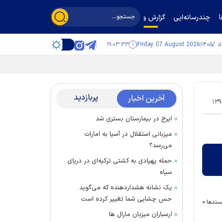
چندرسانه‌ایی
گزارش و گفت‌وگو
۱۹:۰۳:۳۴
Friday 07 August 2026
پربازدید
آخرین اخبار
۱۳۹
ایرج در بیمارستان بستری شد
میزبانی استقلال در آسیا به امارات
می‌رسد؟
حمله پهپادی به کشتی ترکیه‌ای در دریای
سیاه
یک نشانه هشداردهنده که می‌گوید
حس چشایی شما تغییر کرده است
سندها:
۰
ارسباران میزبان مارال ها