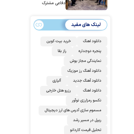
دفاعی مشترک
امضا می‌کنند
لینک های مفید
دانلود اهنگ
خرید بیت کوین
پنجره دوجداره
راز بقا
نمایندگی مجاز بوش
دانلود آهنگ رز‌ موزیک
دانلود آهنگ جدید
آلپاری
دانلود اهنگ
رزرو هتل خارجی
نکسو رمزارزی نوآور
مسموم سازی آدرس های ارز دیجیتال
ریپل در مسیر رشد
تحلیل قیمت کاردانو