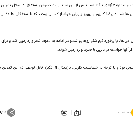
تمرین روز دوشنبه آبی های پایتخت در زمین شماره ۲ آزادی برگزار شد. پیش از این تمرین پیشکسوتان استقلال در محل تم
 ها شد. علیرضا اکبرپور و بهروز پرورش خواه از کسانی بودند که با استفلالی ها عکس 
ی ها، با برخورد گرم شفر روبه رو شد و در ادامه به دعوت شفر وارد زمین شد و برای ب
از آنها خواست در داربی با قدرت وارد زمین شوند.
می بود و با توجه به حساسیت داربی، بازیکنان از انگیزه قابل توجهی در این تمرین بر
پسندها:
۰
اشترا