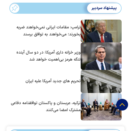
پیشنهاد سردبیر
ترامپ: مقامات ایرانی نمی‌خواهند ضربه
بخورند؛ می‌خواهند به توافق برسند
وزیر خزانه داری آمریکا: در دو سال آینده
تنگه هرمز بی‌اهمیت خواهد شد
تحریم های جدید آمریکا علیه ایران
ترکیه، عربستان و پاکستان توافقنامه دفاعی
مشترک امضا می‌کنند