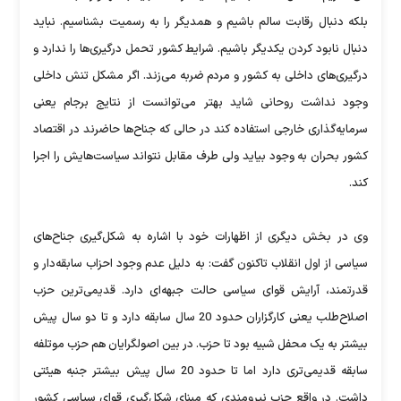
بلکه دنبال رقابت سالم باشیم و همدیگر را به رسمیت بشناسیم. نباید
دنبال نابود کردن یکدیگر باشیم. شرایط کشور تحمل درگیری‌ها را ندارد و
درگیری‌های داخلی به کشور و مردم ضربه می‌زند. اگر مشکل تنش داخلی
وجود نداشت روحانی شاید بهتر می‌توانست از نتایج برجام یعنی
سرمایه‌گذاری خارجی استفاده کند در حالی که جناح‌ها حاضرند در اقتصاد
کشور بحران به وجود بیاید ولی طرف مقابل نتواند سیاست‌هایش را اجرا
کند.
وی در بخش دیگری از اظهارات خود با اشاره به شکل‌گیری جناح‌های
سیاسی از اول انقلاب تاکنون گفت: به دلیل عدم وجود احزاب سابقه‌دار و
قدرتمند، آرایش قوای سیاسی حالت جبهه‌ای دارد. قدیمی‌ترین حزب
اصلاح‌طلب یعنی کارگزاران حدود 20 سال سابقه دارد و تا دو سال پیش
بیشتر به یک محفل شبیه بود تا حزب. در بین اصولگرایان هم حزب موتلفه
سابقه قدیمی‌تری دارد اما تا حدود 20 سال پیش بیشتر جنبه هیئتی
داشت. در واقع حزب نیرومندی که مبنای شکل‌گیری قوای سیاسی کشور