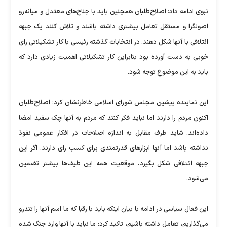
نبوی ادامه داد: اصلاح‌طلبان همچنین باید با جناح‌های معتدل و میانه‌رو
اصولگرا و مستقل تعامل بیشتری داشته باشند و تلاش کنند یک جبهه
ائتلافی با آنها شکل دهند. در انتخابات گذشته رئیسی با کار تشکیلاتی رای
خوبی به دست آورده بود بنابراین کار تشکیلاتی اهمیت زیادی دارد که
باید به این موضوع توجه شود.
این نماینده پیشین مجلس شورای اسلامی خاطرنشان کرد: اصلاح‌طلبان
اکنون مردم را دارند اما نباید فکر کنند که مردم به آنها چک سفید امضا
داده‌اند. شاید طرف مقابل به اندازه اصلاحات در افکار عمومی نفوذ
نداشته باشد اما آنها ابزارهای قدرتمندی برای کسب رای دارند. اگر این
جبهه ائتلافی شکل بگیرد، موقعیت همه این طیف‌ها بیشتر تضمین
می‌شود.
این فعال سیاسی در ادامه با بیان اینکه باید با رقبا که ما اسم آنها را تندرو
می‌گذاریم، تعامل داشته باشیم، تاکید کرد: ما نباید با آنها وارد جنگ شده