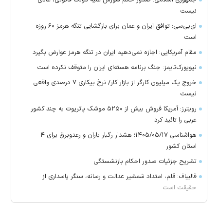
نیست
ای‌بی‌سی: توافق ایران و عمان برای بازگشایی تنگه هرمز ۶۰ روزه
است
مقام آمریکایی: اجازه نمی‌دهیم ایران در تنگه هرمز عوارض بگیرد
نیویورک‌تایمز: جنگ برنامه هسته‌ای ایران را متوقف نکرده است
خروج یک میلیون کارگر از بازار کار/ نرخ بیکاری ۷ درصدی واقعی
نیست
رویترز: آمریکا فروش بیش از ۵۲۵۰ موشک پاتریوت به چند کشور
عربی را تائید کرد
هواشناسی ۱۴۰۵/۰۵/۱۷؛ هشدار رگبار باران و رعدوبرق برای ۴
استان کشور
تشریح جزئیات صدور احکام بازنشستگی
قالیباف: قلم، امتداد شمشیر عدالت و رسانه، سنگر پاسداری از
حقیقت است