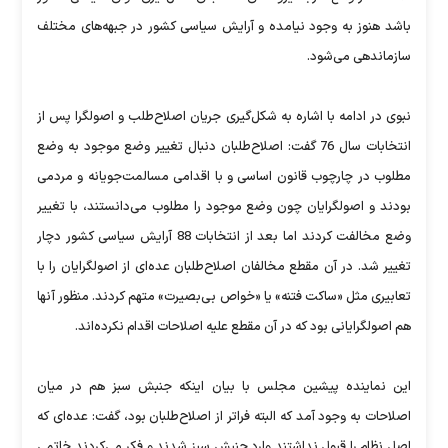
باشد هنوز به وجود نیامده و آرایش سیاسی کشور در جبهه‌های مختلف
سازماندهی می‌شود.
نبوی در ادامه با اشاره به شکل‌گیری جریان اصلاح‌طلب و اصولگرا پس از
انتخابات سال 76 گفت: اصلاح‌طلبان دنبال تغییر وضع موجود به وضع
مطلوب در چارچوب قانون اساسی و با اقدامی مسالمت‌جویانه و مردمی
بودند و اصولگرایان چون وضع موجود را مطلوب می‌دانستند، با تغییر
وضع مخالفت کردند اما بعد از انتخابات 88 آرایش سیاسی کشور دچار
تغییر شد. در آن مقطع مخالفان اصلاح‌طلبان عده‌ای از اصولگرایان را با
تعابیری مثل «ساکت فتنه» یا «خواص بی‌بصیرت» متهم کردند. منظور آنها
هم اصولگرایانی بود که در آن مقطع علیه اصلاحات اقدام نکرده‌اند.
این نماینده پیشین مجلس با بیان اینکه جنبش سبز هم در میان
اصلاحات به وجود آمد که البته فراتر از اصلاح‌طلبان بود، گفت: عده‌ای که
اصل نظام را قبول نداشتند وارد جنبش سبز شدند و فکر می‌کردند خاتمی