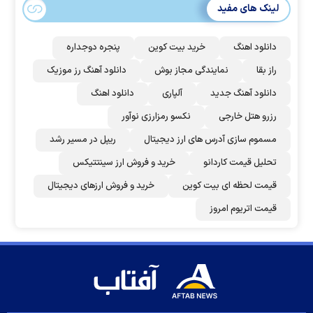
لینک های مفید
دانلود اهنگ
خرید بیت کوین
پنجره دوجداره
راز بقا
نمایندگی مجاز بوش
دانلود آهنگ رز‌ موزیک
دانلود آهنگ جدید
آلپاری
دانلود اهنگ
رزرو هتل خارجی
نکسو رمزارزی نوآور
مسموم سازی آدرس های ارز دیجیتال
ریپل در مسیر رشد
تحلیل قیمت کاردانو
خرید و فروش ارز سینتتیکس
قیمت لحظه ای بیت کوین
خرید و فروش ارزهای دیجیتال
قیمت اتریوم امروز