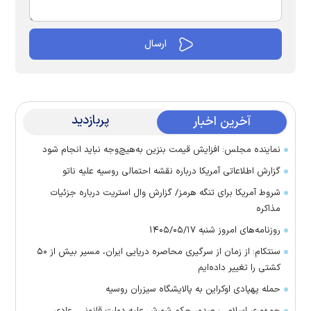
پربازدید
آخرین اخبار
نماینده مجلس: افزایش قیمت بنزین به‌هیچ‌وجه نباید انجام شود
گزارش اطلاعاتی آمریکا درباره نقشه احتمالی روسیه علیه ناتو
شروط آمریکا برای تنگه هرمز/ گزارش وال استریت درباره جزئیات
مذاکره
روزنامه‌های امروز شنبه ۱۴۰۵/۰۵/۱۷
سنتکام: از زمان از سرگیری محاصره دریایی ایران، مسیر بیش از ۵۰
کشتی را تغییر داده‌ایم
حمله پهپادی اوکراین به پالایشگاه سیزران روسیه
جمهوری اسلامی: صدور حکم شورش علیه دولت قانونی، عادی