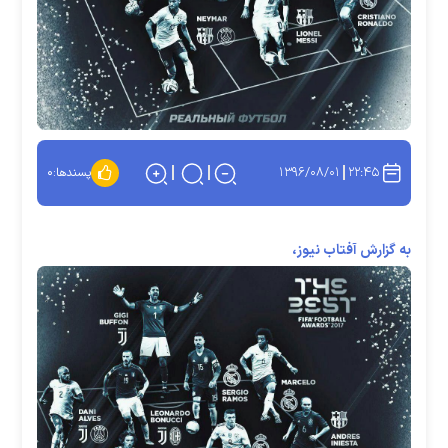
۱۳۹۶/۰۸/۰۱
۲۲:۴۵
پسندها:
۰
به گزارش آفتاب نیوز،