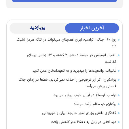
پربازدید
آخرین اخبار
روز ۱۶۰ جنگ | ترامپ: ایران همچنان می‌تواند در تنگه هرمز شلیک
کند
انفجار اتوبوس در حومه دمشق ۲ کشته و ۱۳ زخمی برجای
گذاشت
قالیباف: واقعیت‌ها را بپذیرید و به تعهدات‌تان عمل کنید
پزشکیان: اگر ارز ترجیحی را حذف نمی‌کردیم، قطعا در زمان جنگ
قحطی پیش می‌آمد
ترامپ: اوضاع در ایران خوب پیش می‌رود
برکناری دو مقام ارشد موساد
گفتگوی تلفنی وزرای امور خارجه ایران و موریتانی
دید افقی در زابل به ۲۵۰۰ متر کاهش یافت