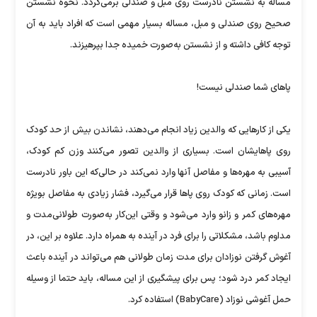
مساله به نشستن نادرست روی مبل و صندلی برمی‌گردد. نحوه نشستن
صحیح روی صندلی و مبل، مساله بسیار مهمی است که افراد باید به آن
توجه کافی داشته و از نشستن به‌صورت خمیده جدا بپرهیزند.
پاهای شما صندلی نیست!
یکی از کارهایی که والدین زیاد انجام می‌دهند، نشاندن بیش از حد کودک
روی پاهایشان است. بسیاری از والدین تصور می‌کنند وزن کم کودک،
آسیبی به مهره‌ها و مفاصل آنها وارد نمی‌کند در حالی‌که این باور نادرست
است. زمانی که کودک روی پاها قرار می‌گیرد، فشار زیادی به مفاصل بویژه
مهره‌های کمر و زانو وارد می‌شود و وقتی این‌کار به‌صورت طولانی‌مدت و
مداوم باشد، مشکلاتی را برای فرد در آینده به همراه دارد. علاوه بر این، در
آغوش گرفتن نوزادان برای مدت زمان طولانی هم می‌تواند در آینده باعث
ایجاد کمر درد شود؛ پس برای پیشگیری از این مساله، باید حتما از وسیله
حمل آغوشی نوزاد (BabyCare) استفاده کرد.