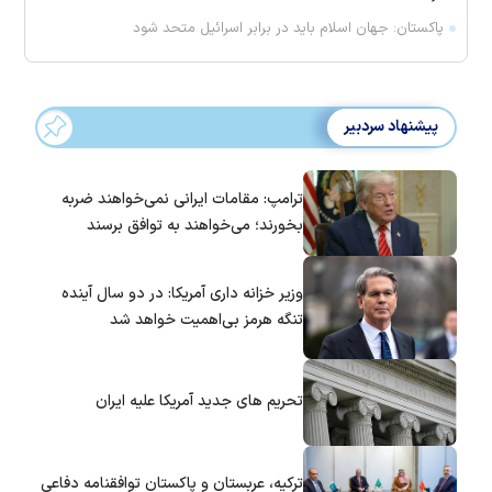
پاکستان: جهان اسلام باید در برابر اسرائیل متحد شود
پیشنهاد سردبیر
ترامپ: مقامات ایرانی نمی‌خواهند ضربه
بخورند؛ می‌خواهند به توافق برسند
وزیر خزانه داری آمریکا: در دو سال آینده
تنگه هرمز بی‌اهمیت خواهد شد
تحریم های جدید آمریکا علیه ایران
ترکیه، عربستان و پاکستان توافقنامه دفاعی