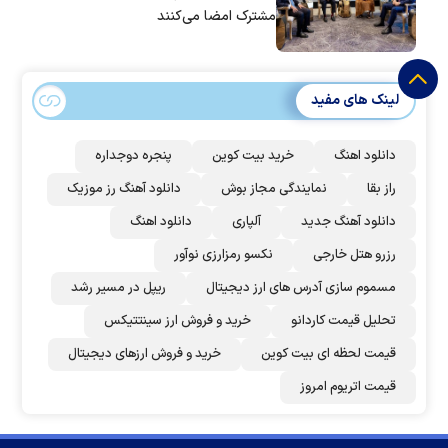
مشترک امضا می‌کنند
لینک های مفید
دانلود اهنگ
خرید بیت کوین
پنجره دوجداره
راز بقا
نمایندگی مجاز بوش
دانلود آهنگ رز‌ موزیک
دانلود آهنگ جدید
آلپاری
دانلود اهنگ
رزرو هتل خارجی
نکسو رمزارزی نوآور
مسموم سازی آدرس های ارز دیجیتال
ریپل در مسیر رشد
تحلیل قیمت کاردانو
خرید و فروش ارز سینتتیکس
قیمت لحظه ای بیت کوین
خرید و فروش ارزهای دیجیتال
قیمت اتریوم امروز