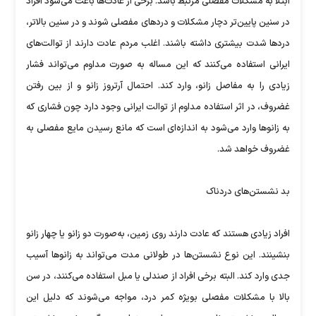
ابتلا به مشکلات مفصلی مرتبط باشد. برخی از عادت‌ها باعث می‌شود افراد
در سنین پایین‌تر دچار مشکلات و دردهای مفصلی شوند و در سنین بالاتر،
دردها شدت بیشتری داشته باشند. اغلب مردم عادت دارند از توالت‌های
ایرانی استفاده می‌کنند که این مساله به صورت مداوم می‌تواند فشار
زیادی را به مفاصل زانو، وارد کند. احتمال آرتروز زانو و از بین رفتن
غضروف، در اثر استفاده مداوم از توالت ایرانی وجود دارد چون فشاری که
به زانوها وارد می‌شود به اندازه‌ای است که مانع رسیدن مایع مفصلی به
غضروف خواهد شد.
بد نشستن‌های دردناک
افراد زیادی هستند که عادت دارند روی زمین، به‌صورت دو زانو یا چهار زانو
‌بنشینند. این نوع نشستن‌ها در طولانی مدت می‌تواند به زانوها آسیب
جدی وارد کند. البته برخی افراد از صندلی یا مبل استفاده می‌کنند، در سن
بالا با مشکلات مفصلی بویژه کمر درد، مواجه می‌شوند که دلیل این