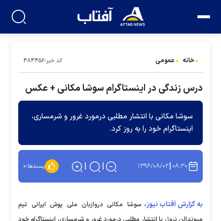
خانه
عمومی
کد خبر:۴۸۴۴۵۶
درس زندگی در اینستاگرام سوشا مکانی + عکس
سوشا مکانی با انتشار مطلبی درمورد غرور و شرمساری،
اینستاگرام خود را به روز کرد.
۱۳۹۶/۰۸/۰۲
۰۸:۳۰
پسندها:
۰
به گزارش آفتاب نیوز،
سوشا مکانی دروازبان ملی پوش ایرانی تیم
میوندالن نروژ، با انتشار مطلبی درمورد غرور و شرمساری، اینستاگرام خود