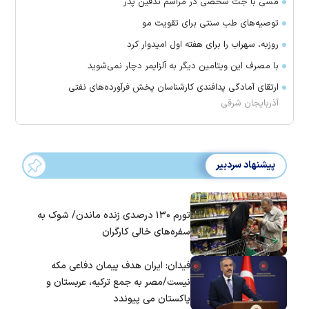
مسی با جت شخصی در مراسم تدفین پدر
توصیه‌های طب سنتی برای تقویت مو
روزبه، سهراب را برای هفته اول امیدوار کرد
با مصرف این ویتامین دیگر به آلزایمر دچار نمی‌شوید
ارتقای آمادگی پدافندی کارشناسان پخش فرآورده‌های نفتی
آذربایجان شرقی
پیشنهاد سردبیر
تورم ۱۳۰ درصدی زنده ماندن/ شوک به
سفره‌های خالی کارگران
فیدان: ایران هدف پیمان دفاعی مکه
نیست/مصر به جمع ترکیه، عربستان و
پاکستان می پیوندد