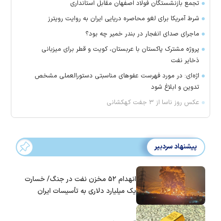
تجمع بازنشستگان فولاد اصفهان مقابل استانداری
شرط آمریکا برای لغو محاصره دریایی ایران به روایت رویترز
ماجرای صدای انفجار در بندر خمیر چه بود؟
پروژه مشترک پاکستان با عربستان، کویت و قطر برای میزبانی
ذخایر نفت
اژه‌ای: در مورد فهرست عفو‌های مناسبتی دستورالعملی مشخص
تدوین و ابلاغ شود
عکس روز ناسا از ۳ جفت کهکشانی
پیشنهاد سردبیر
انهدام ۵۲ مخزن نفت در جنگ/ خسارت
یک میلیارد دلاری به تأسیسات ایران