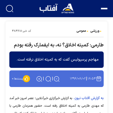
ورزشی
عمومی
کد خبر:۴۸۴۶۱۸
طارمی: کمیته اخلاق؟ نه، به ایفمارک رفته بودم
مهاجم پرسپولیس گفت که به کمیته اخلاق نرفته است.
۱۳۹۶/۰۸/۰۲
۱۸:۵۴
پسندها:
۰
به گزارش آفتاب نیوز،
به گزارش خبرگزاری خبرآنلاین؛ عصر امروز خبر آمد
که مهدی طارمی به کمیته اخلااق رفته است. حضور همزمان طارمی با