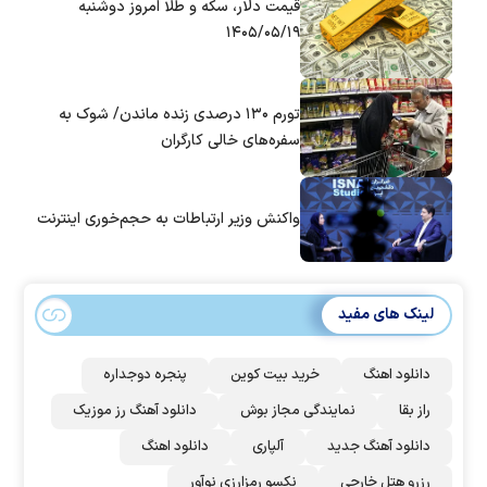
قیمت دلار، سکه و طلا امروز دوشنبه
۱۴۰۵/۰۵/۱۹
تورم ۱۳۰ درصدی زنده ماندن/ شوک به
سفره‌های خالی کارگران
واکنش وزیر ارتباطات به حجم‌خوری اینترنت
لینک های مفید
دانلود اهنگ
خرید بیت کوین
پنجره دوجداره
راز بقا
نمایندگی مجاز بوش
دانلود آهنگ رز‌ موزیک
دانلود آهنگ جدید
آلپاری
دانلود اهنگ
رزرو هتل خارجی
نکسو رمزارزی نوآور