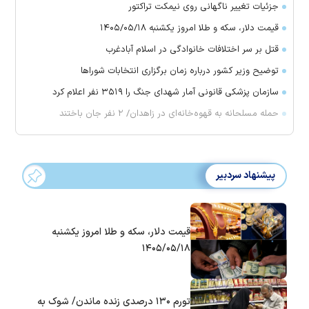
جزئیات تغییر ناگهانی روی نیمکت تراکتور
قیمت دلار، سکه و طلا امروز یکشنبه ۱۴۰۵/۰۵/۱۸
قتل بر سر اختلافات خانوادگی در اسلام آبادغرب
توضیح وزیر کشور درباره زمان برگزاری انتخابات شورا‌ها
سازمان پزشکی قانونی آمار شهدای جنگ را ۳۵۱۹ نفر اعلام کرد
حمله مسلحانه به قهوه‌خانه‌ای در زاهدان/ ۲ نفر جان باختند
پیشنهاد سردبیر
قیمت دلار، سکه و طلا امروز یکشنبه
۱۴۰۵/۰۵/۱۸
تورم ۱۳۰ درصدی زنده ماندن/ شوک به