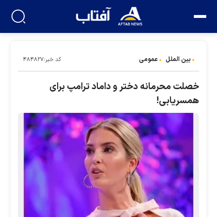
بین الملل
عمومی
کد خبر:۴۸۴۸۲۷
خصلت محرمانه دختر و داماد ترامپ برای
همسریابی!