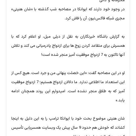
محرمانه و ذاتی
در وجود خود دارند که ایوانکا در مصاحبه شب گذشته با «شان هنیتی»
مجری شبکه فاکس‌نیوز، آن را فاش کرد.
به گزارش باشگاه خبرنگاران به نقل از دیلی میل، او اعلام کرد که با
همسرش برای متقاعد کردن زوج ها برای ازدواج پادرمیانی می کند و تلاش
آنها تاکنون به 7 ازدواج موفقیت آمیز منجر شده است!
او در این مصاحبه گفت: «این خصلت پنهانی من و جرد است. هیچ کس از
این استعداد ما اطلاعی ندارد. ما دلالان ازدواج هستیم؛ 7 ازدواج موفقیت
آمیز که به طلاق منجر نشده است. امیدوارم این روند همچنان ادامه
یابد.»
شان هنیتی موضوع بحث خود با ایوانکا ترامپ را به این دلیل به اینجا
کشاند که خودش هم حدود 9 سال پیش یک وبسایت همسریابی تأسیس