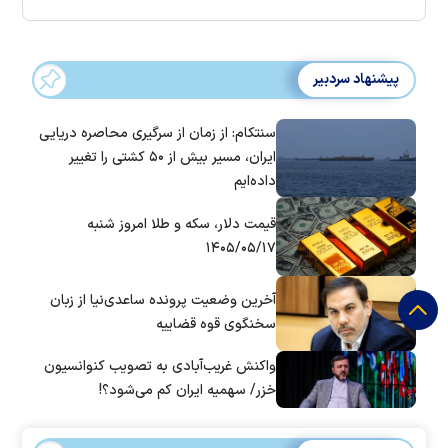
پیشنهاد سردبیر
سنتکام: از زمان از سرگیری محاصره دریایی
ایران، مسیر بیش از ۵۰ کشتی را تغییر
داده‌ایم
قیمت دلار، سکه و طلا امروز شنبه
۱۴۰۵/۰۵/۱۷
آخرین وضعیت پرونده ساعدی‌نیا از زبان
سخنگوی قوه قضاییه
واکنش غریب‌آبادی به تصویب کنوانسیون
خزر/ سهمیه ایران کم می‌شود؟!