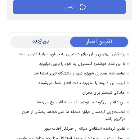
پربازدید
آخرین اخبار
پزشکیان: بهترین زمان برای دستیابی به توافق، شرایط کنونی است
با این شام خوشمزه کلسترول بد خود را پایین بیاورید
تفاهم‌نامه همکاری شورای شهر و دانشگاه تبریز امضا شد
فریب این دارو‌ها را نخورید باعث لاغری شما نمی‌شوند
آمادگی شبستر برای بحران
این علائم می‌گوید به زودی یک حمله قلبی رخ می‌دهد
نخست‌وزیر کردستان عراق: منطقه ما نمی‌خواهد بخشی از هیچ
درگیری باشد
تقدیر فرمانده انتظامی میانه از خبرنگار آفتاب نیوز
وضعیت عجیب خرید‌های جدید استقلال مثل دو ستاره پرسپولیس