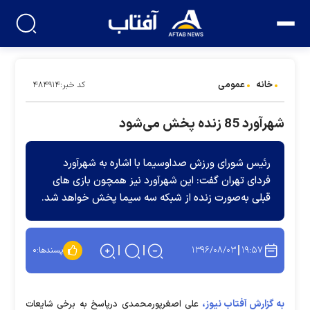
خانه
عمومی
کد خبر:۴۸۴۹۱۴
شهرآورد 85 زنده پخش می‌شود
رئیس شورای ورزش صداوسیما با اشاره به شهرآورد
فردای تهران گفت: این شهرآورد نیز همچون بازی های
قبلی به‌صورت زنده از شبکه سه سیما پخش خواهد شد.
۱۳۹۶/۰۸/۰۳
۱۹:۵۷
پسندها:
۰
به گزارش آفتاب نیوز،
علی اصغرپورمحمدی درپاسخ به برخی شایعات