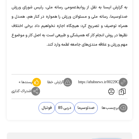
به گزارش ایسنا به نقل از روابط‌عمومی رسانه ملی،
رئیس شورای ورزش
صداوسیما، رسانه ملی و مسئولان ورزش را همواره در کنار هم، همدل و
همراه توصیف و تصریح کرد: هیچگاه اجازه نخواهیم داد برخی اختلاف
نظرها در روش انجام کار که همیشگی و طبیعی است به اصل کار و موضوع
مهم ورزش و علاقه مندی‌های جامعه لطمه وارد کند.
گزارش خطا
پسندها:
۰
https://aftabnews.ir/00229C
اشتراک گذاری
برچسب‌ها:
صداوسیما
دربی 85
فوتبال