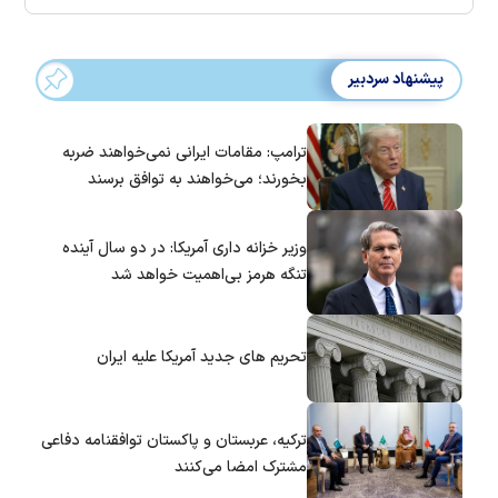
پیشنهاد سردبیر
ترامپ: مقامات ایرانی نمی‌خواهند ضربه
بخورند؛ می‌خواهند به توافق برسند
وزیر خزانه داری آمریکا: در دو سال آینده
تنگه هرمز بی‌اهمیت خواهد شد
تحریم های جدید آمریکا علیه ایران
ترکیه، عربستان و پاکستان توافقنامه دفاعی
مشترک امضا می‌کنند