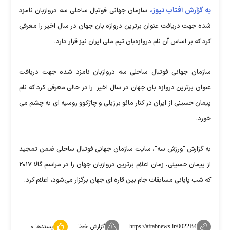
به گزارش آفتاب نیوز،
سازمان جهانی فوتبال ساحلی سه دروازبان نامزد
شده جهت دریافت عنوان برترین دروازه بان جهان در سال اخیر را معرفی
کرد که بر اساس آن نام دروازه‌بان تیم ملی ایران نیز قرار دارد.
سازمان جهانی فوتبال ساحلی سه دروازبان نامزد شده جهت دریافت
عنوان برترین دروازه بان جهان در سال اخیر را در حالی معرفی کرد که نام
پیمان حسینی از ایران در کنار مائو برزیلی و چاژکوو روسیه ای به چشم می
خورد.
به گزارش "ورزش سه"، سایت سازمان جهانی فوتبال ساحلی ضمن تمجید
از پیمان حسینی، زمان اعلام برترین دروازبان جهان را در مراسم گالا ۲۰۱۷
که شب پایانی مسابقات جام بین قاره ای جهان برگزار می‌شود، اعلام کرد.
گزارش خطا
پسندها:
۰
https://aftabnews.ir/0022B4