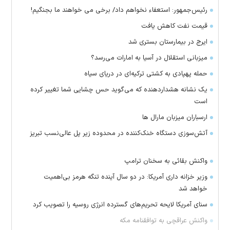
رئیس‌جمهور: استعفاء نخواهم داد/ برخی می خواهند ما بجنگیم!
قیمت نفت کاهش یافت
ایرج در بیمارستان بستری شد
میزبانی استقلال در آسیا به امارات می‌رسد؟
حمله پهپادی به کشتی ترکیه‌ای در دریای سیاه
یک نشانه هشداردهنده که می‌گوید حس چشایی شما تغییر کرده
است
ارسباران میزبان مارال ها
آتش‌سوزی دستگاه خنک‌کننده در محدوده زیر پل عالی‌نسب تبریز
واکنش بقائی به سخنان ترامپ
وزیر خزانه داری آمریکا: در دو سال آینده تنگه هرمز بی‌اهمیت
خواهد شد
سنای آمریکا لایحه تحریم‌های گسترده انرژی روسیه را تصویب کرد
واکنش عراقچی به توافقنامه مکه