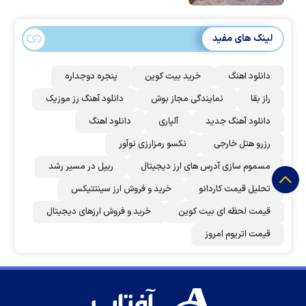
لینک های مفید
دانلود اهنگ
خرید بیت کوین
پنجره دوجداره
راز بقا
نمایندگی مجاز بوش
دانلود آهنگ رز‌ موزیک
دانلود آهنگ جدید
آلپاری
دانلود اهنگ
رزرو هتل خارجی
نکسو رمزارزی نوآور
مسموم سازی آدرس های ارز دیجیتال
ریپل در مسیر رشد
تحلیل قیمت کاردانو
خرید و فروش ارز سینتتیکس
قیمت لحظه ای بیت کوین
خرید و فروش ارزهای دیجیتال
قیمت اتریوم امروز