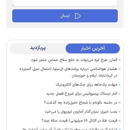
پربازدید
آخرین اخبار
آلمان: طرح غزه می‌تواند به خلع سلاح حماس منجر شود
هشدار هواشناسی درباره پیامد‌های ال‌نینو/ احتمال سیل گسترده
در کرمانشاه، ایلام و خوزستان
مهلت یک‌ماهه برای چک‌های الکترونیک
آمار ترسناک پرسپولیس برای شروع فصل جدید
در جلسه نکونام با شجاع خلیل‌زاده چه گذشت؟
بمب خبری: بنیان‌گذار آمازون لیورپول را می‌خرد
قیمت طلا در کانال ۱۸ میلیونی/ قیمت سکه چند؟
اندازه گیری دقیق‌تر سن مغز با ترکیب‌ام آر آی و این آزمایش‌ها