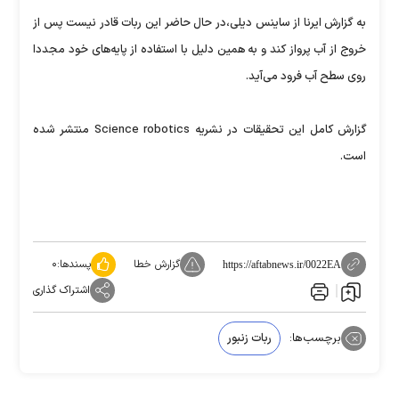
به گزارش ایرنا از ساینس دیلی،‌در حال حاضر این ربات قادر نیست پس از
خروج از آب پرواز کند و به همین دلیل با استفاده از پایه‌های خود مجددا
روی سطح آب فرود می‌آید.
گزارش کامل این تحقیقات در نشریه Science robotics منتشر شده
است.
گزارش خطا
پسندها:
۰
https://aftabnews.ir/0022EA
اشتراک گذاری
برچسب‌ها:
ربات زنبور