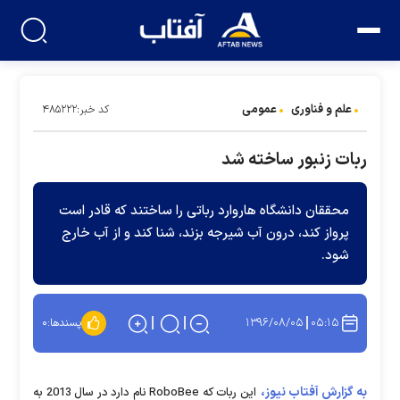
علم و فناوری
عمومی
کد خبر:۴۸۵۲۲۲
ربات زنبور ساخته شد
محققان دانشگاه هاروارد رباتی را ساختند که قادر است
پرواز کند، درون آب شیرجه بزند، شنا کند و از آب خارج
شود.
۱۳۹۶/۰۸/۰۵
۰۵:۱۵
پسندها:
۰
به گزارش آفتاب نیوز،
این ربات که RoboBee نام دارد در سال 2013 به