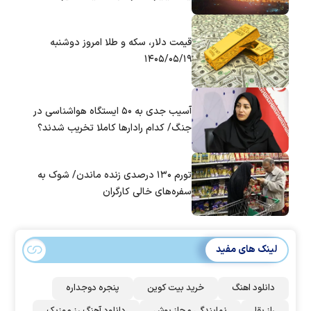
قیمت دلار، سکه و طلا امروز دوشنبه
۱۴۰۵/۰۵/۱۹
آسیب جدی به ۵۰ ایستگاه هواشناسی در
جنگ/ کدام رادار‌ها کاملا تخریب شدند؟
تورم ۱۳۰ درصدی زنده ماندن/ شوک به
سفره‌های خالی کارگران
لینک های مفید
دانلود اهنگ
خرید بیت کوین
پنجره دوجداره