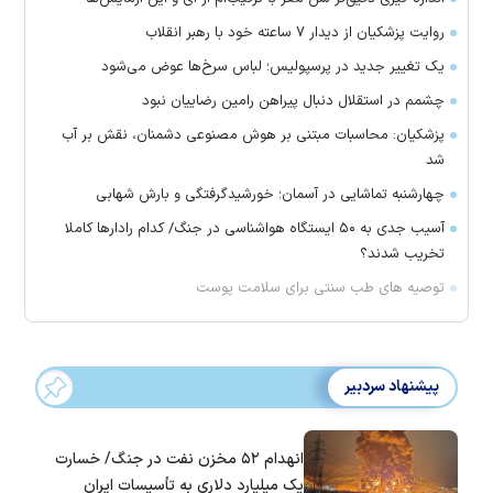
روایت پزشکیان از دیدار ۷ ساعته خود با رهبر انقلاب
یک تغییر جدید در پرسپولیس؛ لباس سرخ‌ها عوض می‌شود
چشمم در استقلال دنبال پیراهن رامین رضاییان نبود
پزشکیان: محاسبات مبتنی بر هوش مصنوعی دشمنان، نقش بر آب
شد
چهارشنبه تماشایی در آسمان؛ خورشیدگرفتگی و بارش شهابی
آسیب جدی به ۵۰ ایستگاه هواشناسی در جنگ/ کدام رادار‌ها کاملا
تخریب شدند؟
توصیه های طب سنتی برای سلامت پوست
پیشنهاد سردبیر
انهدام ۵۲ مخزن نفت در جنگ/ خسارت
یک میلیارد دلاری به تأسیسات ایران