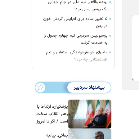
برنده واقعی تیم ملی در جام جهانی
یک پرسپولیسی بود!
۵ تغییر ساده برای افزایش گردش خون
در بدن
پرسپولیس سرمربی تیم چهارم جدول را
به خدمت گرفت
ماجرای خواهرخواندگی استقلال و تیم
افغانستانی چه بود؟
پیشنهاد سردبیر
پزشکیان: ارتباط با
رهبر انقلاب سخت
است / اگر تا امروز
مانده‌ایم، به‌خاطر
بقائی: بیانیه
مردم ایران است