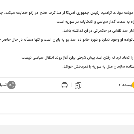
دولت دونالد ترامپ، رئیس جمهوری آمریکا از مذاکرات صلح در ژنو حمایت میکند، چرا
 راه به سمت گذار سیاسی و انتخابات در سوریه است.
شار اسد نقشی در حکمرانی در آن نداشته باشد.
خانواده او وجود ندارد و دوره خانواده اسد رو به پایان است و تنها مسأله در حال حاضر
را اتخاذ کرد که رفتن اسد پیش شرطی برای آغاز روند انتقال سیاسی نیست‌.
تاده سازمان ملل به سوریه را ثمربخش خواند.
پسندها:
۰
اشترا