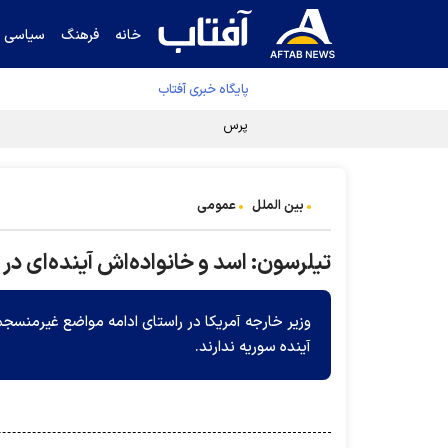
خانه
فرهنگ
سیاسی
پایگاه خبری آفتاب
پرس تی‌وی: تفاهم ایران-عمان در دسترس است
بین الملل
عمومی
تیلرسون: اسد و خانواده‌اش آینده‌ای در 
وزیر خارجه آمریکا در راستای ادامه مواضع غیرمنس
آینده سوریه ندارند.