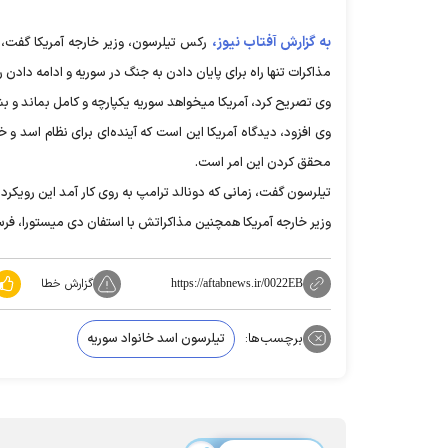
به گزارش آفتاب نیوز،
رکس تیلرسون، وزیر خارجه آمریکا گفت، 
مذاکرات تنها راه برای پایان دادن به جنگ در سوریه و ادامه دادن
وی تصریح کرد، آمریکا میخواهد سوریه یکپارچه و کامل بماند و ب
وی افزود، دیدگاه آمریکا این است که آینده‌ای برای نظام اسد و 
محقق کردن این امر است.
تیلرسون گفت، زمانی که دونالد ترامپ به روی کار آمد این رویکرد 
وزیر خارجه آمریکا همچنین مذاکراتش با استفان دی میستورا، فرس
گزارش خطا
https://aftabnews.ir/0022EB
برچسب‌ها:
تیلرسون اسد خانواد سوریه