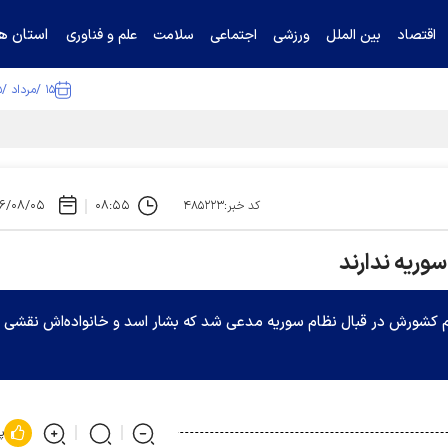
استان ها
اقتصاد
بین الملل
ورزشی
اجتماعی
سلامت
علم و فناوری
۱۵ /مرداد /۱۴۰۵
۶/۰۸/۰۵
۰۸:۵۵
کد خبر:۴۸۵۲۲۳
سوریه ندارند
جم کشورش در قبال نظام سوریه مدعی شد که بشار اسد و خانواده‌اش نقشی 
پ