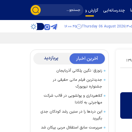
چندرسانه‌ایی
گزارش و گفت‌وگو
۱۶:۰۰:۴۵
Thursday 06 August 2026
پربازدید
آخرین اخبار
۱۳۹
زنوزق؛ نگین پلکانی آذربایجان
جدیدترین فیلم مانی حقیقی در
جشنواره نیویورک
کلاهبرداری و پولشویی در قالب شرکت
مهاجرتی به کانادا
این درد‌ها را در سنین رشد کودکان جدی
بگیرید
سرپرست سابق استقلال مربی پیکان شد