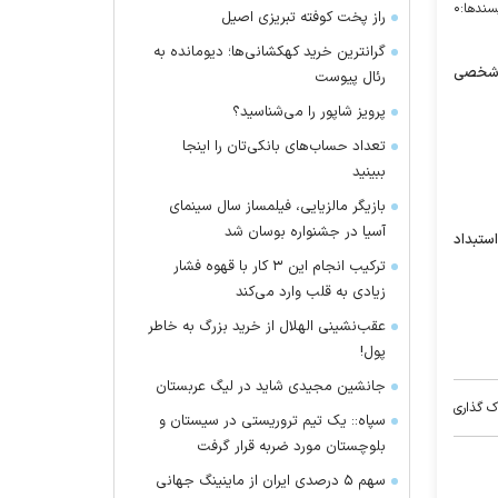
سندها:
۰
راز پخت کوفته تبریزی اصیل
گرانترین خرید کهکشانی‌ها؛ دیومانده به
ع شخصی
رئال پیوست
پرویز شاپور را می‌شناسید؟
تعداد حساب‌های بانکی‌تان را اینجا
ببینید
بازیگر مالزیایی، فیلمساز سال سینمای
آسیا در جشنواره بوسان شد
ستبداد
ترکیب انجام این ۳ کار با قهوه فشار
زیادی به قلب وارد می‌کند
عقب‌نشینی الهلال از خرید بزرگ به خاطر
پول!
جانشین مجیدی شاید در لیگ عربستان
ک گذاری
سپاه:: یک تیم تروریستی در سیستان و
بلوچستان مورد ضربه قرار گرفت
سهم ۵ درصدی ایران از ماینینگ جهانی