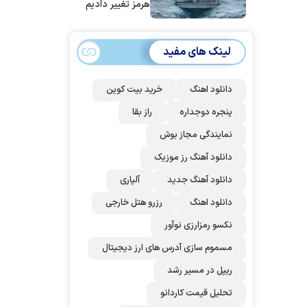
هرمز تغییر دادیم
لینک های مفید
دانلود اهنگ
خرید بیت کوین
پنجره دوجداره
راز بقا
نمایندگی مجاز بوش
دانلود آهنگ رز‌ موزیک
دانلود آهنگ جدید
آلپاری
دانلود اهنگ
رزرو هتل خارجی
نکسو رمزارزی نوآور
مسموم سازی آدرس های ارز دیجیتال
ریپل در مسیر رشد
تحلیل قیمت کاردانو