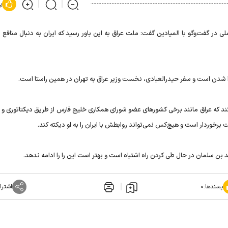
پ
ی در گفت‌وگو با المیادین گفت: ملت عراق به این باور رسید که ایران به دنبال مناف
ا شدن است و سفر حیدرالعبادی، نخست وزیر عراق به تهران در همین راستا است.
ند که عراق مانند برخی کشورهای عضو شورای همکاری خلیج فارس از طریق دیکتاتوری و ا
برخوردار است و هیچ‌کس نمی‌تواند روابطش با ایران را به او دیکته کند.
بن سلمان در حال طی کردن راه اشتباه است و بهتر است این را را ادامه ندهد.
پسندها:
۰
اشترا