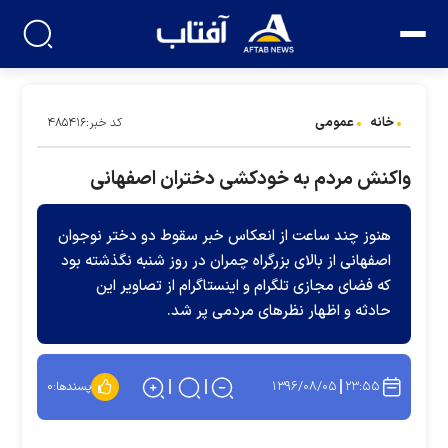
خانه
عمومی
کد خبر:۴۸۵۴۱۶
واکنش مردم به خودکشی دختران اصفهانی
هنوز چند ساعت از انعکاس خبر سقوط دو دختر نوجوان
اصفهانی از بالای بزرگراه چمران در روز شنبه نگذشته بود
که فضای مجازی تلگرام و اینستاگرام از تصاویر این
حادثه و اظهار نظرهای مردمی پر شد.
۱۳۹۶/۰۸/۰۵
۲۳:۵۵
پسندها:
۰