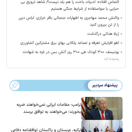
التماس افتاده؛ ادبیات باخت را هم بلد نیست!/ شاهد ترویج بی
حیایی با سواستفاده از شرایط جنگی هستیم
واکنش محمد مهاجری به اظهارات جنجالی باقر خرازی: لباس دین
را از تن بیرون کنید
ژیلا هدائی درگذشت
لغو افزایش تعرفه و تصاعد پلکانی بهای برق مشترکین کشاورزی
یونیسف: ۳۰۰ کودک طی ۳۰۰ روز آتش بس در غزه به شهادت
رسیده اند
پیشنهاد سردبیر
ترامپ: مقامات ایرانی نمی‌خواهند ضربه
بخورند؛ می‌خواهند به توافق برسند
ترکیه، عربستان و پاکستان توافقنامه دفاعی