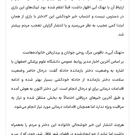
ارتباط آن با نهنگ آبی اظهار داشت: قبلاً اعلام شده بود لینک‌های این بازی
در دسترس نیست و انتساب خبر خودکشی این ۲دختر با بازی از همان
ابتدا کمی عجیب به نظر می‌رسید و با انتشار گزارش تعجب مردم بیشتر
شد.
«نهنگ آبی»، ناقوس مرگ روحی جوانان و بیدارباش خانواده‌هاست
بر اساس آخرین اخبار مدیر روابط عمومی دانشگاه علوم پزشکی اصفهان با
اشاره به وضعیت دختر بازمانده حادثه گفت: درحال حاضر وضعیت
سلامت دختر بازمانده از حادثه خودکشی بسیار بهتر شده و ادامه
اقدامات درمانی برای او درحال انجام است. این دختر اکنون به هوش آمده
و طبق آخرین خبرهای دریافتی احتمالاً به بخش منتقل شده و نیاز به
مراقبت ویژه ندارد اما همچنان اقدامات درمانی مورد نیاز انجام می‌شود.
هرچند انتشار این خبر خوشحالی خانواده این دختر و مردم را به‌همراه
داشت اما نباید از جو ایجادشده در فضای شهر غافل شد، جوی که از پیر و