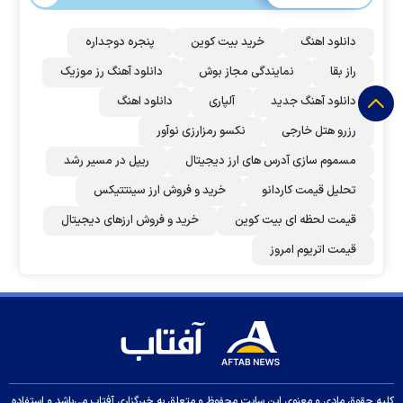
دانلود اهنگ
خرید بیت کوین
پنجره دوجداره
راز بقا
نمایندگی مجاز بوش
دانلود آهنگ رز‌ موزیک
دانلود آهنگ جدید
آلپاری
دانلود اهنگ
رزرو هتل خارجی
نکسو رمزارزی نوآور
مسموم سازی آدرس های ارز دیجیتال
ریپل در مسیر رشد
تحلیل قیمت کاردانو
خرید و فروش ارز سینتتیکس
قیمت لحظه ای بیت کوین
خرید و فروش ارزهای دیجیتال
قیمت اتریوم امروز
کلیه حقوق مادی و معنوی این سایت محفوظ و متعلق به خبرگزاری آفتاب می‌باشد و استفاده