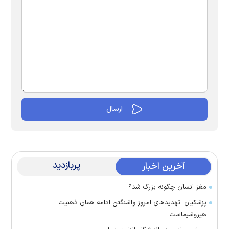
پربازدید
آخرین اخبار
مغز انسان چگونه بزرگ شد؟
پزشکیان: تهدید‌های امروز واشنگتن ادامه همان ذهنیت
هیروشیماست