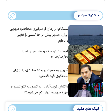
پیشنهاد سردبیر
سنتکام: از زمان از سرگیری محاصره دریایی
ایران، مسیر بیش از ۵۰ کشتی را تغییر
داده‌ایم
قیمت دلار، سکه و طلا امروز شنبه
۱۴۰۵/۰۵/۱۷
آخرین وضعیت پرونده ساعدی‌نیا از زبان
سخنگوی قوه قضاییه
واکنش غریب‌آبادی به تصویب کنوانسیون
خزر/ سهمیه ایران کم می‌شود؟!
لینک های مفید