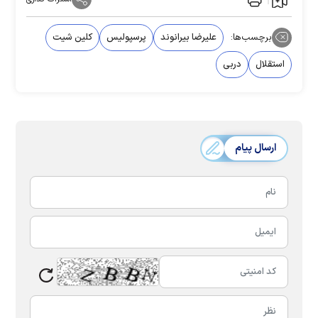
برچسب‌ها:
علیرضا بیرانوند
پرسپولیس
کلین شیت
استقلال
دربی
ارسال پیام