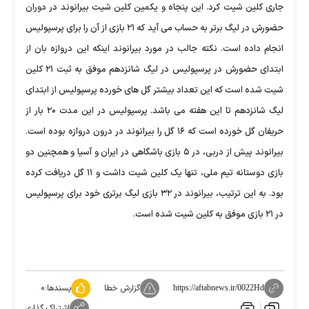
جاری کلین شیت کرد. این پنجاه و یکمین کلین شیت بیرانوند در دوران
حضورش در لیگ برتر به حساب می آید که ۲۱ بازی از آن را برای پرسپولیس
انجام داده است. نکته جالب در مورد بیرانوند اینکه این دروازه بان از
ابتدای حضورش در پرسپولیس در لیگ شانزدهم موفق به ثبت ۲۱ کلین
شیت شده است که این تعداد بیشتر گل های خورده پرسپولیس از ابتدای
لیگ شانزدهم تا این هفته می باشد. پرسپولیس در این مدت ۲۰ بار از
حریفان گل خورده است که ۱۶ گل را بیرانوند در درون دروازه بوده است.
بیرانوند پیش از دربی، در ۵ بازی باشگاهی در ایران و آسیا و همچنین دو
بازی دوستانه تیم ملی، تنها یک کلین شیت داشت و ۱۱ گل دریافت کرده
بود. به این ترتیب، بیرانوند در ۳۲ بازی لیگ برتری خود برای پرسپولیس
در ۲۱ بازی موفق به کلین شیت شده است.
گزارش خطا
پسندها:
۰
https://aftabnews.ir/0022Hd
اشتراک گذاری