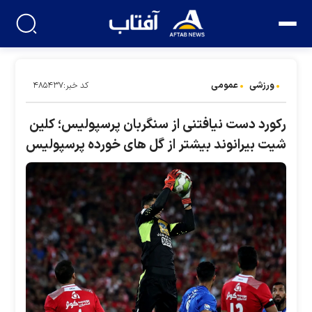
ورزشی
عمومی
کد خبر:۴۸۵۴۳۷
رکورد دست نیافتنی از سنگربان پرسپولیس؛ کلین
شیت بیرانوند بیشتر از گل های خورده پرسپولیس