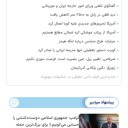
گفتگوی تلفنی وزرای امور خارجه ایران و موریتانی
دید افقی در زابل به ۲۵۰۰ متر کاهش یافت
آمریکا تحریم‌های جدیدی علیه کوبا اعمال کرد
آمریکا: از پرتاب موشکی کره شمالی مطلع هستیم
جزئیات طرح مجلس درباره تنگه هرمز
کویت دستور تعطیلی تنها مدرسه ایرانی را صادر کرد
ضرغامی: تغییر ریل، عین بصیرت است. فرصت سوزی نکنیم
زنوزق؛ نگین پلکانی آذربایجان
جدیدترین فیلم مانی حقیقی در جشنواره نیویورک
پیشنهاد سردبیر
ترامپ: جمهوری اسلامی دوست‌داشتنی را
حسابی می‌کوبیم | برای بزرگ‌ترین حمله