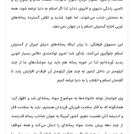
تامین زندگی دنیوی و اخروی ندارد لذا اگر اسلام به دنیا عرضه شود، همه
به سمتش جذب می شوند، اما نفوذ شدید و تلاش گسترده رسانه های
غربی اجازه گسترش اسلام را در جهان نمی دهد.
این مسوول فرهنگی، با بیان اینکه رسانه های دنیای لیبرال از گسترش
اسلام جلوگیری می کنند، یادآور شد: امروز توانمندی دفاعی بسیار خوبی
پدید آورده ایم لذا در حوزه رسانه هم باید برد موشک های ما از چند
کیلومتر در داخل کشور به چند هزار کیلومتر آن طرف تر افزایش یابد تا
گفتمان اسلام و انقلاب را به دنیا عرضه کنیم.
وی خواستار توجه خانواده ها به موضوع سواد رسانه ای شد و اظهار کرد:
همانگونه که به فکر سلامت فیزیکی فرزندان هستیم، باید به سلامت فکر
و اندیشه آنان اهمیت دهیم. کشور آمریکا به عنوان صاحب رسانه قدرتمند
از چند دهه پیش بحث سواد رسانه ای را دنبال می کند و همه موظف