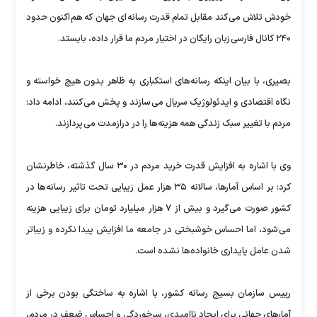
خودش تلاش می کند مقابل تمام قدرت رسانه ای جهان که هم اکنون حدود
۲۴۰ کانال فارسی زبان رایگان در اختیار مردم ما قرار داده، بایستد.
بصیری، با بیان اینکه رسانه های استکباری به ظاهر بدون هیچ خواسته و
نگاه اقتصادی و ایدئولوژیک سریال می سازند و پخش می کنند، ادامه داد:
مردم با تغییر سبک زندگی همه هزینه ها را در درازمدت می پردازند.
وی با اشاره به افزایش قدرت خرید مردم در ۳۰ سال گذشته، خاطرنشان
کرد: بر اساس آمارها، سالانه ۳۵ هزار عمل زیبایی تحت تاثیر رسانه ها در
کشور صورت می گیرد و بیش از ۷ هزار میلیارد تومان برای زیبایی هزینه
می شود، اما احساس خوشبختی در جامعه ما افزایش پیدا نکرده و زیباتر
شدن عامل پایداری خانواده ها نشده است.
رییس سازمان بسیج رسانه کشور، با اشاره به ساختگی بودن برخی از
آمارهای جهانی برای ایجاد ناامیدی، سرخوردگی و احساس ضعف در مردم،