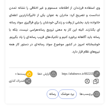
وی استفاده فرزندان از اطلاعات مسموم و غیر اخلاقی را نشانه تمدن
ندانست و تصریح کرد: مادران به عنوان یکی از تاثیرگذارترین اعضای
خانواده باید بخشی از وقت و زندگی خودشان را برای فراگیری سواد رسانه
ای بگذارند. البته این کار به معنی ترویج رسانه هراسی نیست، بلکه با
رسانه باید آگاهانه برخورد کنیم و تکنیک های فریب رسانه ای را یاد بگیریم.
خوشبختانه امروز در کشور موضوع سواد رسانه ای در دستور کار همه
نیروهای نظام قرار دارد.
گزارش خطا
پسندها:
۰
https://aftabnews.ir/0022JZ
اشتراک گذاری
برچسب‌ها:
برد موشک
رسانه