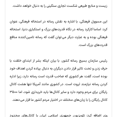
زیست و منابع طبیعی شکست تجاری سنگینی را به دنبال خواهد داشت.
این مسوول فرهنگی، با اشاره به نقش رسانه در استحاله فرهنگی، عنوان
کرد: اساسا کارکرد رسانه در نگاه قدرت های بزرگ و استکباری دنیا، استحاله
فرهنگی بوده و به عبارت دیگر می توان گفت که رسانه تامین کننده منافع
قدرت های بزرگ است.
رئیس سازمان بسیج رسانه کشور، با بیان اینکه بشر از ابتدای خلقت با
حرف زدن و تحت تاثیر قرار دادن دیگران به دنبال پیاده کردن اهداف خود
بوده است، گفت: هر کشوری که صاحب قدرت است رسانه دارد، زیرا اداره
کردن رسانه نیازمند ثروت است. در کشوری مانند آمریکا تنها هشت کانال
رایگان برای مردم وجود دارد و سایر کانال ها باید خریداری شود، اما ۳۵۰۰
کانال رایگان را با زبان های مختلف در اختیار مردم کشور ما قرار می دهند.
وی اضافه کرد: تلویزیون جمهوری اسلامی ایران با کانال های محدود