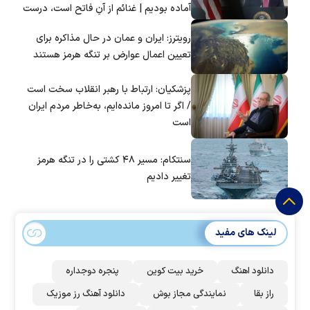
آماده بودیم | غنائم از آنِ فاتح است، درست
است؟
رویترز: ایران و عمان در حال مذاکره برای
تعیین اعمال عوارض بر تنگه هرمز هستند
پزشکیان: ارتباط با رهبر انقلاب سخت است
/ اگر تا امروز مانده‌ایم، به‌خاطر مردم ایران
است
سنتکام: مسیر ۴۸ کشتی را در تنگه هرمز
تغییر دادیم
لینک های مفید
دانلود اهنگ
خرید بیت کوین
پنجره دوجداره
راز بقا
نمایندگی مجاز بوش
دانلود آهنگ رز‌ موزیک