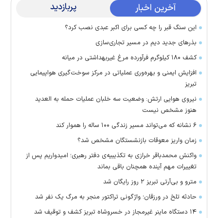
پربازدید
آخرین اخبار
این سنگ قبر را چه کسی برای اکبر عبدی نصب کرد؟
بذرهای جدید دیم در مسیر تجاری‌سازی
کشف ۱۸۰ کیلوگرم فرآورده‌ مرغ غیربهداشتی در میانه
افزایش ایمنی و بهره‌وری عملیاتی در مرکز سوخت‌گیری هواپیمایی
تبریز
نیروی هوایی ارتش: وضعیت سه خلبان عملیات حمله به العدید
هنوز مشخص نیست
۶ نشانه که می‌تواند مسیر زندگی ۱۰۰ ساله را هموار کند
زمان واریز معوقات بازنشستگان مشخص شد؟
واکنش محمدباقر خرازی به تکذیبیه‌ی دفتر رهبری؛ امیدواریم پس از
تغییرات مهم آینده همچنان باقی بماند
مترو و بی‌آرتی تبریز ۲ روز رایگان شد
حادثه تلخ در ورزقان؛ واژگونی تراکتور منجر به مرگ یک نفر شد
۱۴ دستگاه ماینر غیرمجاز در خسروشاه تبریز کشف و توقیف شد