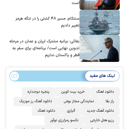
است
سنتکام: مسیر ۴۸ کشتی را در تنگه هرمز
تغییر دادیم
بقائی: بیانیه مشترک ایران و عمان در مرحله
تدوین نهایی است/ برنامه‌ای برای سفر به
قطر و پاکستان نداریم
لینک های مفید
دانلود اهنگ
خرید بیت کوین
پنجره دوجداره
راز بقا
نمایندگی مجاز بوش
دانلود آهنگ رز‌ موزیک
دانلود آهنگ جدید
آلپاری
دانلود اهنگ
رزرو هتل خارجی
نکسو رمزارزی نوآور