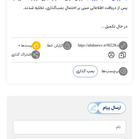
پس از دریافت اطلاعاتی مبنی بر احتمال بمب‌گذاری، تخلیه شدند.
در حال تکمیل ...
گزارش خطا
پسندها:
۰
https://aftabnews.ir/0022Ko
اشتراک گذاری
برچسب‌ها:
بمب گذاری
ارسال پیام