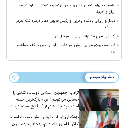
نشست چهارجانبه عربستان، مصر، ترکیه و پاکستان درباره تفاهم
ایران و آمریکا
دیدار و رایزنی پادشاه بحرین و رئیس‌جمهور مصر درباره تنگه هرمز
و جنگ
آغاز دور سوم مذاکرات لبنان و اسرائیل در رم
فرمانده نیروی هوایی ارتش: در دفاع از ایران، جان بر کف خواهیم
بود
پیشنهاد سردبیر
ترامپ: جمهوری اسلامی دوست‌داشتنی را
حسابی می‌کوبیم | برای بزرگ‌ترین حمله
آماده بودیم | غنائم از آنِ فاتح است، درست
است؟
پزشکیان: ارتباط با رهبر انقلاب سخت است
/ اگر تا امروز مانده‌ایم، به‌خاطر مردم ایران