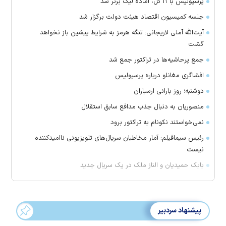
پرسپولیس با ۱۱ گل، آماده لیگ برتر شد
جلسه کمیسیون اقتصاد هیئت دولت برگزار شد
آیت‌الله آملی لاریجانی: تنگه هرمز به شرایط پیشین باز نخواهد
گشت
جمع پرحاشیه‌ها در تراکتور جمع شد
افشاگری مغانلو درباره پرسپولیس
دوشنبه؛ روز بارانی ارسباران
منصوریان به دنبال جذب مدافع سابق استقلال
‌نمی‌خواستند نکونام به تراکتور برود
رئیس سیمافیلم: آمار مخاطبان سریال‌های تلویزیونی ناامیدکننده
نیست
بابک حمیدیان و الناز ملک در یک سریال جدید
پیشنهاد سردبیر