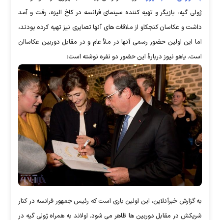
ژولی گیه، بازیگر و تهیه کننده سینمای فرانسه در کاخ الیزه، رفت و آمد
داشت و عکاسان کنجکاو از ملاقات های آنها تصایری نیز تهیه کرده بودند،
اما این اولین حضور رسمی آنها در ملأ عام و در مقابل دوربین عکاساان
است. یاهو نیوز دربارۀ این حضور دو نفره نوشته است:
به گزارش خبرآنلاین، این اولین باری است که رئیس جمهور فرانسه در کنار
شریکش در مقابل دوربین ها ظاهر می شود. اولاند به همراه ژولی گیه در