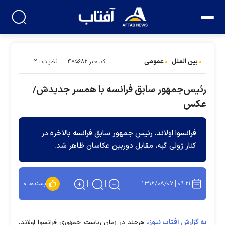
بین الملل
عمومی
نظرات : ۲
کد خبر:۴۸۵۶۸۲
رئیس‌جمهور سابق فرانسه با همسر جدیدش/
عکس
فرانسوا اولاند، رئیس جمهور سابق فرانسه بالاخره در
کنار ژولی گیه، مقابل دوربین عکاسان ظاهر شد.
۱۳۹۶/۰۸/۰۷
۰۹:۲۱
پسندها:
۰
به گزارش آفتاب نیوز،
هرچند در زمان ریاست جمهوری فرانسوا اولاند،