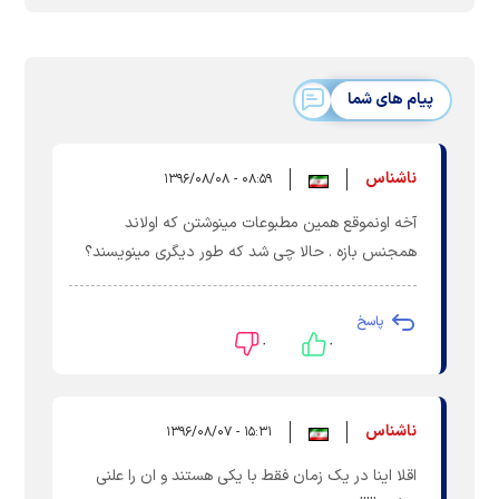
پیام های شما
ناشناس
۰۸:۵۹ - ۱۳۹۶/۰۸/۰۸
آخه اونموقع همین مطبوعات مینوشتن که اولاند
همجنس بازه . حالا چی شد که طور دیگری مینویسند؟
پاسخ
۰
۰
ناشناس
۱۵:۳۱ - ۱۳۹۶/۰۸/۰۷
اقلا اینا در یک زمان فقط با یکی هستند و ان را علنی