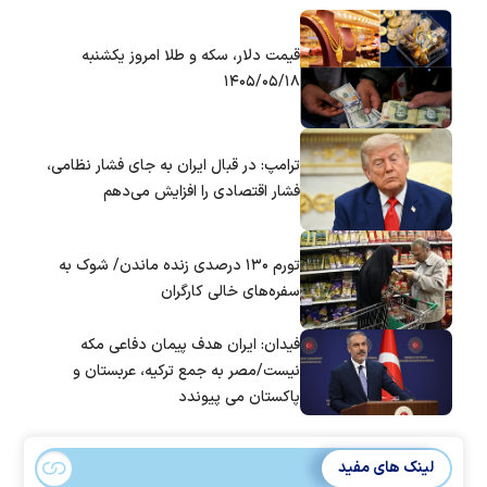
قیمت دلار، سکه و طلا امروز یکشنبه
۱۴۰۵/۰۵/۱۸
ترامپ: در قبال ایران به جای فشار نظامی،
فشار اقتصادی را افزایش می‌دهم
تورم ۱۳۰ درصدی زنده ماندن/ شوک به
سفره‌های خالی کارگران
فیدان: ایران هدف پیمان دفاعی مکه
نیست/مصر به جمع ترکیه، عربستان و
پاکستان می پیوندد
لینک های مفید